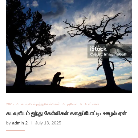
2025
கடவுளிடம் ஐந்து கேள்விகள்
ஜூலை
போட்டிகள்
கடவுளிடம் ஐந்து கேள்விகள் கதைப்போட்டி: ஊழல் ஏன்
by
admin 2
July 13, 2025