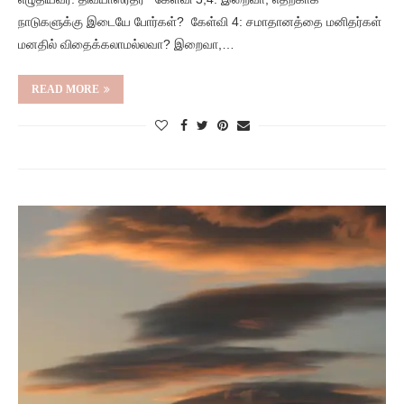
நாடுகளுக்கு இடையே போர்கள்? கேள்வி 4: சமாதானத்தை மனிதர்கள்
மனதில் விதைக்கலாமல்லவா? இறைவா,…
READ MORE