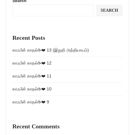
Search
SEARCH
Recent Posts
காஃபீன் காதல்☕❤️ 13 (இறுதி அத்தியாயம்)
காஃபீன் காதல்☕❤️ 12
காஃபீன் காதல்☕❤️ 11
காஃபீன் காதல்☕❤️ 10
காஃபீன் காதல்☕❤️ 9
Recent Comments