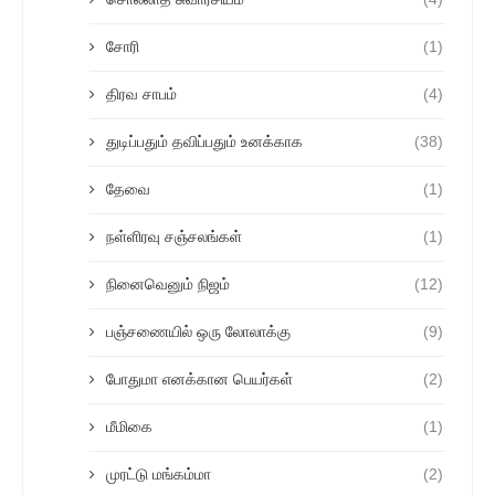
சோரி
(1)
திரவ சாபம்
(4)
துடிப்பதும் தவிப்பதும் உனக்காக
(38)
தேவை
(1)
நள்ளிரவு சஞ்சலங்கள்
(1)
நினைவெனும் நிஜம்
(12)
பஞ்சணையில் ஒரு லோலாக்கு
(9)
போதுமா எனக்கான பெயர்கள்
(2)
மீமிகை
(1)
முரட்டு மங்கம்மா
(2)