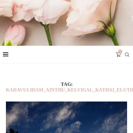
0
TAG:
KADAVULIDAM_AINTHU_KELVIGAL_KATHAI_ELUT