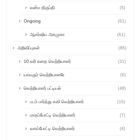
வன்ம திருப்தி
(5)
Ongoing
(61)
ஆகர்ஷிய அகமுகா
(61)
அறிவிப்புகள்
(85)
10 வரி கதை வெற்றியாளர்
(11)
யாவரும் வெற்றியாளரே
(6)
வெற்றியாளர் பட்டியல்
(48)
படம் பார்த்து கவி வெற்றியாளர்
(15)
மாதப்போட்டி வெற்றியாளர்
(7)
வாரப்போட்டி வெற்றியாளர்
(4)