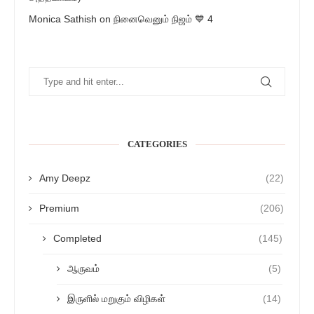
Monica Sathish
on
நினைவெனும் நிஜம் 💙 4
CATEGORIES
Amy Deepz
(22)
Premium
(206)
Completed
(145)
ஆருவம்
(5)
இருளில் மறுகும் விழிகள்
(14)