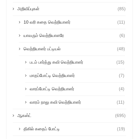
அறிவிப்புகள்
(85)
10 வரி கதை வெற்றியாளர்
(11)
யாவரும் வெற்றியாளரே
(6)
வெற்றியாளர் பட்டியல்
(48)
படம் பார்த்து கவி வெற்றியாளர்
(15)
மாதப்போட்டி வெற்றியாளர்
(7)
வாரப்போட்டி வெற்றியாளர்
(4)
வாரம் நாலு கவி வெற்றியாளர்
(11)
ஆகஸ்ட்
(695)
திகில் கதைப் போட்டி
(19)