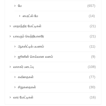
மே
(657)
பைரட்ஸ் மே
(14)
மாதாந்திர போட்டிகள்
(21)
யாவரும் வெற்றியாளரே
(21)
ஆகஸ்ட்டில் பயணம்
(11)
ஜூனின் செவ்வான வனம்
(9)
வாசகர் படைப்பு
(108)
கவிதைகள்
(77)
சிறுகதைகள்
(30)
வார போட்டிகள்
(16)