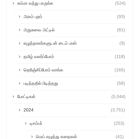
சும்மா வந்து பாருங்க
(524)
அகம் புறம்
(93)
அறுசுவை அட்டில்
(81)
எழுத்தாளர்களுடன் டைம் பாஸ்
(9)
தமிழ் வளர்ப்போம்
(118)
தெரிஞ்சிப்போம் வாங்க
(165)
படித்ததில் பிடித்தது
(58)
போட்டிகள்
(5,044)
2024
(3,751)
டிசம்பர்
(253)
மெய் எழுத்து கதைகள்
(41)