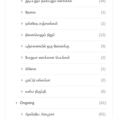
துடிப்பதும் தவிப்பதும் உனக்காக
(38)
தேவை
(1)
நள்ளிரவு சஞ்சலங்கள்
(1)
நினைவெனும் நிஜம்
(12)
பஞ்சணையில் ஒரு லோலாக்கு
(9)
போதுமா எனக்கான பெயர்கள்
(2)
மீமிகை
(1)
முரட்டு மங்கம்மா
(2)
வன்ம திருப்தி
(5)
Ongoing
(61)
ஆகர்ஷிய அகமுகா
(61)