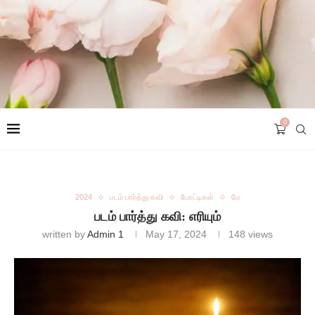
0
2024
படம் பார்த்து கவி
போட்டிகள்
மே
படம் பார்த்து கவி: எரியும்
written by
Admin 1
May 17, 2024
148
views