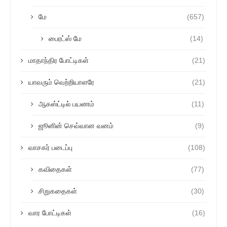
மே
(657)
பைரட்ஸ் மே
(14)
மாதாந்திர போட்டிகள்
(21)
யாவரும் வெற்றியாளரே
(21)
ஆகஸ்ட்டில் பயணம்
(11)
ஜூனின் செவ்வான வனம்
(9)
வாசகர் படைப்பு
(108)
கவிதைகள்
(77)
சிறுகதைகள்
(30)
வார போட்டிகள்
(16)