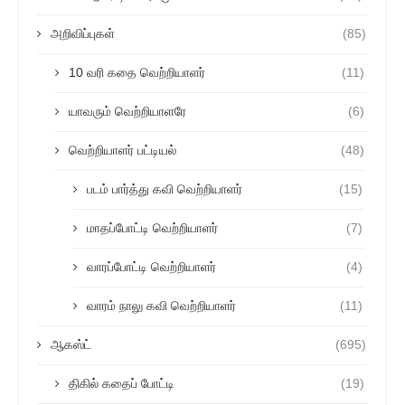
அறிவிப்புகள்
(85)
10 வரி கதை வெற்றியாளர்
(11)
யாவரும் வெற்றியாளரே
(6)
வெற்றியாளர் பட்டியல்
(48)
படம் பார்த்து கவி வெற்றியாளர்
(15)
மாதப்போட்டி வெற்றியாளர்
(7)
வாரப்போட்டி வெற்றியாளர்
(4)
வாரம் நாலு கவி வெற்றியாளர்
(11)
ஆகஸ்ட்
(695)
திகில் கதைப் போட்டி
(19)