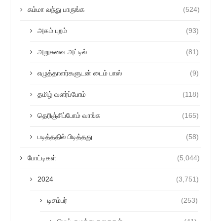
சும்மா வந்து பாருங்க
(524)
அகம் புறம்
(93)
அறுசுவை அட்டில்
(81)
எழுத்தாளர்களுடன் டைம் பாஸ்
(9)
தமிழ் வளர்ப்போம்
(118)
தெரிஞ்சிப்போம் வாங்க
(165)
படித்ததில் பிடித்தது
(58)
போட்டிகள்
(5,044)
2024
(3,751)
டிசம்பர்
(253)