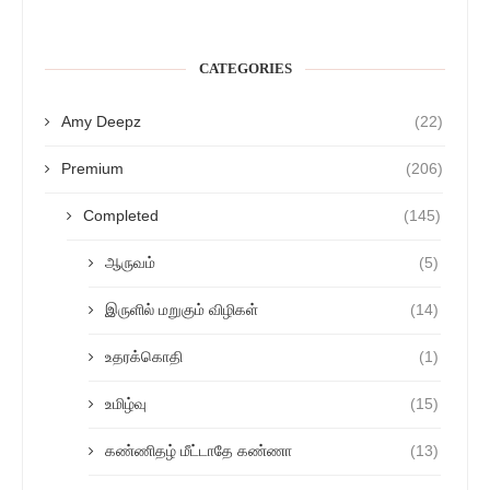
CATEGORIES
Amy Deepz
(22)
Premium
(206)
Completed
(145)
ஆருவம்
(5)
இருளில் மறுகும் விழிகள்
(14)
உதரக்கொதி
(1)
உமிழ்வு
(15)
கண்ணிதழ் மீட்டாதே கண்ணா
(13)