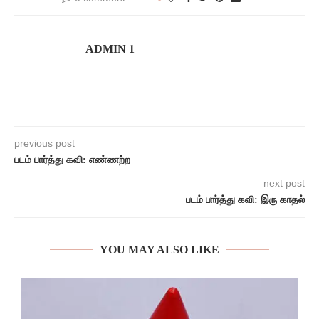
ADMIN 1
previous post
படம் பார்த்து கவி: எண்ணற்ற
next post
படம் பார்த்து கவி: இரு காதல்
YOU MAY ALSO LIKE