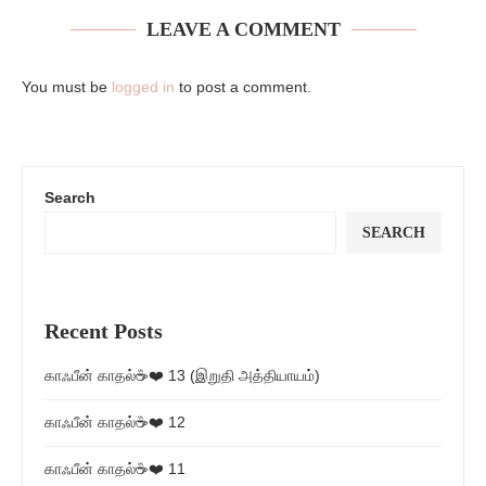
LEAVE A COMMENT
You must be
logged in
to post a comment.
Search
SEARCH
Recent Posts
காஃபீன் காதல்☕❤️ 13 (இறுதி அத்தியாயம்)
காஃபீன் காதல்☕❤️ 12
காஃபீன் காதல்☕❤️ 11