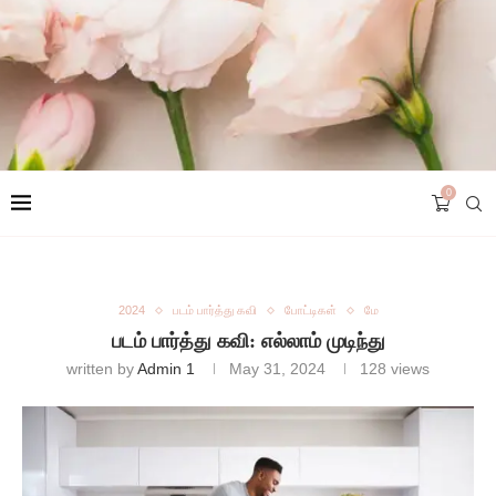
0
2024
படம் பார்த்து கவி
போட்டிகள்
மே
படம் பார்த்து கவி: எல்லாம் முடிந்து
written by
Admin 1
May 31, 2024
128
views