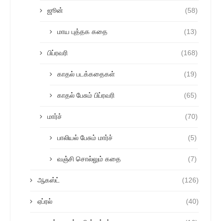
ஜூன்
(58)
மாய புத்தக கதை
(13)
பிப்ரவரி
(168)
காதல் படக்கதைகள்
(19)
காதல் பேசும் பிப்ரவரி
(65)
மார்ச்
(70)
பாலியல் பேசும் மார்ச்
(5)
வஞ்சி சொல்லும் கதை
(7)
ஆகஸ்ட்
(126)
ஏப்ரல்
(40)