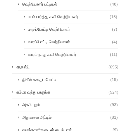
வெற்றியாளர் பட்டியல்
(48)
படம் பார்த்து கவி வெற்றியாளர்
(15)
மாதப்போட்டி வெற்றியாளர்
(7)
வாரப்போட்டி வெற்றியாளர்
(4)
வாரம் நாலு கவி வெற்றியாளர்
(11)
ஆகஸ்ட்
(695)
திகில் கதைப் போட்டி
(19)
சும்மா வந்து பாருங்க
(524)
அகம் புறம்
(93)
அறுசுவை அட்டில்
(81)
எழுத்தாளர்களுடன் டைம் பாஸ்
(9)