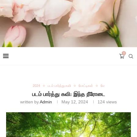
0
2024
படம் பார்த்து கவி
போட்டிகள்
மே
படம் பார்த்து கவி: இந்த நீரோடை
written by
Admin
May 12, 2024
124
views