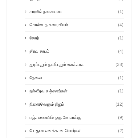
சாரலில் நனையவா
(1)
சொல்லாத சுவாரசியம்
(4)
சோரி
(1)
திரவ சாபம்
(4)
துடிப்பதும் தவிப்பதும் உனக்காக
(38)
தேவை
(1)
நள்ளிரவு சஞ்சலங்கள்
(1)
நினைவெனும் நிஜம்
(12)
பஞ்சணையில் ஒரு லோலாக்கு
(9)
போதுமா எனக்கான பெயர்கள்
(2)