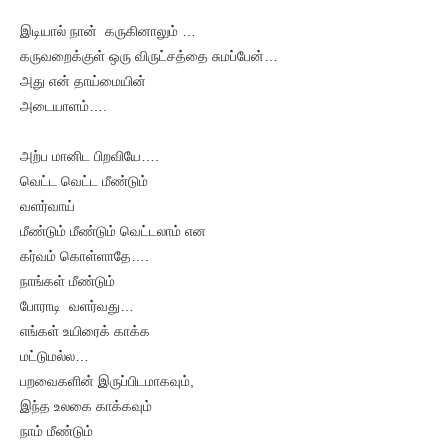
இடியால் நான் கருகினாலும் …
கருவறைக்குள் ஒரு விருட்சத்தை சுமப்பேன்…
அது என் தாய்மையின்
அடையாளம்….
அற்ப மானிட பிறவியே….
வெட்ட வெட்ட மீண்டும்
வளர்வாய்
மீண்டும் மீண்டும் வெட்டலாம் என
கர்வம் கொள்ளாதே….
நாங்கள் மீண்டும்
போராடி வளர்வது…
எங்கள் உயிரைக் காக்க
மட்டுமல்ல…
பறவைகளின் இருப்பிடமாகவும்,
இந்த உலகை காக்கவும்
நாம் மீண்டும்