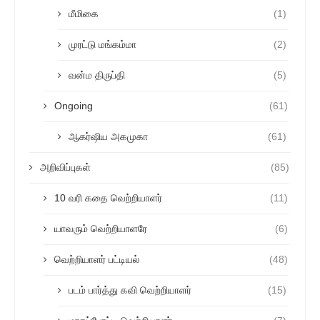
மீமிகை
(1)
முரட்டு மங்கம்மா
(2)
வன்ம திருப்தி
(5)
Ongoing
(61)
ஆகர்ஷிய அகமுகா
(61)
அறிவிப்புகள்
(85)
10 வரி கதை வெற்றியாளர்
(11)
யாவரும் வெற்றியாளரே
(6)
வெற்றியாளர் பட்டியல்
(48)
படம் பார்த்து கவி வெற்றியாளர்
(15)