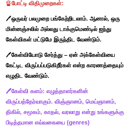
🔏
போட்டி விதிமுறைகள்:
🖊️
ஒருவர் பலமுறை பங்கேற்றிடலாம். ஆனால், ஒரு
மின்னஞ்சலில் அல்லது டாக்குமெண்டில் ஐந்து
கேள்விகள் மட்டுமே இருந்திட வேண்டும்.
🖊️
கேள்வியோடு சேர்த்து – ஏன் அக்கேள்வியை
கேட்டிட விருப்பப்படுகிறீர்கள் என்ற காரணத்தையும்
எழுதிட வேண்டும்.
🖊️கேள்வி
களம்: எழுத்தாளர்களின்
விருப்பத்தேர்வாகும். விஞ்ஞானம், மெய்ஞானம்,
திகில், சமூகம், காதல், வரலாறு என்று உங்களுக்கு
பிடித்தமான எவ்வகையை (genres)