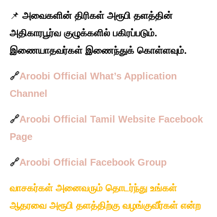
📌
அவைகளின்
திரிகள் அரூபி தளத்தின்
அதிகாரபூர்வ குழுக்களில் பகிரப்படும்.
இணையாதவர்கள் இணைந்துக் கொள்ளவும்.
🔗
Aroobi Official What’s Application
Channel
🔗
Aroobi Official Tamil Website Facebook
Page
🔗
Aroobi Official Facebook Group
வாசகர்கள் அனைவரும் தொடர்ந்து உங்கள்
ஆதரவை அரூபி தளத்திற்கு வழங்குவீர்கள் என்ற