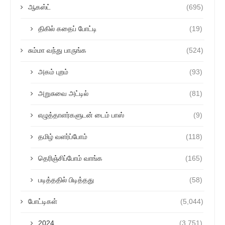
ஆகஸ்ட்
(695)
திகில் கதைப் போட்டி
(19)
சும்மா வந்து பாருங்க
(524)
அகம் புறம்
(93)
அறுசுவை அட்டில்
(81)
எழுத்தாளர்களுடன் டைம் பாஸ்
(9)
தமிழ் வளர்ப்போம்
(118)
தெரிஞ்சிப்போம் வாங்க
(165)
படித்ததில் பிடித்தது
(58)
போட்டிகள்
(5,044)
2024
(3,751)