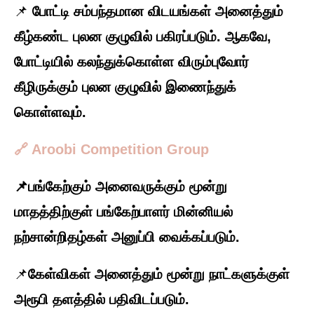
📌
போட்டி சம்பந்தமான விடயங்கள் அனைத்தும்
கீழ்கண்ட புலன குழுவில் பகிரப்படும். ஆகவே,
போட்டியில் கலந்துக்கொள்ள விரும்புவோர்
கீழிருக்கும் புலன குழுவில் இணைந்துக்
கொள்ளவும்.
🔗 Aroobi Competition Group
📌பங்கேற்கும் அனைவருக்கும் மூன்று
மாதத்திற்குள் பங்கேற்பாளர் மின்னியல்
நற்சான்றிதழ்கள் அனுப்பி வைக்கப்படும்.
📌
கேள்விகள் அனைத்தும் மூன்று நாட்களுக்குள்
அரூபி தளத்தில் பதிவிடப்படும்.