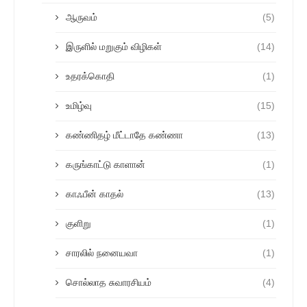
ஆருவம்
(5)
இருளில் மறுகும் விழிகள்
(14)
உதரக்கொதி
(1)
உமிழ்வு
(15)
கண்ணிதழ் மீட்டாதே கண்ணா
(13)
கருங்காட்டு காளான்
(1)
காஃபீன் காதல்
(13)
குளிறு
(1)
சாரலில் நனையவா
(1)
சொல்லாத சுவாரசியம்
(4)