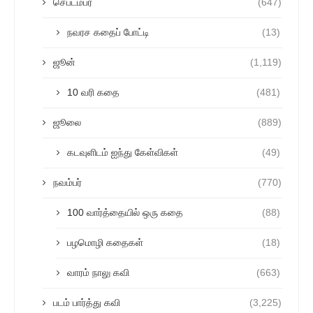
செப்டம்பர்
(647)
நவரச கதைப் போட்டி
(13)
ஜூன்
(1,119)
10 வரி கதை
(481)
ஜூலை
(889)
கடவுளிடம் ஐந்து கேள்விகள்
(49)
நவம்பர்
(770)
100 வார்த்தையில் ஒரு கதை
(88)
பழமொழி கதைகள்
(18)
வாரம் நாலு கவி
(663)
படம் பார்த்து கவி
(3,225)