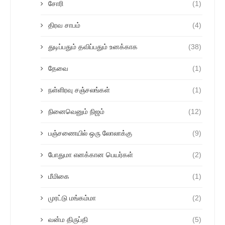
சோரி
(1)
திரவ சாபம்
(4)
துடிப்பதும் தவிப்பதும் உனக்காக
(38)
தேவை
(1)
நள்ளிரவு சஞ்சலங்கள்
(1)
நினைவெனும் நிஜம்
(12)
பஞ்சணையில் ஒரு லோலாக்கு
(9)
போதுமா எனக்கான பெயர்கள்
(2)
மீமிகை
(1)
முரட்டு மங்கம்மா
(2)
வன்ம திருப்தி
(5)