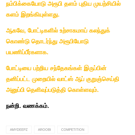
நம்பிக்கையோடு அரூபி தளம் புதிய முயற்சியில்
களம் இறங்கியுள்ளது.
ஆகவே, போட்டிகளில் உற்சாகமாய் கலந்துக்
கொண்டு தொடர்ந்து அரூபியோடு
பயணிப்பீர்களாக.
போட்டியை பற்றிய சந்தேகங்கள் இருப்பின்
தனிப்பட்ட முறையில் வாட்ஸ் ஆப் குறுஞ்செய்தி
அனுப்பி தெளிவுப்படுத்தி கொள்ளவும்.
நன்றி. வணக்கம்.
AMYDEEPZ
AROOBI
COMPETITION