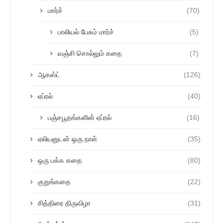
மார்ச்
(70)
பாலியல் பேசும் மார்ச்
(5)
வஞ்சி சொல்லும் கதை
(7)
ஆகஸ்ட்
(126)
ஏப்ரல்
(40)
பஞ்சபூதங்களின் ஏப்ரல்
(16)
ஏலியனுடன் ஒரு நாள்
(35)
ஒரு பக்க கதை
(80)
குறுங்கதை
(22)
சித்திரை திருவிழா
(31)