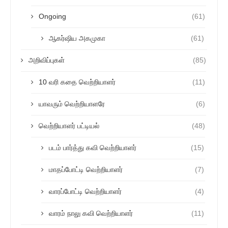
Ongoing
(61)
ஆகர்ஷிய அகமுகா
(61)
அறிவிப்புகள்
(85)
10 வரி கதை வெற்றியாளர்
(11)
யாவரும் வெற்றியாளரே
(6)
வெற்றியாளர் பட்டியல்
(48)
படம் பார்த்து கவி வெற்றியாளர்
(15)
மாதப்போட்டி வெற்றியாளர்
(7)
வாரப்போட்டி வெற்றியாளர்
(4)
வாரம் நாலு கவி வெற்றியாளர்
(11)