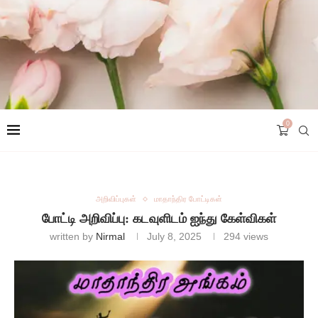
0
அறிவிப்புகள்
மாதாந்திர போட்டிகள்
போட்டி அறிவிப்பு: கடவுளிடம் ஐந்து கேள்விகள்
written by
Nirmal
July 8, 2025
294
views