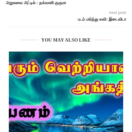
அறுசுவை அட்டில் : தக்காளி குருமா
next post
படம் பார்த்து கவி: இடைவிடா
YOU MAY ALSO LIKE