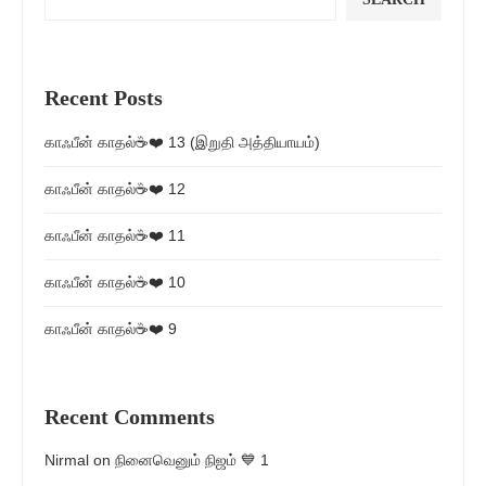
Recent Posts
காஃபீன் காதல்☕❤️ 13 (இறுதி அத்தியாயம்)
காஃபீன் காதல்☕❤️ 12
காஃபீன் காதல்☕❤️ 11
காஃபீன் காதல்☕❤️ 10
காஃபீன் காதல்☕❤️ 9
Recent Comments
Nirmal
on
நினைவெனும் நிஜம் 💙 1