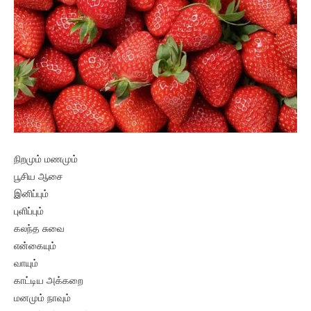
நிறமும் மணமும்
பூசிய ஆசை
இனிப்பும்
புளிப்பும்
கலந்த சுவை
என்கையும்
வாயும்
காட்டிய அக்கறை
மனமும் நாவும்