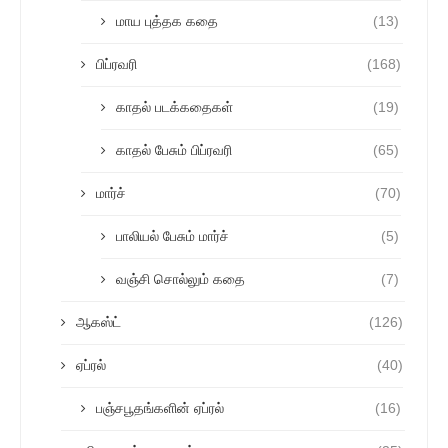
மாய புத்தக கதை
(13)
பிப்ரவரி
(168)
காதல் படக்கதைகள்
(19)
காதல் பேசும் பிப்ரவரி
(65)
மார்ச்
(70)
பாலியல் பேசும் மார்ச்
(5)
வஞ்சி சொல்லும் கதை
(7)
ஆகஸ்ட்
(126)
ஏப்ரல்
(40)
பஞ்சபூதங்களின் ஏப்ரல்
(16)