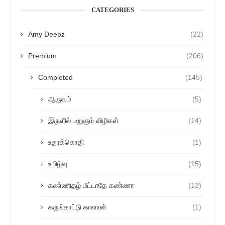
CATEGORIES
Amy Deepz
(22)
Premium
(206)
Completed
(145)
ஆருவம்
(5)
இருளில் மறுகும் விழிகள்
(14)
உதரக்கொதி
(1)
உமிழ்வு
(15)
கண்ணிதழ் மீட்டாதே கண்ணா
(13)
கருங்காட்டு காளான்
(1)