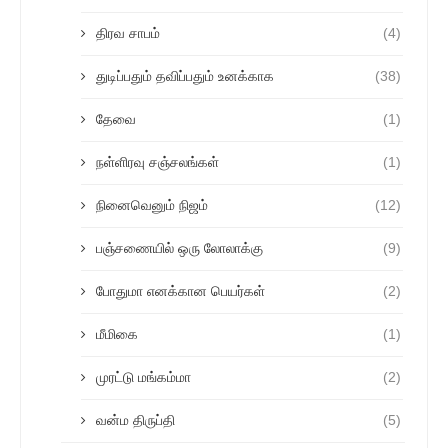
திரவ சாபம்
(4)
துடிப்பதும் தவிப்பதும் உனக்காக
(38)
தேவை
(1)
நள்ளிரவு சஞ்சலங்கள்
(1)
நினைவெனும் நிஜம்
(12)
பஞ்சணையில் ஒரு லோலாக்கு
(9)
போதுமா எனக்கான பெயர்கள்
(2)
மீமிகை
(1)
முரட்டு மங்கம்மா
(2)
வன்ம திருப்தி
(5)