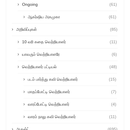
Ongoing
(61)
ஆகர்ஷிய அகமுகா
(61)
அறிவிப்புகள்
(85)
10 வரி கதை வெற்றியாளர்
(11)
யாவரும் வெற்றியாளரே
(6)
வெற்றியாளர் பட்டியல்
(48)
படம் பார்த்து கவி வெற்றியாளர்
(15)
மாதப்போட்டி வெற்றியாளர்
(7)
வாரப்போட்டி வெற்றியாளர்
(4)
வாரம் நாலு கவி வெற்றியாளர்
(11)
ஆகஸ்ட்
(695)