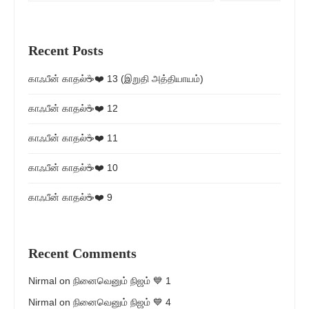
Recent Posts
காஃபீன் காதல்☕❤️ 13 (இறுதி அத்தியாயம்)
காஃபீன் காதல்☕❤️ 12
காஃபீன் காதல்☕❤️ 11
காஃபீன் காதல்☕❤️ 10
காஃபீன் காதல்☕❤️ 9
Recent Comments
Nirmal
on
நினைவெனும் நிஜம் 💙 1
Nirmal
on
நினைவெனும் நிஜம் 💙 4