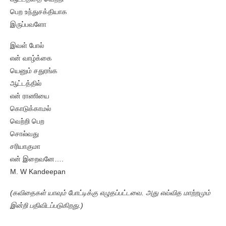
பெற உந்துசக்தியாக
இருப்பவளோ
இவள் போல்
என் வாழ்க்கை
யெனும் சதுரங்க
ஆட்டத்தில்
என் ராணியை
கொடுக்காமல்
வெற்றி பெற
சொல்வது
சரியாகுமா
என் இறைவனே….
M. W Kandeepan
(கவிதைகள் யாவும் போட்டிக்கு எழுதப்பட்டவை. அது எவ்வித மாற்றமும்
இன்றி பதிவிடப்படுகிறது.)