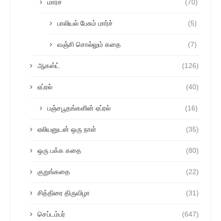
மார்ச்
(70)
பாலியல் பேசும் மார்ச்
(5)
வஞ்சி சொல்லும் கதை
(7)
ஆகஸ்ட்
(126)
ஏப்ரல்
(40)
பஞ்சபூதங்களின் ஏப்ரல்
(16)
ஏலியனுடன் ஒரு நாள்
(35)
ஒரு பக்க கதை
(80)
குறுங்கதை
(22)
சித்திரை திருவிழா
(31)
செப்டம்பர்
(647)