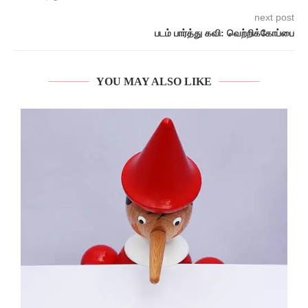
next post
படம் பார்த்து கவி: வெற்றிக்கோப்பை
YOU MAY ALSO LIKE