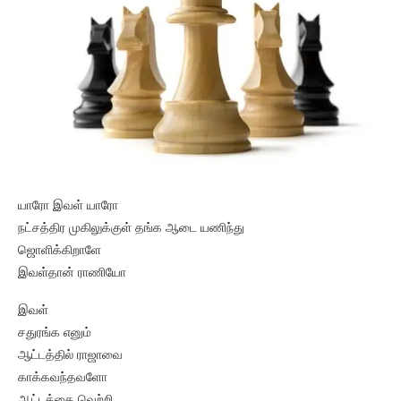
யாரோ இவள் யாரோ
நட்சத்திர முகிலுக்குள் தங்க ஆடை யணிந்து
ஜொளிக்கிறாளே
இவள்தான் ராணியோ
இவள்
சதுரங்க எனும்
ஆட்டத்தில் ராஜாவை
காக்கவந்தவளோ
ஆட்டத்தை வெற்றி