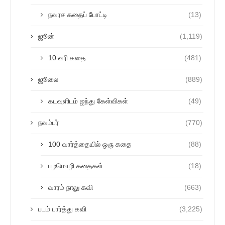
நவரச கதைப் போட்டி
(13)
ஜூன்
(1,119)
10 வரி கதை
(481)
ஜூலை
(889)
கடவுளிடம் ஐந்து கேள்விகள்
(49)
நவம்பர்
(770)
100 வார்த்தையில் ஒரு கதை
(88)
பழமொழி கதைகள்
(18)
வாரம் நாலு கவி
(663)
படம் பார்த்து கவி
(3,225)