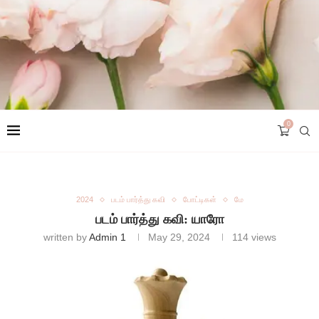
0
2024
படம் பார்த்து கவி
போட்டிகள்
மே
படம் பார்த்து கவி: யாரோ
written by
Admin 1
May 29, 2024
114
views