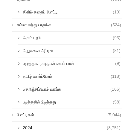
திகில் கதைப் போட்டி
(19)
சும்மா வந்து பாருங்க
(524)
அகம் புறம்
(93)
அறுசுவை அட்டில்
(81)
எழுத்தாளர்களுடன் டைம் பாஸ்
(9)
தமிழ் வளர்ப்போம்
(118)
தெரிஞ்சிப்போம் வாங்க
(165)
படித்ததில் பிடித்தது
(58)
போட்டிகள்
(5,044)
2024
(3,751)