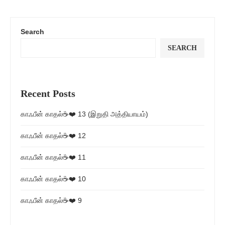
Search
SEARCH
Recent Posts
காஃபீன் காதல்☕❤️ 13 (இறுதி அத்தியாயம்)
காஃபீன் காதல்☕❤️ 12
காஃபீன் காதல்☕❤️ 11
காஃபீன் காதல்☕❤️ 10
காஃபீன் காதல்☕❤️ 9