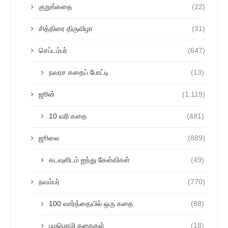
குறுங்கதை
(22)
சித்திரை திருவிழா
(31)
செப்டம்பர்
(647)
நவரச கதைப் போட்டி
(13)
ஜூன்
(1,119)
10 வரி கதை
(481)
ஜூலை
(889)
கடவுளிடம் ஐந்து கேள்விகள்
(49)
நவம்பர்
(770)
100 வார்த்தையில் ஒரு கதை
(88)
பழமொழி கதைகள்
(18)