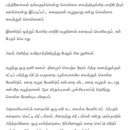
பத்திரிகைகள் தங்களுக்கென்று கொள்கை வைத்திருக்கிற மாதிரி நீயும்
உனக்கென்று இப்படிப்பட்ட கதைதான் எழுதுவது என்று கொள்கை
வைத்துக் கொள்ளலாம்.
இரண்டும் ஒத்துப் போகிற மாதிரி எழுதினால் கதையும் வெளிவரும், உன்
பேரும் கெடாது.
அவர் அளித்த உபதேசத்திலிருந்து மேலும் சில துளிகள்.
எழுத்து ஒரு தனி உலகம். தினமும் கொஞ்ச நேரம் அந்த உலகத்துக்குள்
எட்டிப் பார்த்து விட்டு வருவதை பழக்கமாகவே வைத்துக் கொள்ள
வேண்டும். எதை எழுத வேண்டும் என்பதை விட, எதை எழுதக் கூடாது
என்பதே எழுத்தாளன் ஆக விரும்புபவன் முக்கியமாய்த் தெரிந்து
கொள்ள வேண்டிய விஷயம்.
அநாவசியமாய்க் கதையில் ஒரு வரி கூட வைக்க வேண்டாம். அப்புறம்
கதையை வெட்டி விட்டார்கள், சிதைத்து விட்டார்கள் என்று புலம்புவதில்
அர்த்தமில்லை. ஒரு வார்த்தையை நீக்கினாலும் கதை கெட்டு விடும்