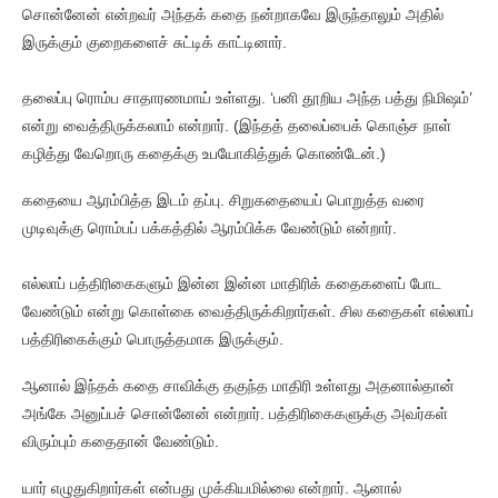
சொன்னேன் என்றவர் அந்தக் கதை நன்றாகவே இருந்தாலும் அதில்
இருக்கும் குறைகளைச் சுட்டிக் காட்டினார்.
தலைப்பு ரொம்ப சாதாரணமாய் உள்ளது. ‘பனி தூறிய அந்த பத்து நிமிஷம்’
என்று வைத்திருக்கலாம் என்றார். (இந்தத் தலைப்பைக் கொஞ்ச நாள்
கழித்து வேறொரு கதைக்கு உபயோகித்துக் கொண்டேன்.)
கதையை ஆரம்பித்த இடம் தப்பு. சிறுகதையைப் பொறுத்த வரை
முடிவுக்கு ரொம்பப் பக்கத்தில் ஆரம்பிக்க வேண்டும் என்றார்.
எல்லாப் பத்திரிகைகளும் இன்ன இன்ன மாதிரிக் கதைகளைப் போட
வேண்டும் என்று கொள்கை வைத்திருக்கிறார்கள். சில கதைகள் எல்லாப்
பத்திரிகைக்கும் பொருத்தமாக இருக்கும்.
ஆனால் இந்தக் கதை சாவிக்கு தகுந்த மாதிரி உள்ளது அதனால்தான்
அங்கே அனுப்பச் சொன்னேன் என்றார். பத்திரிகைகளுக்கு அவர்கள்
விரும்பும் கதைதான் வேண்டும்.
யார் எழுதுகிறார்கள் என்பது முக்கியமில்லை என்றார். ஆனால்