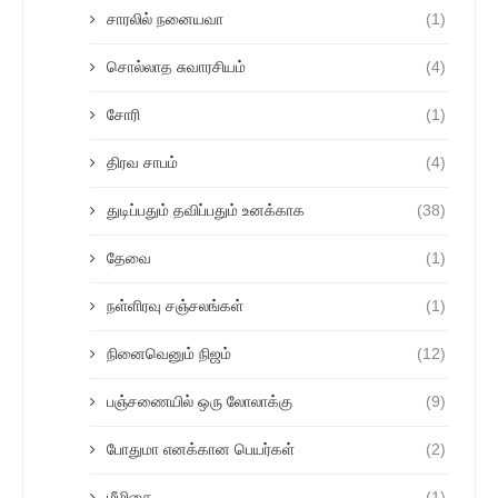
சாரலில் நனையவா
(1)
சொல்லாத சுவாரசியம்
(4)
சோரி
(1)
திரவ சாபம்
(4)
துடிப்பதும் தவிப்பதும் உனக்காக
(38)
தேவை
(1)
நள்ளிரவு சஞ்சலங்கள்
(1)
நினைவெனும் நிஜம்
(12)
பஞ்சணையில் ஒரு லோலாக்கு
(9)
போதுமா எனக்கான பெயர்கள்
(2)
மீமிகை
(1)