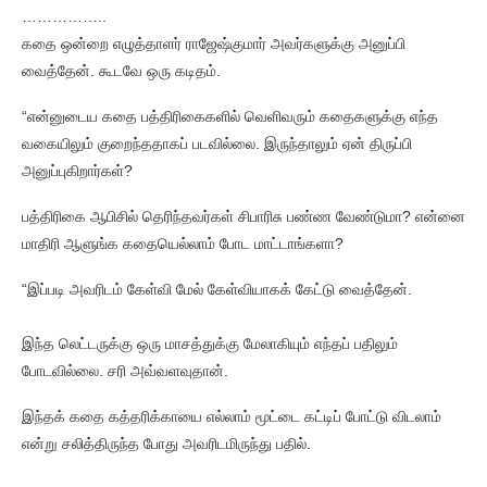
……………..
கதை ஒன்றை எழுத்தாளர் ராஜேஷ்குமார் அவர்களுக்கு அனுப்பி
வைத்தேன். கூடவே ஒரு கடிதம்.
“என்னுடைய கதை பத்திரிகைகளில் வெளிவரும் கதைகளுக்கு எந்த
வகையிலும் குறைந்ததாகப் படவில்லை. இருந்தாலும் ஏன் திருப்பி
அனுப்புகிறார்கள்?
பத்திரிகை ஆபிசில் தெரிந்தவர்கள் சிபாரிசு பண்ண வேண்டுமா? என்னை
மாதிரி ஆளுங்க கதையெல்லாம் போட மாட்டாங்களா?
“இப்படி அவரிடம் கேள்வி மேல் கேள்வியாகக் கேட்டு வைத்தேன்.
இந்த லெட்டருக்கு ஒரு மாசத்துக்கு மேலாகியும் எந்தப் பதிலும்
போடவில்லை. சரி அவ்வளவுதான்.
இந்தக் கதை கத்தரிக்காயை எல்லாம் மூட்டை கட்டிப் போட்டு விடலாம்
என்று சலித்திருந்த போது அவரிடமிருந்து பதில்.