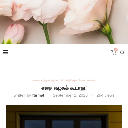
0
சும்மா வந்து பாருங்க
தெரிஞ்சிப்போம் வாங்க
எதை எழுதக் கூடாது!
written by
Nirmal
September 2, 2023
264
views