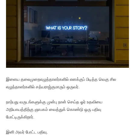
இளைய தலைமுறைஎழுத்தாளர்களில் எனக்குப் பிடித்த வெகு சில
எழுத்தாளர்களில் சத்யராஜ்குமாரும் ஒருவர்.
நாற்பது வருடங்களுக்கு முன்பு நான் செய்த ஓர் உதவியை
அநியாயத்திற்கு ஞாபகம் வைத்துக் கொண்டு ஒரு பதிவு
போட்டிருக்கிறார்.
இனி அவர் போட்ட பதிவு.