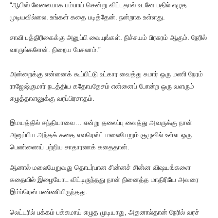
“ஆபிஸ் வேலையாக பம்பாய் சென்று விட்டதால் உடனே பதில் எழுத
முடியவில்லை. உங்கள் கதை படித்தேன். நன்றாக உள்ளது.
சாவி பத்திரிகைக்கு அனுப்பி வையுங்கள். நிச்சயம் பிரசுரம் ஆகும். நேரில்
வாருங்களேன். நிறைய பேசலாம்.”
அன்றைக்கு என்னைக் கூப்பிட்டு உட்கார வைத்து சுமார் ஒரு மணி நேரம்
ராஜேஷ்குமார் நடத்திய கதோபதேசம் என்னைப் போன்ற ஒரு வளரும்
எழுத்தாளனுக்கு வரப்பிரசாதம்.
இமயத்தில் சந்தியாவை… என்று தலைப்பு வைத்து அவருக்கு நான்
அனுப்பிய அந்தக் கதை எவரெஸ்ட் மலையேறும் குழுவில் உள்ள ஒரு
பெண்ணைப் பற்றிய சாதாரணக் கதைதான்.
ஆனால் மலையேறுவது தொடர்பான சின்னச் சின்ன விஷயங்களை
கதையில் இழையோட விட்டிருந்தது நான் நினைத்த மாதிரியே அவரை
இம்ப்ரெஸ் பண்ணியிருந்தது.
லெட்டரில் பக்கம் பக்கமாய் எழுத முடியாது, அதனால்தான் நேரில் வரச்