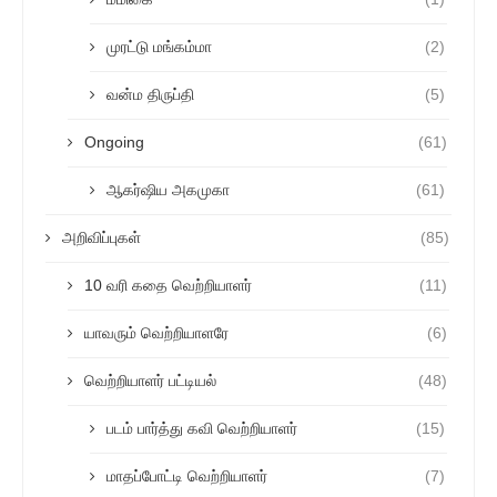
முரட்டு மங்கம்மா
(2)
வன்ம திருப்தி
(5)
Ongoing
(61)
ஆகர்ஷிய அகமுகா
(61)
அறிவிப்புகள்
(85)
10 வரி கதை வெற்றியாளர்
(11)
யாவரும் வெற்றியாளரே
(6)
வெற்றியாளர் பட்டியல்
(48)
படம் பார்த்து கவி வெற்றியாளர்
(15)
மாதப்போட்டி வெற்றியாளர்
(7)