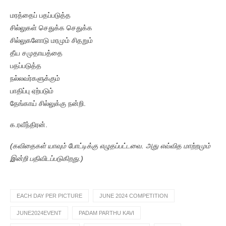
மரத்தைப் பதப்படுத்த
சில்லுகள் செதுக்க செதுக்க
சில்லுகளோடு மரமும் சிதறும்
தீய சமுதாயத்தை
பதப்படுத்த
நல்லவர்களுக்கும்
பாதிப்பு ஏற்படும்
தேங்காய் சில்லுக்கு நன்றி.
க.ரவீந்திரன்.
(கவிதைகள் யாவும் போட்டிக்கு எழுதப்பட்டவை. அது எவ்வித மாற்றமும்
இன்றி பதிவிடப்படுகிறது.)
EACH DAY PER PICTURE
JUNE 2024 COMPETITION
JUNE2024EVENT
PADAM PARTHU KAVI