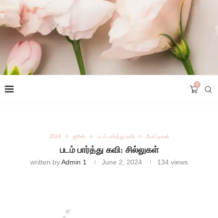
0
2024
ஜூன்
படம் பார்த்து கவி
போட்டிகள்
படம் பார்த்து கவி: சில்லுகள்
written by
Admin 1
June 2, 2024
134
views