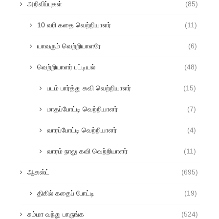
அறிவிப்புகள்
(85)
10 வரி கதை வெற்றியாளர்
(11)
யாவரும் வெற்றியாளரே
(6)
வெற்றியாளர் பட்டியல்
(48)
படம் பார்த்து கவி வெற்றியாளர்
(15)
மாதப்போட்டி வெற்றியாளர்
(7)
வாரப்போட்டி வெற்றியாளர்
(4)
வாரம் நாலு கவி வெற்றியாளர்
(11)
ஆகஸ்ட்
(695)
திகில் கதைப் போட்டி
(19)
சும்மா வந்து பாருங்க
(524)