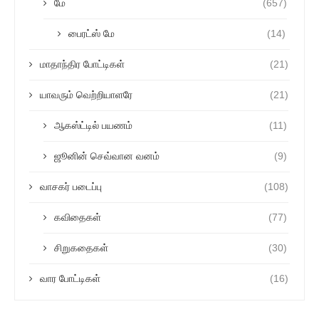
மே
(657)
பைரட்ஸ் மே
(14)
மாதாந்திர போட்டிகள்
(21)
யாவரும் வெற்றியாளரே
(21)
ஆகஸ்ட்டில் பயணம்
(11)
ஜூனின் செவ்வான வனம்
(9)
வாசகர் படைப்பு
(108)
கவிதைகள்
(77)
சிறுகதைகள்
(30)
வார போட்டிகள்
(16)