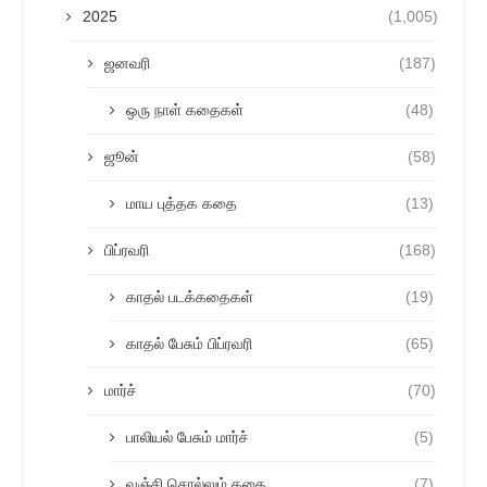
2025
(1,005)
ஜனவரி
(187)
ஒரு நாள் கதைகள்
(48)
ஜூன்
(58)
மாய புத்தக கதை
(13)
பிப்ரவரி
(168)
காதல் படக்கதைகள்
(19)
காதல் பேசும் பிப்ரவரி
(65)
மார்ச்
(70)
பாலியல் பேசும் மார்ச்
(5)
வஞ்சி சொல்லும் கதை
(7)