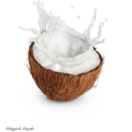
சில்லுகள் சிதறல்