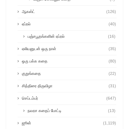
ஆகஸ்ட்
(126)
ஏப்ரல்
(40)
பஞ்சபூதங்களின் ஏப்ரல்
(16)
ஏலியனுடன் ஒரு நாள்
(35)
ஒரு பக்க கதை
(80)
குறுங்கதை
(22)
சித்திரை திருவிழா
(31)
செப்டம்பர்
(647)
நவரச கதைப் போட்டி
(13)
ஜூன்
(1,119)