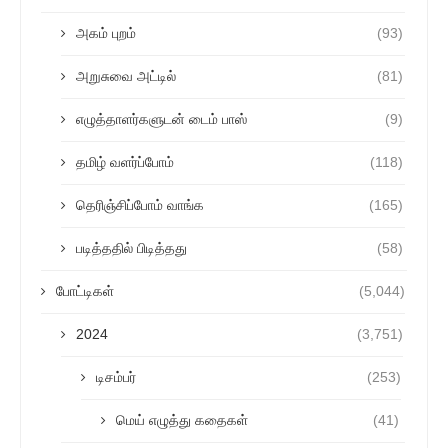
அகம் புறம்
(93)
அறுசுவை அட்டில்
(81)
எழுத்தாளர்களுடன் டைம் பாஸ்
(9)
தமிழ் வளர்ப்போம்
(118)
தெரிஞ்சிப்போம் வாங்க
(165)
படித்ததில் பிடித்தது
(58)
போட்டிகள்
(5,044)
2024
(3,751)
டிசம்பர்
(253)
மெய் எழுத்து கதைகள்
(41)