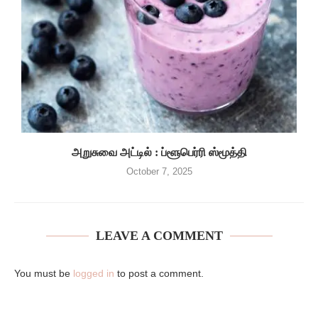
அறுசுவை அட்டில் : ப்ளூபெர்ரி ஸ்மூத்தி
October 7, 2025
LEAVE A COMMENT
You must be
logged in
to post a comment.