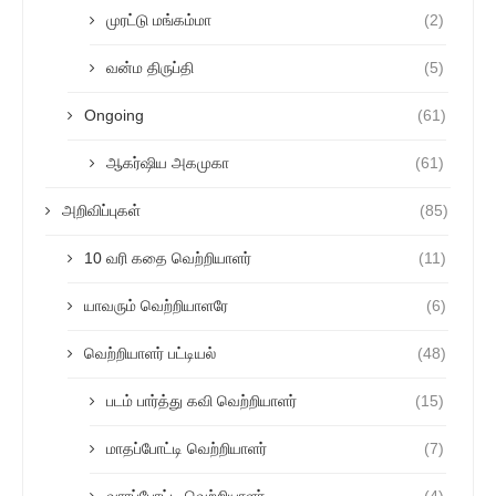
முரட்டு மங்கம்மா
(2)
வன்ம திருப்தி
(5)
Ongoing
(61)
ஆகர்ஷிய அகமுகா
(61)
அறிவிப்புகள்
(85)
10 வரி கதை வெற்றியாளர்
(11)
யாவரும் வெற்றியாளரே
(6)
வெற்றியாளர் பட்டியல்
(48)
படம் பார்த்து கவி வெற்றியாளர்
(15)
மாதப்போட்டி வெற்றியாளர்
(7)