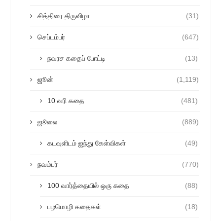
சித்திரை திருவிழா
(31)
செப்டம்பர்
(647)
நவரச கதைப் போட்டி
(13)
ஜூன்
(1,119)
10 வரி கதை
(481)
ஜூலை
(889)
கடவுளிடம் ஐந்து கேள்விகள்
(49)
நவம்பர்
(770)
100 வார்த்தையில் ஒரு கதை
(88)
பழமொழி கதைகள்
(18)