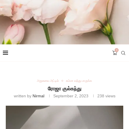
0
அறுசுவை அட்டில்
சும்மா வந்து பாருங்க
ரோஜா குல்கந்து
written by
Nirmal
September 2, 2023
238
views