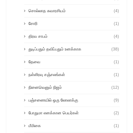
சொல்லாத சுவாரசியம்
(4)
சோரி
(1)
திரவ சாபம்
(4)
துடிப்பதும் தவிப்பதும் உனக்காக
(38)
தேவை
(1)
நள்ளிரவு சஞ்சலங்கள்
(1)
நினைவெனும் நிஜம்
(12)
பஞ்சணையில் ஒரு லோலாக்கு
(9)
போதுமா எனக்கான பெயர்கள்
(2)
மீமிகை
(1)