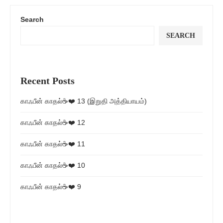
Search
SEARCH
Recent Posts
காஃபீன் காதல்☕❤️ 13 (இறுதி அத்தியாயம்)
காஃபீன் காதல்☕❤️ 12
காஃபீன் காதல்☕❤️ 11
காஃபீன் காதல்☕❤️ 10
காஃபீன் காதல்☕❤️ 9