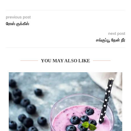
previous post
ரோஸ் குக்கீஸ்
next post
சங்குப்பூ தேன் நீர்
YOU MAY ALSO LIKE