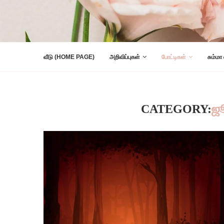
வீடு (HOME PAGE)
அறிவிப்புகள்
போட்டிகள்
சும்மா
CATEGORY:
ஜ