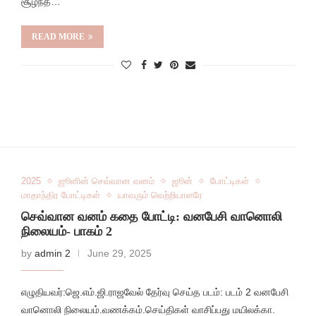
சூழ்ந்த…
READ MORE
2025
ஜூனின் செவ்வான வனம்
ஜூன்
போட்டிகள்
மாதாந்திர போட்டிகள்
யாவரும் வெற்றியாளரே
செவ்வான வனம் கதை போட்டி: வனபேசி வானொலி
நிலையம்- பாகம் 2
by
admin 2
June 29, 2025
எழுதியவர்:ஜெ.எம்.ஜி.ராஜவேல் தேர்வு செய்த படம்: படம் 2 வனபேசி
வானொலி நிலையம்.வணக்கம்.செய்திகள் வாசிப்பது மயிலக்கா.