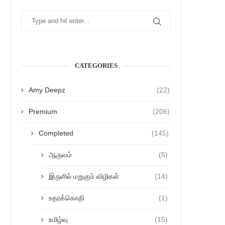
CATEGORIES
Amy Deepz
(22)
Premium
(206)
Completed
(145)
ஆருவம்
(5)
இருளில் மறுகும் விழிகள்
(14)
உதரக்கொதி
(1)
உமிழ்வு
(15)