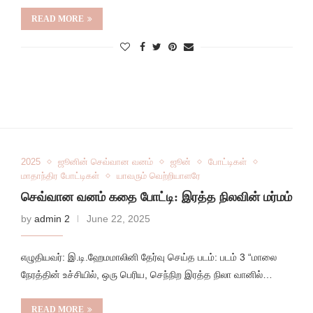
READ MORE
2025
ஜூனின் செவ்வான வனம்
ஜூன்
போட்டிகள்
மாதாந்திர போட்டிகள்
யாவரும் வெற்றியாளரே
செவ்வான வனம் கதை போட்டி: இரத்த நிலவின் மர்மம்
by
admin 2
June 22, 2025
எழுதியவர்: இ.டி.ஹேமமாலினி தேர்வு செய்த படம்: படம் 3 “மாலை
நேரத்தின் உச்சியில், ஒரு பெரிய, செந்நிற இரத்த நிலா வானில்…
READ MORE