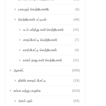
யாவரும் வெற்றியாளரே
(6)
வெற்றியாளர் பட்டியல்
(48)
படம் பார்த்து கவி வெற்றியாளர்
(15)
மாதப்போட்டி வெற்றியாளர்
(7)
வாரப்போட்டி வெற்றியாளர்
(4)
வாரம் நாலு கவி வெற்றியாளர்
(11)
ஆகஸ்ட்
(695)
திகில் கதைப் போட்டி
(19)
சும்மா வந்து பாருங்க
(524)
அகம் புறம்
(93)