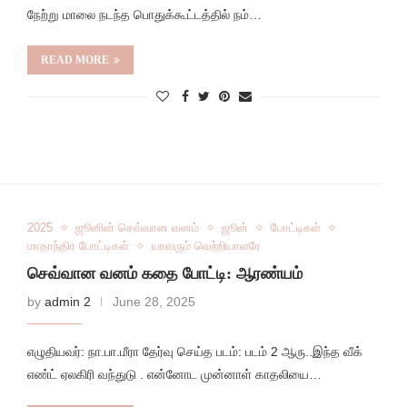
நேற்று மாலை நடந்த பொதுக்கூட்டத்தில் நம்…
READ MORE
2025
ஜூனின் செவ்வான வனம்
ஜூன்
போட்டிகள்
மாதாந்திர போட்டிகள்
யாவரும் வெற்றியாளரே
செவ்வான வனம் கதை போட்டி: ஆரண்யம்
by
admin 2
June 28, 2025
எழுதியவர்: நா.பா.மீரா தேர்வு செய்த படம்: படம் 2 ஆரு..இந்த வீக்
எண்ட் ஏலகிரி வந்துடு . என்னோட முன்னாள் காதலியை…