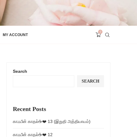
0
MY ACCOUNT
Search
SEARCH
Recent Posts
காஃபீன் காதல்☕❤️ 13 (இறுதி அத்தியாயம்)
காஃபீன் காதல்☕❤️ 12