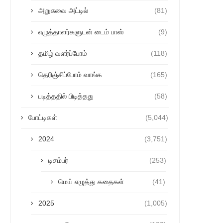
அறுசுவை அட்டில்
(81)
எழுத்தாளர்களுடன் டைம் பாஸ்
(9)
தமிழ் வளர்ப்போம்
(118)
தெரிஞ்சிப்போம் வாங்க
(165)
படித்ததில் பிடித்தது
(58)
போட்டிகள்
(5,044)
2024
(3,751)
டிசம்பர்
(253)
மெய் எழுத்து கதைகள்
(41)
2025
(1,005)