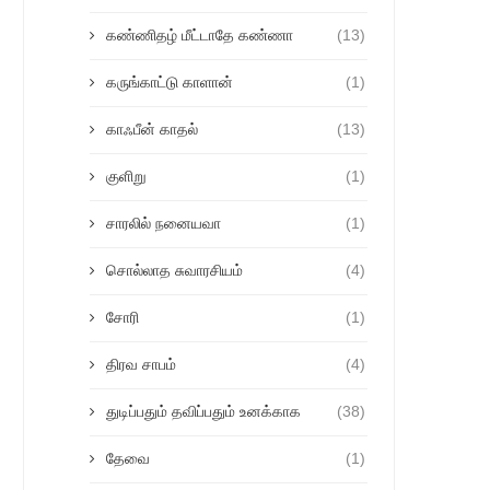
கண்ணிதழ் மீட்டாதே கண்ணா
(13)
கருங்காட்டு காளான்
(1)
காஃபீன் காதல்
(13)
குளிறு
(1)
சாரலில் நனையவா
(1)
சொல்லாத சுவாரசியம்
(4)
சோரி
(1)
திரவ சாபம்
(4)
துடிப்பதும் தவிப்பதும் உனக்காக
(38)
தேவை
(1)