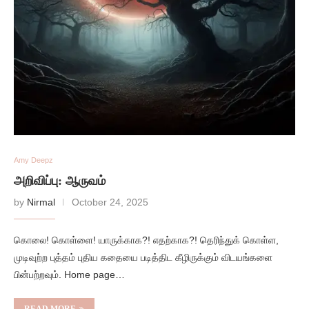
Amy Deepz
அறிவிப்பு: ஆருவம்
by
Nirmal
October 24, 2025
கொலை! கொள்ளை! யாருக்காக?! எதற்காக?! தெரிந்துக் கொள்ள,
முடிவுற்ற புத்தம் புதிய கதையை படித்திட கீழிருக்கும் விடயங்களை
பின்பற்றவும். Home page…