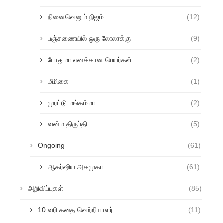
நினைவெனும் நிஜம்
(12)
பஞ்சணையில் ஒரு லோலாக்கு
(9)
போதுமா எனக்கான பெயர்கள்
(2)
மீமிகை
(1)
முரட்டு மங்கம்மா
(2)
வன்ம திருப்தி
(5)
Ongoing
(61)
ஆகர்ஷிய அகமுகா
(61)
அறிவிப்புகள்
(85)
10 வரி கதை வெற்றியாளர்
(11)