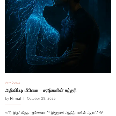
Amy Deepz
அறிவிப்பு: மீமிகை – சரடுகளின் சுந்தரி
by
Nirmal
October 29, 2025
உயிர் இருக்கிறதா இல்லையா?! இதுதான் ஆதித்யாவின் ஆராய்ச்சி!