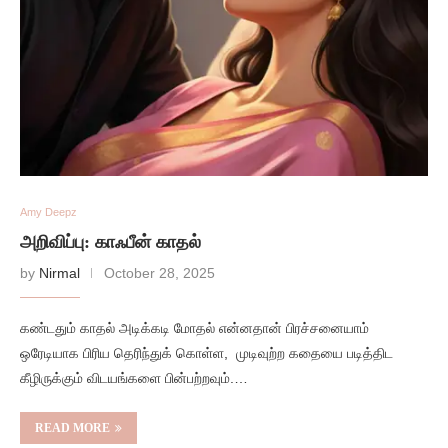
Amy Deepz
அறிவிப்பு: காஃபீன் காதல்
by
Nirmal
October 28, 2025
கண்டதும் காதல் அடிக்கடி மோதல் என்னதான் பிரச்சனையாம்
ஒரேடியாக பிரிய தெரிந்துக் கொள்ள, முடிவுற்ற கதையை படித்திட
கீழிருக்கும் விடயங்களை பின்பற்றவும்.…
READ MORE