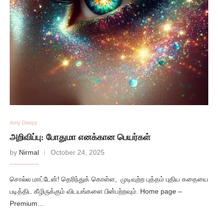
Amy Deepz
அறிவிப்பு: போதுமா எனக்கான பெயர்கள்
by
Nirmal
October 24, 2025
சொல்ல மாட்டேன்! தெரிந்துக் கொள்ள, முடிவுற்ற புத்தம் புதிய கதையை
படித்திட கீழிருக்கும் விடயங்களை பின்பற்றவும். Home page –
Premium…