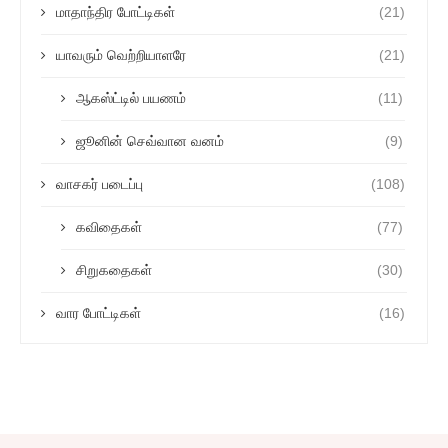
மாதாந்திர போட்டிகள்
(21)
யாவரும் வெற்றியாளரே
(21)
ஆகஸ்ட்டில் பயணம்
(11)
ஜூனின் செவ்வான வனம்
(9)
வாசகர் படைப்பு
(108)
கவிதைகள்
(77)
சிறுகதைகள்
(30)
வார போட்டிகள்
(16)