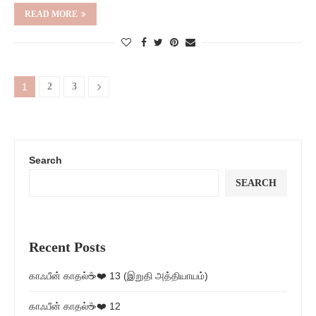
READ MORE
1
2
3
Search
SEARCH
Recent Posts
காஃபீன் காதல்☕❤️ 13 (இறுதி அத்தியாயம்)
காஃபீன் காதல்☕❤️ 12