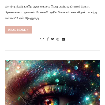
தினம் ராத்திரி யாரோ இவானாவை வேவு பார்ப்பதாய் உணர்கிறாள்.
பிரச்சனையை நண்பன் டெக்லனிடத்தில் சொல்லி புலம்புகிறாள். யாரந்த
கள்ளன்?! ஏன் அவனுக்கு…
READ MORE