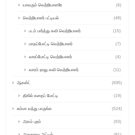
யாவரும் வெற்றியாளரே
(6)
வெற்றியாளர் பட்டியல்
(48)
படம் பார்த்து கவி வெற்றியாளர்
(15)
மாதப்போட்டி வெற்றியாளர்
(7)
வாரப்போட்டி வெற்றியாளர்
(4)
வாரம் நாலு கவி வெற்றியாளர்
(11)
ஆகஸ்ட்
(695)
திகில் கதைப் போட்டி
(19)
சும்மா வந்து பாருங்க
(524)
அகம் புறம்
(93)
அறுசுவை அட்டில்
(81)