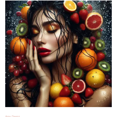
Amy Deepz