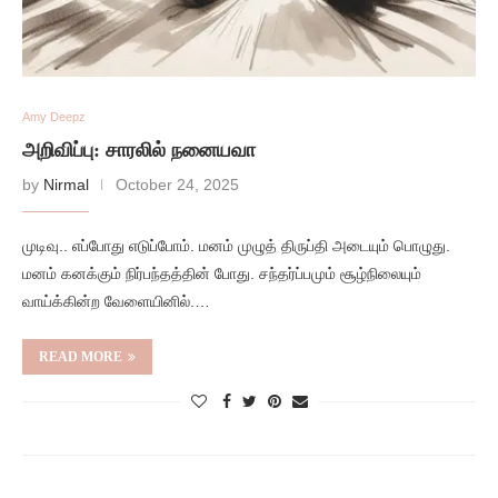
Amy Deepz
அறிவிப்பு: சாரலில் நனையவா
by
Nirmal
October 24, 2025
முடிவு.. எப்போது எடுப்போம். மனம் முழுத் திருப்தி அடையும் பொழுது.
மனம் கனக்கும் நிர்பந்தத்தின் போது. சந்தர்ப்பமும் சூழ்நிலையும்
வாய்க்கின்ற வேளையினில்.…
READ MORE