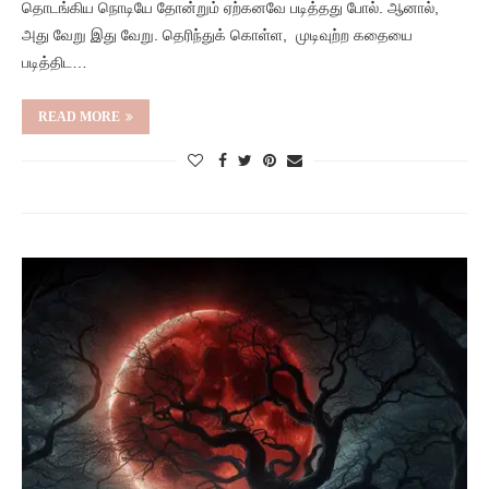
தொடங்கிய நொடியே தோன்றும் ஏற்கனவே படித்தது போல். ஆனால்,
அது வேறு இது வேறு. தெரிந்துக் கொள்ள, முடிவுற்ற கதையை
படித்திட…
READ MORE