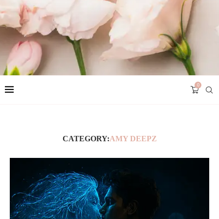
0
CATEGORY:
AMY DEEPZ