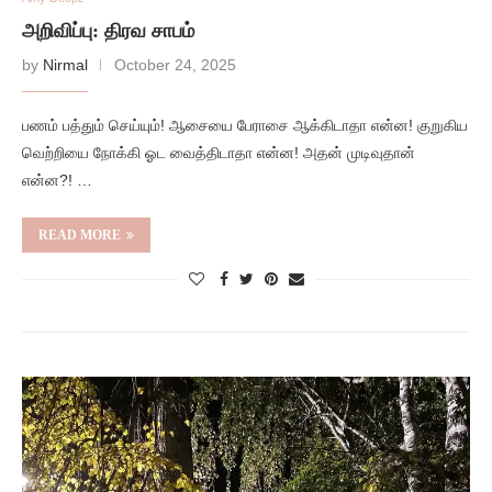
அறிவிப்பு: திரவ சாபம்
by
Nirmal
October 24, 2025
பணம் பத்தும் செய்யும்! ஆசையை பேராசை ஆக்கிடாதா என்ன! குறுகிய
வெற்றியை நோக்கி ஓட வைத்திடாதா என்ன! அதன் முடிவுதான்
என்ன?! …
READ MORE