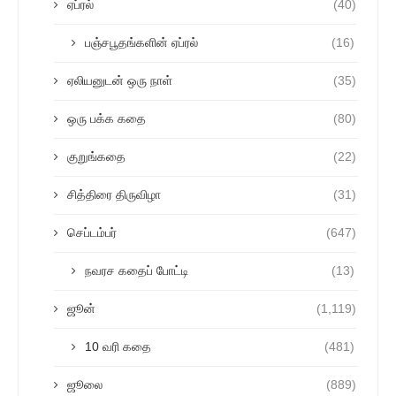
ஏப்ரல்
(40)
பஞ்சபூதங்களின் ஏப்ரல்
(16)
ஏலியனுடன் ஒரு நாள்
(35)
ஒரு பக்க கதை
(80)
குறுங்கதை
(22)
சித்திரை திருவிழா
(31)
செப்டம்பர்
(647)
நவரச கதைப் போட்டி
(13)
ஜூன்
(1,119)
10 வரி கதை
(481)
ஜூலை
(889)