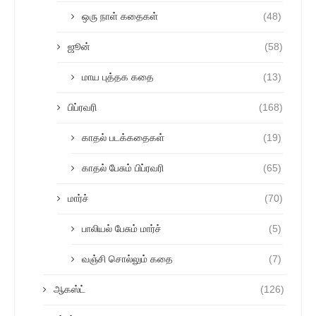
ஒரு நாள் கதைகள்
(48)
ஜூன்
(58)
மாய புத்தக கதை
(13)
பிப்ரவரி
(168)
காதல் படக்கதைகள்
(19)
காதல் பேசும் பிப்ரவரி
(65)
மார்ச்
(70)
பாலியல் பேசும் மார்ச்
(5)
வஞ்சி சொல்லும் கதை
(7)
ஆகஸ்ட்
(126)