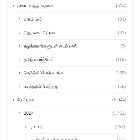
சும்மா வந்து பாருங்க
(524)
அகம் புறம்
(93)
அறுசுவை அட்டில்
(81)
எழுத்தாளர்களுடன் டைம் பாஸ்
(9)
தமிழ் வளர்ப்போம்
(118)
தெரிஞ்சிப்போம் வாங்க
(165)
படித்ததில் பிடித்தது
(58)
போட்டிகள்
(5,044)
2024
(3,751)
டிசம்பர்
(253)