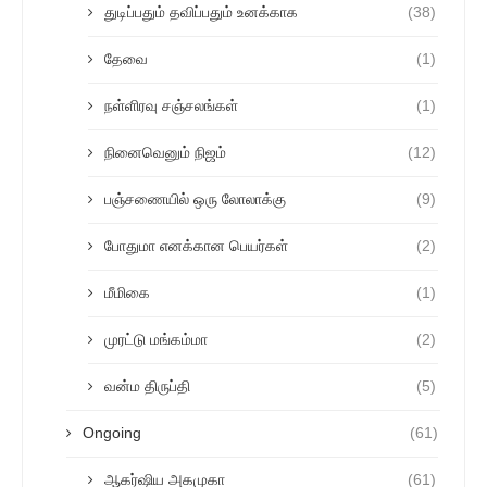
துடிப்பதும் தவிப்பதும் உனக்காக
(38)
தேவை
(1)
நள்ளிரவு சஞ்சலங்கள்
(1)
நினைவெனும் நிஜம்
(12)
பஞ்சணையில் ஒரு லோலாக்கு
(9)
போதுமா எனக்கான பெயர்கள்
(2)
மீமிகை
(1)
முரட்டு மங்கம்மா
(2)
வன்ம திருப்தி
(5)
Ongoing
(61)
ஆகர்ஷிய அகமுகா
(61)