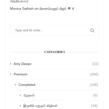
அத்தியாயம்)
Monica Sathish
on
நினைவெனும் நிஜம் 💙 4
CATEGORIES
Amy Deepz
(22)
Premium
(206)
Completed
(145)
ஆருவம்
(5)
இருளில் மறுகும் விழிகள்
(14)