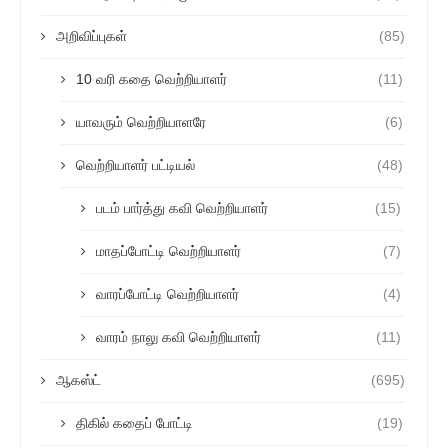
அறிவிப்புகள்
(85)
10 வரி கதை வெற்றியாளர்
(11)
யாவரும் வெற்றியாளரே
(6)
வெற்றியாளர் பட்டியல்
(48)
படம் பார்த்து கவி வெற்றியாளர்
(15)
மாதப்போட்டி வெற்றியாளர்
(7)
வாரப்போட்டி வெற்றியாளர்
(4)
வாரம் நாலு கவி வெற்றியாளர்
(11)
ஆகஸ்ட்
(695)
திகில் கதைப் போட்டி
(19)