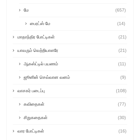
மே
(657)
பைரட்ஸ் மே
(14)
மாதாந்திர போட்டிகள்
(21)
யாவரும் வெற்றியாளரே
(21)
ஆகஸ்ட்டில் பயணம்
(11)
ஜூனின் செவ்வான வனம்
(9)
வாசகர் படைப்பு
(108)
கவிதைகள்
(77)
சிறுகதைகள்
(30)
வார போட்டிகள்
(16)