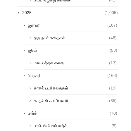
மெய் எழுத்து கதைகள்
(41)
2025
(1,005)
ஜனவரி
(187)
ஒரு நாள் கதைகள்
(48)
ஜூன்
(58)
மாய புத்தக கதை
(13)
பிப்ரவரி
(168)
காதல் படக்கதைகள்
(19)
காதல் பேசும் பிப்ரவரி
(65)
மார்ச்
(70)
பாலியல் பேசும் மார்ச்
(5)