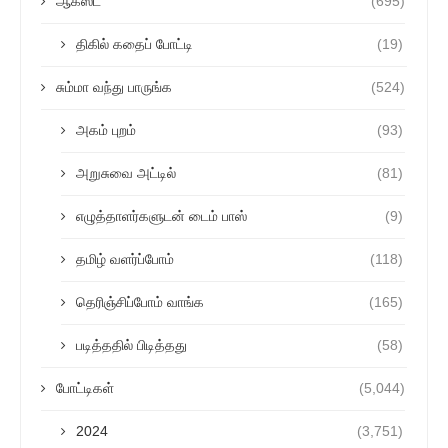
ஆகஸ்ட்
(695)
திகில் கதைப் போட்டி
(19)
சும்மா வந்து பாருங்க
(524)
அகம் புறம்
(93)
அறுசுவை அட்டில்
(81)
எழுத்தாளர்களுடன் டைம் பாஸ்
(9)
தமிழ் வளர்ப்போம்
(118)
தெரிஞ்சிப்போம் வாங்க
(165)
படித்ததில் பிடித்தது
(58)
போட்டிகள்
(5,044)
2024
(3,751)