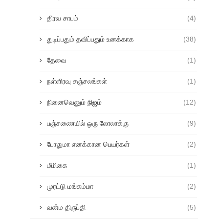
திரவ சாபம்
(4)
துடிப்பதும் தவிப்பதும் உனக்காக
(38)
தேவை
(1)
நள்ளிரவு சஞ்சலங்கள்
(1)
நினைவெனும் நிஜம்
(12)
பஞ்சணையில் ஒரு லோலாக்கு
(9)
போதுமா எனக்கான பெயர்கள்
(2)
மீமிகை
(1)
முரட்டு மங்கம்மா
(2)
வன்ம திருப்தி
(5)