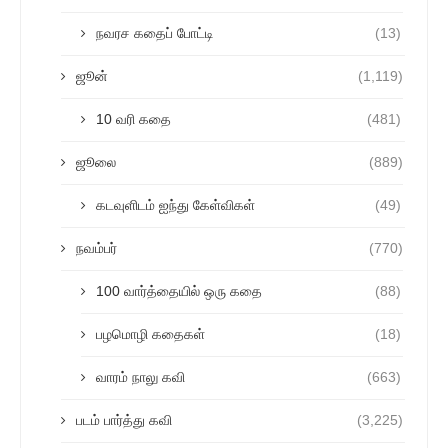
நவரச கதைப் போட்டி
(13)
ஜூன்
(1,119)
10 வரி கதை
(481)
ஜூலை
(889)
கடவுளிடம் ஐந்து கேள்விகள்
(49)
நவம்பர்
(770)
100 வார்த்தையில் ஒரு கதை
(88)
பழமொழி கதைகள்
(18)
வாரம் நாலு கவி
(663)
படம் பார்த்து கவி
(3,225)