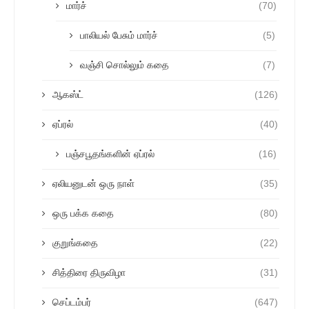
மார்ச்
(70)
பாலியல் பேசும் மார்ச்
(5)
வஞ்சி சொல்லும் கதை
(7)
ஆகஸ்ட்
(126)
ஏப்ரல்
(40)
பஞ்சபூதங்களின் ஏப்ரல்
(16)
ஏலியனுடன் ஒரு நாள்
(35)
ஒரு பக்க கதை
(80)
குறுங்கதை
(22)
சித்திரை திருவிழா
(31)
செப்டம்பர்
(647)