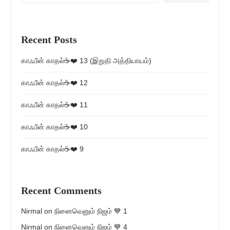
Recent Posts
காஃபீன் காதல்☕❤️ 13 (இறுதி அத்தியாயம்)
காஃபீன் காதல்☕❤️ 12
காஃபீன் காதல்☕❤️ 11
காஃபீன் காதல்☕❤️ 10
காஃபீன் காதல்☕❤️ 9
Recent Comments
Nirmal
on
நினைவெனும் நிஜம் 💙 1
Nirmal
on
நினைவெனும் நிஜம் 💙 4