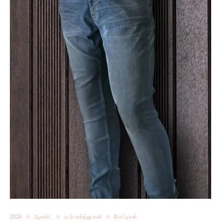
2024
ஆகஸ்ட்
படம் பார்த்து கவி
போட்டிகள்