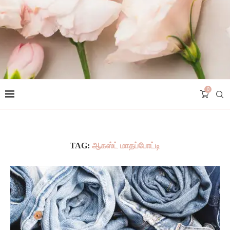
0
TAG:
ஆகஸ்ட் மாதப்போட்டி