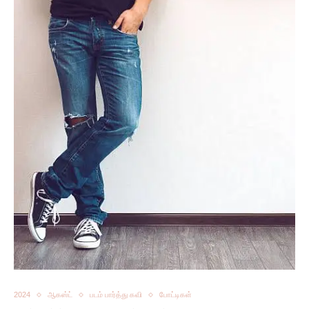
2024
ஆகஸ்ட்
படம் பார்த்து கவி
போட்டிகள்