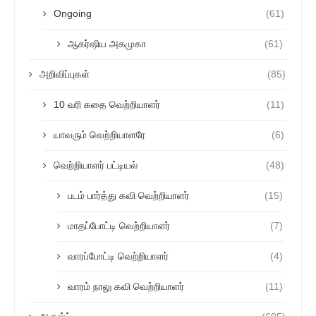
Ongoing
(61)
ஆகர்ஷிய அகமுகா
(61)
அறிவிப்புகள்
(85)
10 வரி கதை வெற்றியாளர்
(11)
யாவரும் வெற்றியாளரே
(6)
வெற்றியாளர் பட்டியல்
(48)
படம் பார்த்து கவி வெற்றியாளர்
(15)
மாதப்போட்டி வெற்றியாளர்
(7)
வாரப்போட்டி வெற்றியாளர்
(4)
வாரம் நாலு கவி வெற்றியாளர்
(11)