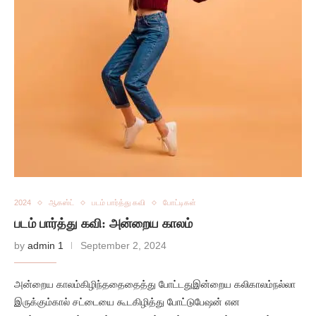
2024
ஆகஸ்ட்
படம் பார்த்து கவி
போட்டிகள்
படம் பார்த்து கவி: அன்றைய காலம்
by
admin 1
September 2, 2024
அன்றைய காலம்கிழிந்ததைதைத்து போட்டதுஇன்றைய கலிகாலம்நல்லா
இருக்கும்கால் சட்டையை கூடகிழித்து போட்டுபேஷன் என