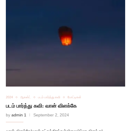
2024
ஆகஸ்ட்
படம் பார்த்து கவி
போட்டிகள்
படம் பார்த்து கவி: வான் விளக்கே
by
admin 1
September 2, 2024