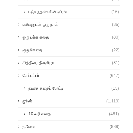
பஞ்சபூதங்களின் ஏப்ரல்
(16)
ஏலியனுடன் ஒரு நாள்
(35)
ஒரு பக்க கதை
(80)
குறுங்கதை
(22)
சித்திரை திருவிழா
(31)
செப்டம்பர்
(647)
நவரச கதைப் போட்டி
(13)
ஜூன்
(1,119)
10 வரி கதை
(481)
ஜூலை
(889)