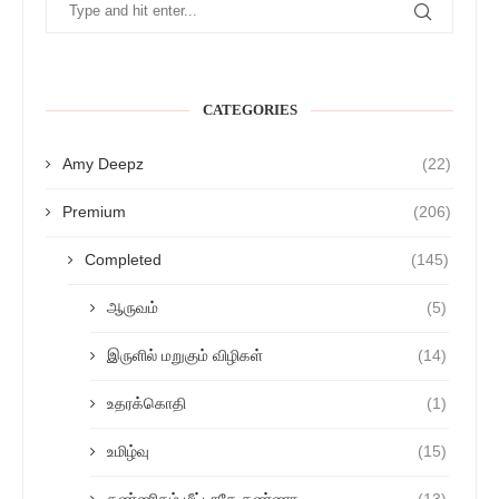
CATEGORIES
Amy Deepz
(22)
Premium
(206)
Completed
(145)
ஆருவம்
(5)
இருளில் மறுகும் விழிகள்
(14)
உதரக்கொதி
(1)
உமிழ்வு
(15)