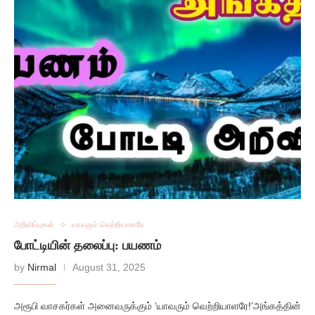
அறிவிப்புகள்
யாவரும் வெற்றியாளரே
போட்டியின் தலைப்பு: பயணம்
by
Nirmal
August 31, 2025
அரூபி வாசகர்கள் அனைவருக்கும் ‘யாவரும் வெற்றியாளரே!’அங்கத்தின்