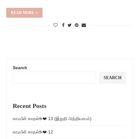
READ MORE
Search
SEARCH
Recent Posts
காஃபீன் காதல்☕❤️ 13 (இறுதி அத்தியாயம்)
காஃபீன் காதல்☕❤️ 12