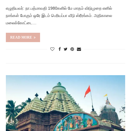
எழுதியவர்: நா.பத்மாவதி 1980களில் மே மாதம் விடுமுறை எனில்
நாங்கள் போகும் ஒரே இடம் பெரியப்பா வீடு ஸ்ரீரங்கம். அதிகாலை
மலைக்கோட்டை…
READ MORE