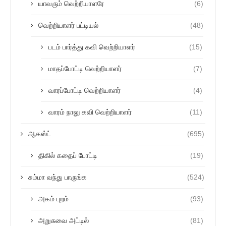
யாவரும் வெற்றியாளரே
(6)
வெற்றியாளர் பட்டியல்
(48)
படம் பார்த்து கவி வெற்றியாளர்
(15)
மாதப்போட்டி வெற்றியாளர்
(7)
வாரப்போட்டி வெற்றியாளர்
(4)
வாரம் நாலு கவி வெற்றியாளர்
(11)
ஆகஸ்ட்
(695)
திகில் கதைப் போட்டி
(19)
சும்மா வந்து பாருங்க
(524)
அகம் புறம்
(93)
அறுசுவை அட்டில்
(81)