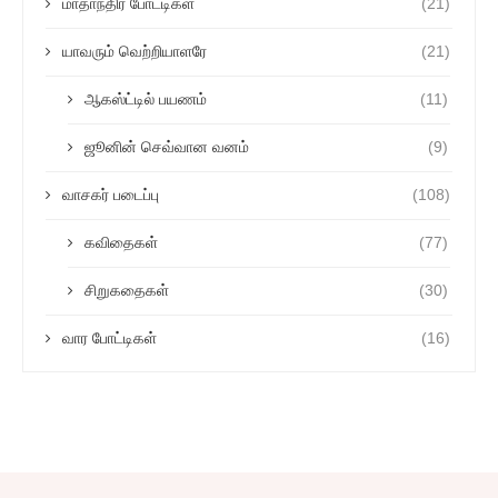
மாதாந்திர போட்டிகள்
(21)
யாவரும் வெற்றியாளரே
(21)
ஆகஸ்ட்டில் பயணம்
(11)
ஜூனின் செவ்வான வனம்
(9)
வாசகர் படைப்பு
(108)
கவிதைகள்
(77)
சிறுகதைகள்
(30)
வார போட்டிகள்
(16)