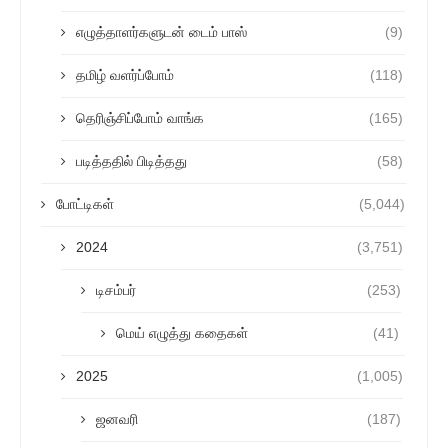
எழுத்தாளர்களுடன் டைம் பாஸ்
(9)
தமிழ் வளர்ப்போம்
(118)
தெரிஞ்சிப்போம் வாங்க
(165)
படித்ததில் பிடித்தது
(58)
போட்டிகள்
(5,044)
2024
(3,751)
டிசம்பர்
(253)
மெய் எழுத்து கதைகள்
(41)
2025
(1,005)
ஜனவரி
(187)