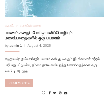
ஆகஸ்ட்
ஆகஸ்ட்டில் பயணம்
பயணம் கதைப் போட்டி: பனிப்பொழியும்
மலைப்பாதைகளில் ஒரு பயணம்
by
admin 1
August 4, 2025
எழுதியவர்: திவ்யாஸ்ரீதர் பயணம் என்பது வெறும் இடங்களைச் சுற்றிப்
பார்ப்பது மட்டுமல்ல, நம்மை நாமே கண்டறிந்து கொள்வதற்கான ஒரு
வாய்ப்பு. அடர்ந்த…
READ MORE