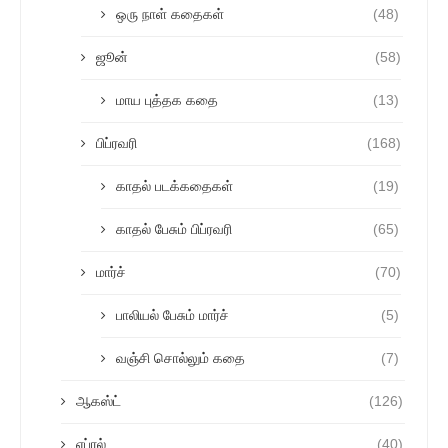
ஒரு நாள் கதைகள்
(48)
ஜூன்
(58)
மாய புத்தக கதை
(13)
பிப்ரவரி
(168)
காதல் படக்கதைகள்
(19)
காதல் பேசும் பிப்ரவரி
(65)
மார்ச்
(70)
பாலியல் பேசும் மார்ச்
(5)
வஞ்சி சொல்லும் கதை
(7)
ஆகஸ்ட்
(126)
ஏப்ரல்
(40)