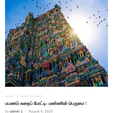
ஆகஸ்ட்
ஆகஸ்ட்டில் பயணம்
பயணம் கதைப் போட்டி: மண்ணின் பெருமை !
by
admin 1
August 4, 2025