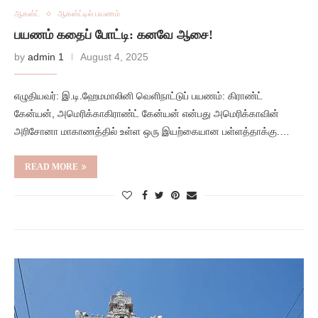
ஆகஸ்ட்
ஆகஸ்ட்டில் பயணம்
பயணம் கதைப் போட்டி: கனவே ஆசை!
by
admin 1
August 4, 2025
எழுதியவர்: இ.டி.ஹேமமாலினி வெளிநாட்டுப் பயணம்: கிராண்ட்
கேன்யன், அமெரிக்காகிராண்ட் கேன்யன் என்பது அமெரிக்காவின்
அரிசோனா மாகாணத்தில் உள்ள ஒரு இயற்கையான பள்ளத்தாக்கு.…
READ MORE