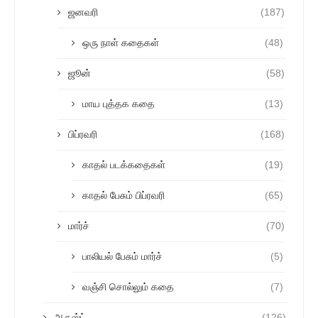
ஜனவரி
(187)
ஒரு நாள் கதைகள்
(48)
ஜூன்
(58)
மாய புத்தக கதை
(13)
பிப்ரவரி
(168)
காதல் படக்கதைகள்
(19)
காதல் பேசும் பிப்ரவரி
(65)
மார்ச்
(70)
பாலியல் பேசும் மார்ச்
(5)
வஞ்சி சொல்லும் கதை
(7)
ஆகஸ்ட்
(126)