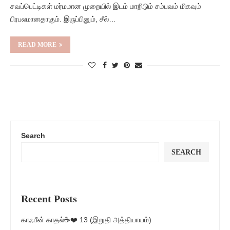
சவப்பெட்டிகள் மர்மமான முறையில் இடம் மாறிடும் சம்பவம் மிகவும்
பிரபலமானதாகும். இருப்பினும், சீல்…
READ MORE
Search
SEARCH
Recent Posts
காஃபீன் காதல்☕❤️ 13 (இறுதி அத்தியாயம்)