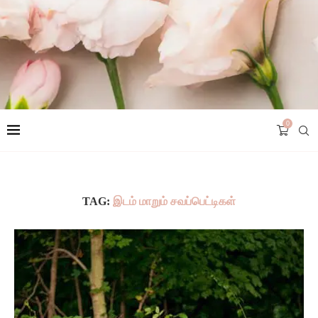
0
TAG:
இடம் மாறும் சவப்பெட்டிகள்