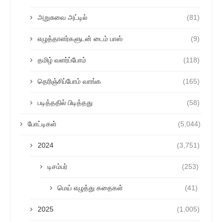
அறுசுவை அட்டில்
(81)
எழுத்தாளர்களுடன் டைம் பாஸ்
(9)
தமிழ் வளர்ப்போம்
(118)
தெரிஞ்சிப்போம் வாங்க
(165)
படித்ததில் பிடித்தது
(58)
போட்டிகள்
(5,044)
2024
(3,751)
டிசம்பர்
(253)
மெய் எழுத்து கதைகள்
(41)
2025
(1,005)