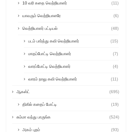
10 வரி கதை வெற்றியாளர்
(11)
யாவரும் வெற்றியாளரே
(6)
வெற்றியாளர் பட்டியல்
(48)
படம் பார்த்து கவி வெற்றியாளர்
(15)
மாதப்போட்டி வெற்றியாளர்
(7)
வாரப்போட்டி வெற்றியாளர்
(4)
வாரம் நாலு கவி வெற்றியாளர்
(11)
ஆகஸ்ட்
(695)
திகில் கதைப் போட்டி
(19)
சும்மா வந்து பாருங்க
(524)
அகம் புறம்
(93)