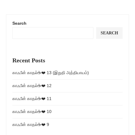
Search
SEARCH
Recent Posts
காஃபீன் காதல்☕❤️ 13 (இறுதி அத்தியாயம்)
காஃபீன் காதல்☕❤️ 12
காஃபீன் காதல்☕❤️ 11
காஃபீன் காதல்☕❤️ 10
காஃபீன் காதல்☕❤️ 9