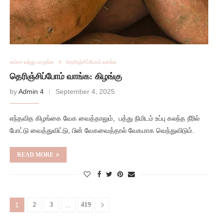
சும்மா வந்து பாருங்க
தெரிஞ்சிப்போம் வாங்க
தெரிஞ்சிப்போம் வாங்க: கிழங்கு
by
Admin 4
September 4, 2025
எந்தவித கிழங்கை வேக வைத்தாலும், பத்து நிமிடம் உப்பு கலந்த நீரில்
போட்டு வைத்துவிட்டு, பின் வேகவைத்தால் வேகமாக வெந்துவிடும்.
READ MORE
1
2
3
…
419