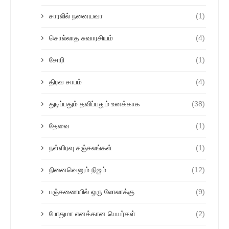
சாரலில் நனையவா
(1)
சொல்லாத சுவாரசியம்
(4)
சோரி
(1)
திரவ சாபம்
(4)
துடிப்பதும் தவிப்பதும் உனக்காக
(38)
தேவை
(1)
நள்ளிரவு சஞ்சலங்கள்
(1)
நினைவெனும் நிஜம்
(12)
பஞ்சணையில் ஒரு லோலாக்கு
(9)
போதுமா எனக்கான பெயர்கள்
(2)