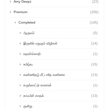
Amy Deepz
(22)
Premium
(206)
Completed
(145)
ஆருவம்
(5)
இருளில் மறுகும் விழிகள்
(14)
உதரக்கொதி
(1)
உமிழ்வு
(15)
கண்ணிதழ் மீட்டாதே கண்ணா
(13)
கருங்காட்டு காளான்
(1)
காஃபீன் காதல்
(13)
குளிறு
(1)