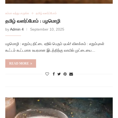
சும்மா வந்து பாருங்க
தமிழ் வளர்ப்போம்
தமிழ் வளர்ப்போம் : பழமொழி
by
Admin 4
September 10, 2025
பழமொழி : எறும்பு திட்டை ஏறில் பெரும் புயல்! விளக்கம் : எறும்புகள்
கூட்டம் கூட்டமாக உயரமான இடத்திற்கு வாயில் முட்டையை…
READ MORE