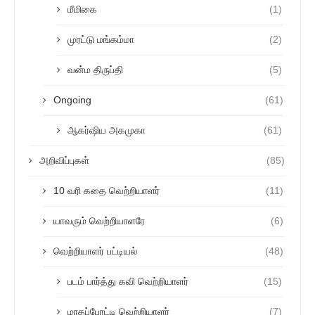
மீமிகை
(1)
முரட்டு மங்கம்மா
(2)
வன்ம திருப்தி
(5)
Ongoing
(61)
ஆகர்ஷிய அகமுகா
(61)
அறிவிப்புகள்
(85)
10 வரி கதை வெற்றியாளர்
(11)
யாவரும் வெற்றியாளரே
(6)
வெற்றியாளர் பட்டியல்
(48)
படம் பார்த்து கவி வெற்றியாளர்
(15)
மாதப்போட்டி வெற்றியாளர்
(7)