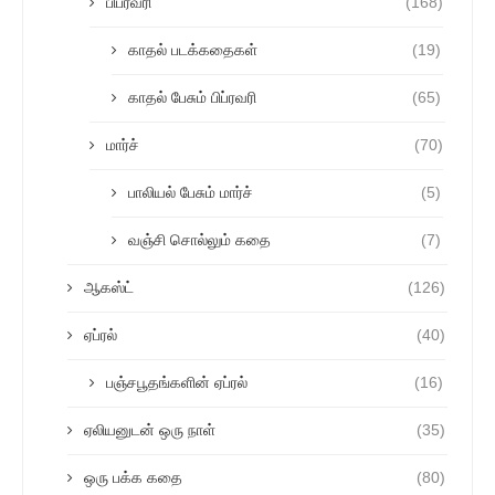
பிப்ரவரி
(168)
காதல் படக்கதைகள்
(19)
காதல் பேசும் பிப்ரவரி
(65)
மார்ச்
(70)
பாலியல் பேசும் மார்ச்
(5)
வஞ்சி சொல்லும் கதை
(7)
ஆகஸ்ட்
(126)
ஏப்ரல்
(40)
பஞ்சபூதங்களின் ஏப்ரல்
(16)
ஏலியனுடன் ஒரு நாள்
(35)
ஒரு பக்க கதை
(80)