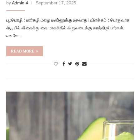
by
Admin 4
September 17, 2025
பழமொழி : மார்கழி மழை மண்ணுக்கு உதவாது! விளக்கம் : பொதுவாக
ஆடியில் விதைத்து தை மாதத்தில் அறுவடைக்கு காத்திருப்பார்கள்.
எனவே…
READ MORE