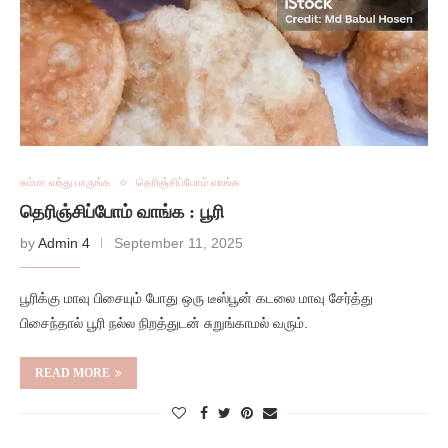
சும்மா வந்து பாருங்க
தெரிஞ்சிப்போம் வாங்க
தெரிஞ்சிப்போம் வாங்க : பூரி
by
Admin 4
September 11, 2025
பூரிக்கு மாவு பிசையும் போது ஒரு டீஸ்பூன் கடலை மாவு சேர்த்து
பிசைந்தால் பூரி நல்ல நிறத்துடன் சுறுங்காமல் வரும்.
READ MORE