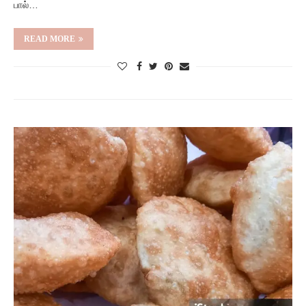
பால்…
READ MORE