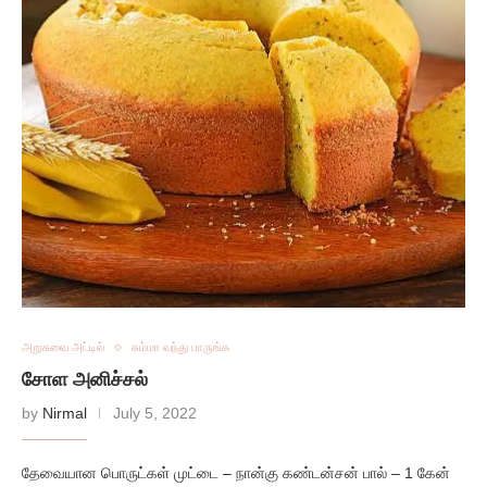
அறுசுவை அட்டில்
சும்மா வந்து பாருங்க
சோள அனிச்சல்
by
Nirmal
July 5, 2022
தேவையான பொருட்கள் முட்டை – நான்கு கண்டன்சன் பால் – 1 கேன்