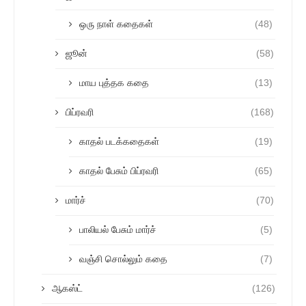
ஒரு நாள் கதைகள்
(48)
ஜூன்
(58)
மாய புத்தக கதை
(13)
பிப்ரவரி
(168)
காதல் படக்கதைகள்
(19)
காதல் பேசும் பிப்ரவரி
(65)
மார்ச்
(70)
பாலியல் பேசும் மார்ச்
(5)
வஞ்சி சொல்லும் கதை
(7)
ஆகஸ்ட்
(126)