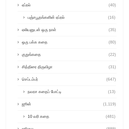
ஏப்ரல்
(40)
பஞ்சபூதங்களின் ஏப்ரல்
(16)
ஏலியனுடன் ஒரு நாள்
(35)
ஒரு பக்க கதை
(80)
குறுங்கதை
(22)
சித்திரை திருவிழா
(31)
செப்டம்பர்
(647)
நவரச கதைப் போட்டி
(13)
ஜூன்
(1,119)
10 வரி கதை
(481)
ஜூலை
(889)