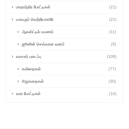
மாதாந்திர போட்டிகள்
(21)
யாவரும் வெற்றியாளரே
(21)
ஆகஸ்ட்டில் பயணம்
(11)
ஜூனின் செவ்வான வனம்
(9)
வாசகர் படைப்பு
(108)
கவிதைகள்
(77)
சிறுகதைகள்
(30)
வார போட்டிகள்
(16)