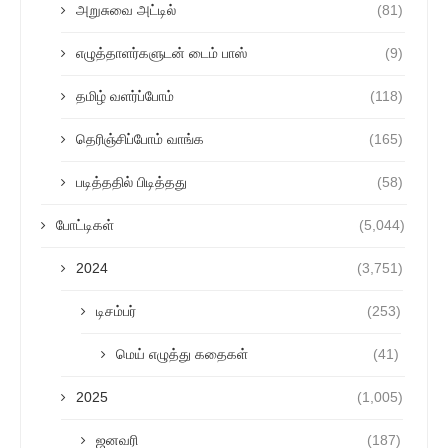
அறுசுவை அட்டில்
(81)
எழுத்தாளர்களுடன் டைம் பாஸ்
(9)
தமிழ் வளர்ப்போம்
(118)
தெரிஞ்சிப்போம் வாங்க
(165)
படித்ததில் பிடித்தது
(58)
போட்டிகள்
(5,044)
2024
(3,751)
டிசம்பர்
(253)
மெய் எழுத்து கதைகள்
(41)
2025
(1,005)
ஜனவரி
(187)