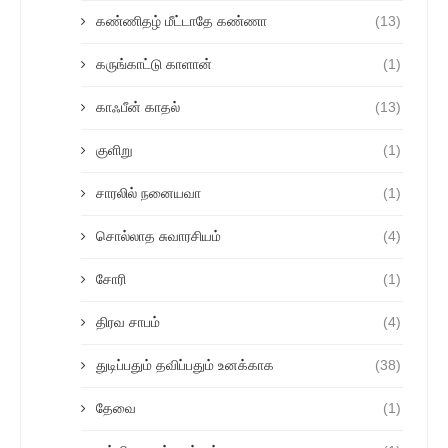
கண்ணிதழ் மீட்டாதே கண்ணா
(13)
கருங்காட்டு காளான்
(1)
காஃபீன் காதல்
(13)
குளிறு
(1)
சாரலில் நனையவா
(1)
சொல்லாத சுவாரசியம்
(4)
சோரி
(1)
திரவ சாபம்
(4)
துடிப்பதும் தவிப்பதும் உனக்காக
(38)
தேவை
(1)