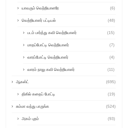
யாவரும் வெற்றியாளரே
(6)
வெற்றியாளர் பட்டியல்
(48)
படம் பார்த்து கவி வெற்றியாளர்
(15)
மாதப்போட்டி வெற்றியாளர்
(7)
வாரப்போட்டி வெற்றியாளர்
(4)
வாரம் நாலு கவி வெற்றியாளர்
(11)
ஆகஸ்ட்
(695)
திகில் கதைப் போட்டி
(19)
சும்மா வந்து பாருங்க
(524)
அகம் புறம்
(93)