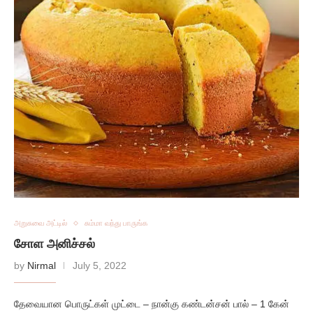
அறுசுவை அட்டில்
சும்மா வந்து பாருங்க
சோள அனிச்சல்
by
Nirmal
July 5, 2022
தேவையான பொருட்கள் முட்டை – நான்கு கண்டன்சன் பால் – 1 கேன்