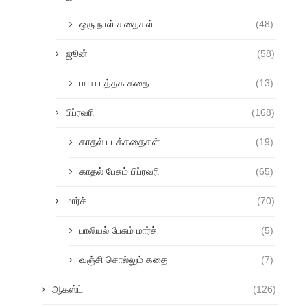
ஒரு நாள் கதைகள்
(48)
ஜூன்
(58)
மாய புத்தக கதை
(13)
பிப்ரவரி
(168)
காதல் படக்கதைகள்
(19)
காதல் பேசும் பிப்ரவரி
(65)
மார்ச்
(70)
பாலியல் பேசும் மார்ச்
(5)
வஞ்சி சொல்லும் கதை
(7)
ஆகஸ்ட்
(126)