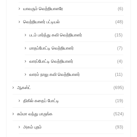
யாவரும் வெற்றியாளரே
(6)
வெற்றியாளர் பட்டியல்
(48)
படம் பார்த்து கவி வெற்றியாளர்
(15)
மாதப்போட்டி வெற்றியாளர்
(7)
வாரப்போட்டி வெற்றியாளர்
(4)
வாரம் நாலு கவி வெற்றியாளர்
(11)
ஆகஸ்ட்
(695)
திகில் கதைப் போட்டி
(19)
சும்மா வந்து பாருங்க
(524)
அகம் புறம்
(93)