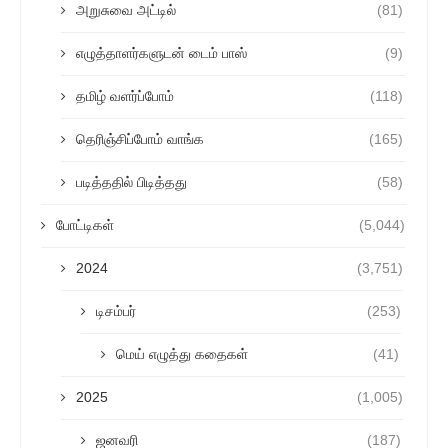
அறுசுவை அட்டில்
(81)
எழுத்தாளர்களுடன் டைம் பாஸ்
(9)
தமிழ் வளர்ப்போம்
(118)
தெரிஞ்சிப்போம் வாங்க
(165)
படித்ததில் பிடித்தது
(58)
போட்டிகள்
(5,044)
2024
(3,751)
டிசம்பர்
(253)
மெய் எழுத்து கதைகள்
(41)
2025
(1,005)
ஜனவரி
(187)