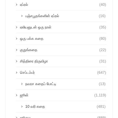
ஏப்ரல்
(40)
பஞ்சபூதங்களின் ஏப்ரல்
(16)
ஏலியனுடன் ஒரு நாள்
(35)
ஒரு பக்க கதை
(80)
குறுங்கதை
(22)
சித்திரை திருவிழா
(31)
செப்டம்பர்
(647)
நவரச கதைப் போட்டி
(13)
ஜூன்
(1,119)
10 வரி கதை
(481)
ஜூலை
(889)