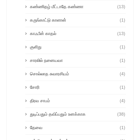
கண்ணிதழ் மீட்டாதே கண்ணா
(13)
கருங்காட்டு காளான்
(1)
காஃபீன் காதல்
(13)
குளிறு
(1)
சாரலில் நனையவா
(1)
சொல்லாத சுவாரசியம்
(4)
சோரி
(1)
திரவ சாபம்
(4)
துடிப்பதும் தவிப்பதும் உனக்காக
(38)
தேவை
(1)