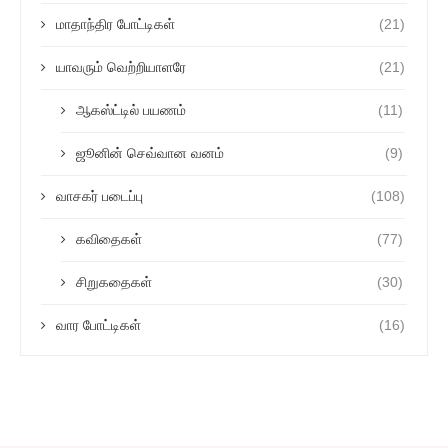
மாதாந்திர போட்டிகள்
(21)
யாவரும் வெற்றியாளரே
(21)
ஆகஸ்ட்டில் பயணம்
(11)
ஜூனின் செவ்வான வனம்
(9)
வாசகர் படைப்பு
(108)
கவிதைகள்
(77)
சிறுகதைகள்
(30)
வார போட்டிகள்
(16)