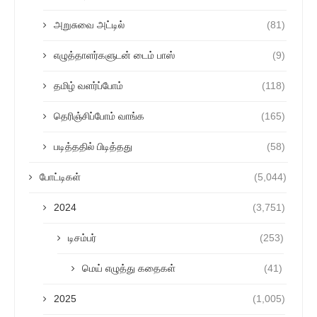
அறுசுவை அட்டில்
(81)
எழுத்தாளர்களுடன் டைம் பாஸ்
(9)
தமிழ் வளர்ப்போம்
(118)
தெரிஞ்சிப்போம் வாங்க
(165)
படித்ததில் பிடித்தது
(58)
போட்டிகள்
(5,044)
2024
(3,751)
டிசம்பர்
(253)
மெய் எழுத்து கதைகள்
(41)
2025
(1,005)