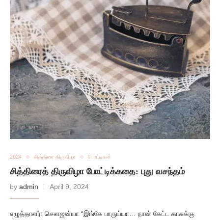
2024
சித்திரை திருவிழா
போட்டிகள்
சித்திரைத் திருவிழா போட்டிக்கதை: புது வசந்தம்
by
admin
April 9, 2024
எழுத்தாளர்: சௌஜன்யா “இங்கே பாருய்யா… நான் கேட்ட காசுக்கு