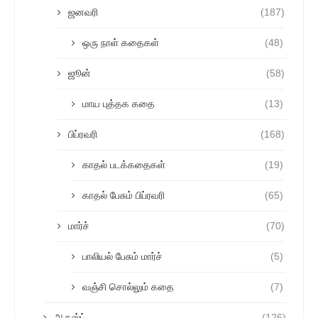
ஜனவரி
(187)
ஒரு நாள் கதைகள்
(48)
ஜூன்
(58)
மாய புத்தக கதை
(13)
பிப்ரவரி
(168)
காதல் படக்கதைகள்
(19)
காதல் பேசும் பிப்ரவரி
(65)
மார்ச்
(70)
பாலியல் பேசும் மார்ச்
(5)
வஞ்சி சொல்லும் கதை
(7)
ஆகஸ்ட்
(126)