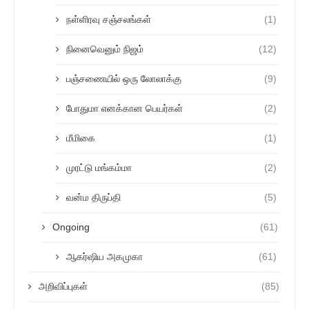
நள்ளிரவு சஞ்சலங்கள்
(1)
நினைவெனும் நிஜம்
(12)
பஞ்சணையில் ஒரு லோலாக்கு
(9)
போதுமா எனக்கான பெயர்கள்
(2)
மீமிகை
(1)
முரட்டு மங்கம்மா
(2)
வன்ம திருப்தி
(5)
Ongoing
(61)
ஆகர்ஷிய அகமுகா
(61)
அறிவிப்புகள்
(85)