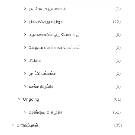
நள்ளிரவு சஞ்சலங்கள்
(1)
நினைவெனும் நிஜம்
(12)
பஞ்சணையில் ஒரு லோலாக்கு
(9)
போதுமா எனக்கான பெயர்கள்
(2)
மீமிகை
(1)
முரட்டு மங்கம்மா
(2)
வன்ம திருப்தி
(5)
Ongoing
(61)
ஆகர்ஷிய அகமுகா
(61)
அறிவிப்புகள்
(85)