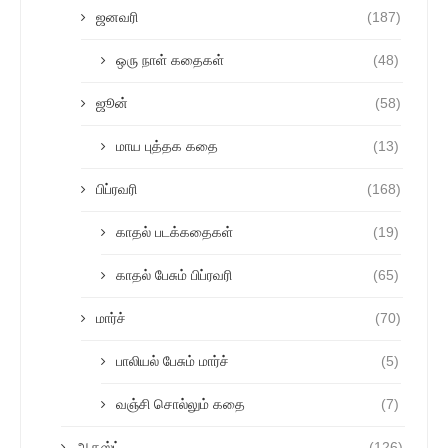
ஜனவரி
(187)
ஒரு நாள் கதைகள்
(48)
ஜூன்
(58)
மாய புத்தக கதை
(13)
பிப்ரவரி
(168)
காதல் படக்கதைகள்
(19)
காதல் பேசும் பிப்ரவரி
(65)
மார்ச்
(70)
பாலியல் பேசும் மார்ச்
(5)
வஞ்சி சொல்லும் கதை
(7)
ஆகஸ்ட்
(126)