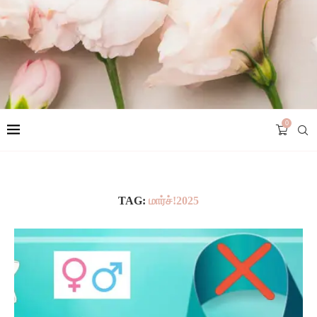
0
TAG:
மார்ச்!2025