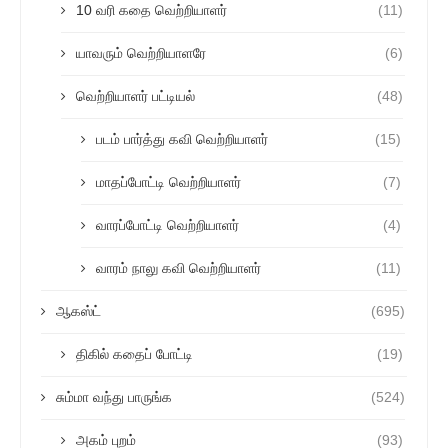
10 வரி கதை வெற்றியாளர்
(11)
யாவரும் வெற்றியாளரே
(6)
வெற்றியாளர் பட்டியல்
(48)
படம் பார்த்து கவி வெற்றியாளர்
(15)
மாதப்போட்டி வெற்றியாளர்
(7)
வாரப்போட்டி வெற்றியாளர்
(4)
வாரம் நாலு கவி வெற்றியாளர்
(11)
ஆகஸ்ட்
(695)
திகில் கதைப் போட்டி
(19)
சும்மா வந்து பாருங்க
(524)
அகம் புறம்
(93)