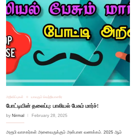
அறிவிப்புகள்
யாவரும் வெற்றியாளரே
போட்டியின் தலைப்பு: பாலியல் பேசும் மார்ச்!
by
Nirmal
February 28, 2025
அரூபி வாசகர்கள் அனைவருக்கும் அன்பான வணக்கம். 2025 ஆம்