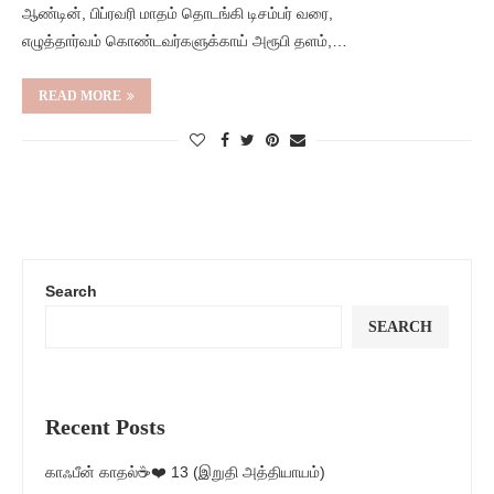
ஆண்டின், பிப்ரவரி மாதம் தொடங்கி டிசம்பர் வரை,
எழுத்தார்வம் கொண்டவர்களுக்காய் அரூபி தளம்,…
READ MORE
Search
SEARCH
Recent Posts
காஃபீன் காதல்☕❤️ 13 (இறுதி அத்தியாயம்)