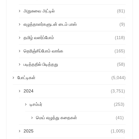
அறுசுவை அட்டில்
(81)
எழுத்தாளர்களுடன் டைம் பாஸ்
(9)
தமிழ் வளர்ப்போம்
(118)
தெரிஞ்சிப்போம் வாங்க
(165)
படித்ததில் பிடித்தது
(58)
போட்டிகள்
(5,044)
2024
(3,751)
டிசம்பர்
(253)
மெய் எழுத்து கதைகள்
(41)
2025
(1,005)