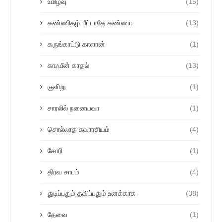
உமிழ்வு
(15)
கண்ணிதழ் மீட்டாதே கண்ணா
(13)
கருங்காட்டு காளான்
(1)
காஃபீன் காதல்
(13)
குளிறு
(1)
சாரலில் நனையவா
(1)
சொல்லாத சுவாரசியம்
(4)
சோரி
(1)
திரவ சாபம்
(4)
துடிப்பதும் தவிப்பதும் உனக்காக
(38)
தேவை
(1)