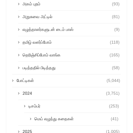
அகம் புறம்
(93)
அறுசுவை அட்டில்
(81)
எழுத்தாளர்களுடன் டைம் பாஸ்
(9)
தமிழ் வளர்ப்போம்
(118)
தெரிஞ்சிப்போம் வாங்க
(165)
படித்ததில் பிடித்தது
(58)
போட்டிகள்
(5,044)
2024
(3,751)
டிசம்பர்
(253)
மெய் எழுத்து கதைகள்
(41)
2025
(1,005)