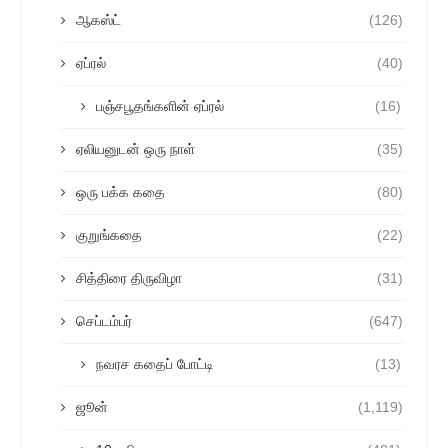
ஆகஸ்ட்
(126)
ஏப்ரல்
(40)
பஞ்சபூதங்களின் ஏப்ரல்
(16)
ஏலியனுடன் ஒரு நாள்
(35)
ஒரு பக்க கதை
(80)
குறுங்கதை
(22)
சித்திரை திருவிழா
(31)
செப்டம்பர்
(647)
நவரச கதைப் போட்டி
(13)
ஜூன்
(1,119)