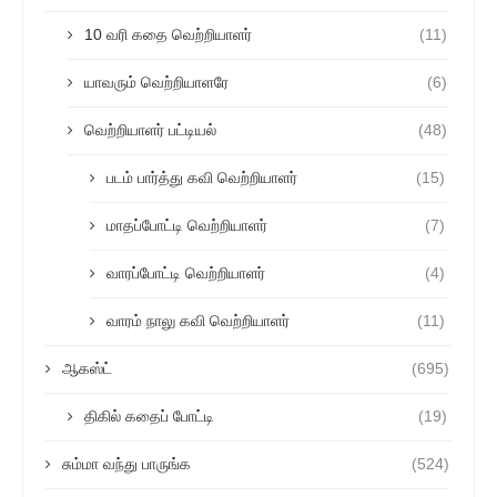
10 வரி கதை வெற்றியாளர்
(11)
யாவரும் வெற்றியாளரே
(6)
வெற்றியாளர் பட்டியல்
(48)
படம் பார்த்து கவி வெற்றியாளர்
(15)
மாதப்போட்டி வெற்றியாளர்
(7)
வாரப்போட்டி வெற்றியாளர்
(4)
வாரம் நாலு கவி வெற்றியாளர்
(11)
ஆகஸ்ட்
(695)
திகில் கதைப் போட்டி
(19)
சும்மா வந்து பாருங்க
(524)