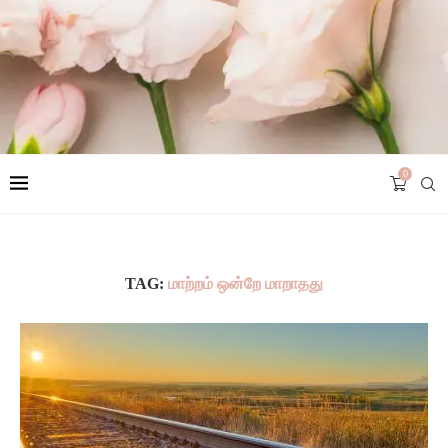
0
TAG:
மாற்றம் ஒன்றே மாறாதது