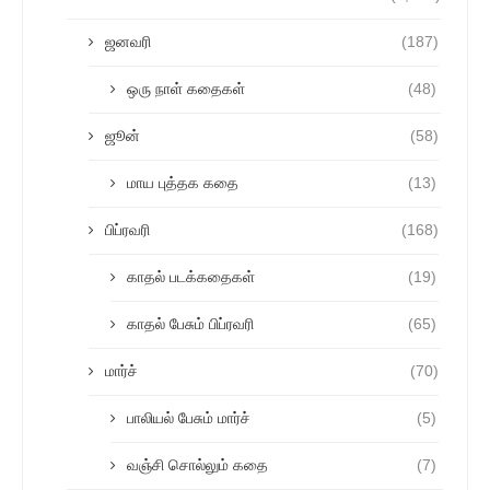
ஜனவரி
(187)
ஒரு நாள் கதைகள்
(48)
ஜூன்
(58)
மாய புத்தக கதை
(13)
பிப்ரவரி
(168)
காதல் படக்கதைகள்
(19)
காதல் பேசும் பிப்ரவரி
(65)
மார்ச்
(70)
பாலியல் பேசும் மார்ச்
(5)
வஞ்சி சொல்லும் கதை
(7)