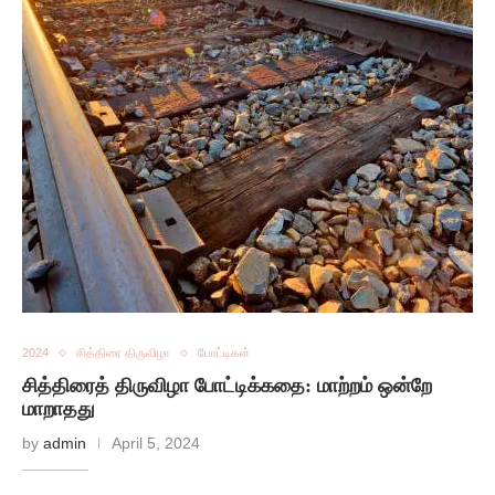
2024
சித்திரை திருவிழா
போட்டிகள்
சித்திரைத் திருவிழா போட்டிக்கதை: மாற்றம் ஒன்றே
மாறாதது
by
admin
April 5, 2024