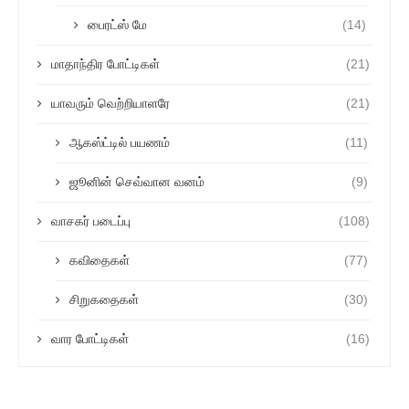
பைரட்ஸ் மே
(14)
மாதாந்திர போட்டிகள்
(21)
யாவரும் வெற்றியாளரே
(21)
ஆகஸ்ட்டில் பயணம்
(11)
ஜூனின் செவ்வான வனம்
(9)
வாசகர் படைப்பு
(108)
கவிதைகள்
(77)
சிறுகதைகள்
(30)
வார போட்டிகள்
(16)