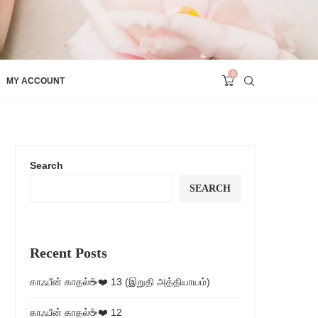
0
MY ACCOUNT
Search
SEARCH
Recent Posts
காஃபீன் காதல்☕❤️ 13 (இறுதி அத்தியாயம்)
காஃபீன் காதல்☕❤️ 12