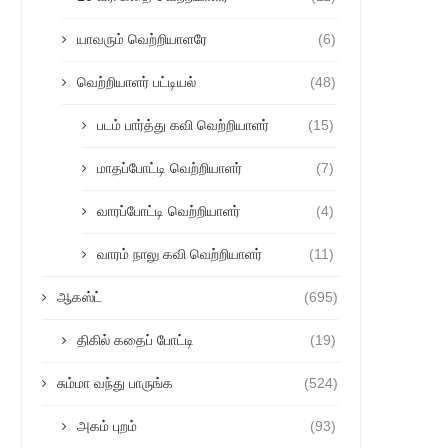
யாவரும் வெற்றியாளரே
(6)
வெற்றியாளர் பட்டியல்
(48)
படம் பார்த்து கவி வெற்றியாளர்
(15)
மாதப்போட்டி வெற்றியாளர்
(7)
வாரப்போட்டி வெற்றியாளர்
(4)
வாரம் நாலு கவி வெற்றியாளர்
(11)
ஆகஸ்ட்
(695)
திகில் கதைப் போட்டி
(19)
சும்மா வந்து பாருங்க
(524)
அகம் புறம்
(93)