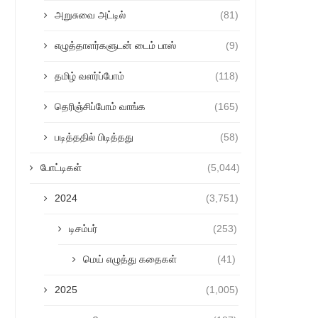
அறுசுவை அட்டில்
(81)
எழுத்தாளர்களுடன் டைம் பாஸ்
(9)
தமிழ் வளர்ப்போம்
(118)
தெரிஞ்சிப்போம் வாங்க
(165)
படித்ததில் பிடித்தது
(58)
போட்டிகள்
(5,044)
2024
(3,751)
டிசம்பர்
(253)
மெய் எழுத்து கதைகள்
(41)
2025
(1,005)