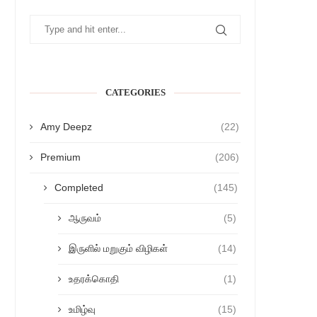
CATEGORIES
Amy Deepz
(22)
Premium
(206)
Completed
(145)
ஆருவம்
(5)
இருளில் மறுகும் விழிகள்
(14)
உதரக்கொதி
(1)
உமிழ்வு
(15)