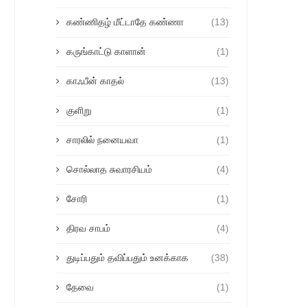
கண்ணிதழ் மீட்டாதே கண்ணா
(13)
கருங்காட்டு காளான்
(1)
காஃபீன் காதல்
(13)
குளிறு
(1)
சாரலில் நனையவா
(1)
சொல்லாத சுவாரசியம்
(4)
சோரி
(1)
திரவ சாபம்
(4)
துடிப்பதும் தவிப்பதும் உனக்காக
(38)
தேவை
(1)