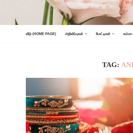
வீடு (HOME PAGE)
அறிவிப்புகள்
போட்டிகள்
சும்மா
TAG:
AN