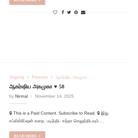
READ MORE
Ongoing
Premium
ஆகர்ஷிய அகமுகா
ஆகர்ஷிய அகமுகா ♥️ 58
by
Nirmal
November 14, 2025
🔒 This is a Paid Content. Subscribe to Read. 🔒 இது
சப்ஸ்க்ரிப்ஷன் கதை. படித்திட சந்தா செலுத்திடவும்.…
READ MORE