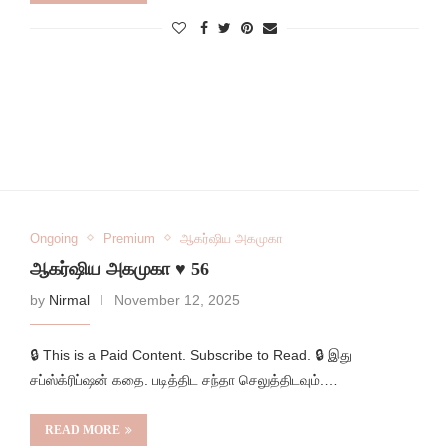
Ongoing
Premium
ஆகர்ஷிய அகமுகா
ஆகர்ஷிய அகமுகா ♥️ 56
by
Nirmal
November 12, 2025
🔒 This is a Paid Content. Subscribe to Read. 🔒 இது
சப்ஸ்க்ரிப்ஷன் கதை. படித்திட சந்தா செலுத்திடவும்.…
READ MORE