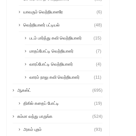
யாவரும் வெற்றியாளரே
(6)
வெற்றியாளர் பட்டியல்
(48)
படம் பார்த்து கவி வெற்றியாளர்
(15)
மாதப்போட்டி வெற்றியாளர்
(7)
வாரப்போட்டி வெற்றியாளர்
(4)
வாரம் நாலு கவி வெற்றியாளர்
(11)
ஆகஸ்ட்
(695)
திகில் கதைப் போட்டி
(19)
சும்மா வந்து பாருங்க
(524)
அகம் புறம்
(93)