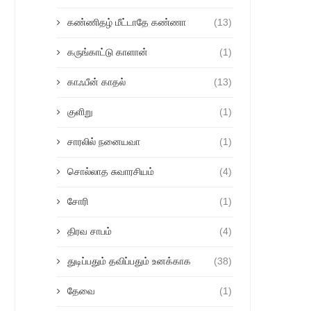
கண்ணிதழ் மீட்டாதே கண்ணா
(13)
கருங்காட்டு காளான்
(1)
காஃபீன் காதல்
(13)
குளிறு
(1)
சாரலில் நனையவா
(1)
சொல்லாத சுவாரசியம்
(4)
சோரி
(1)
திரவ சாபம்
(4)
துடிப்பதும் தவிப்பதும் உனக்காக
(38)
தேவை
(1)