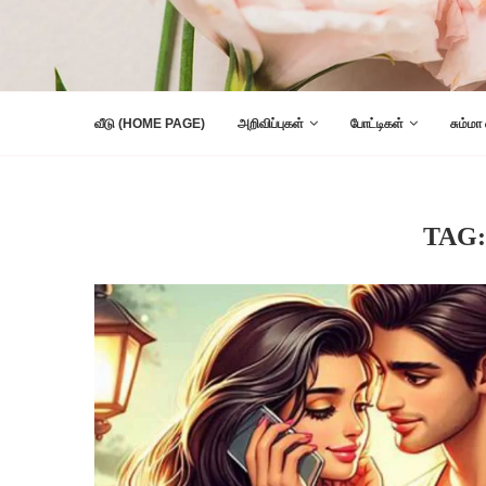
வீடு (HOME PAGE)
அறிவிப்புகள்
போட்டிகள்
சும்மா
TAG