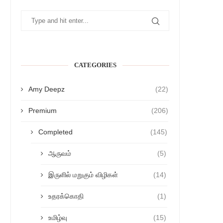
CATEGORIES
Amy Deepz
(22)
Premium
(206)
Completed
(145)
ஆருவம்
(5)
இருளில் மறுகும் விழிகள்
(14)
உதரக்கொதி
(1)
உமிழ்வு
(15)