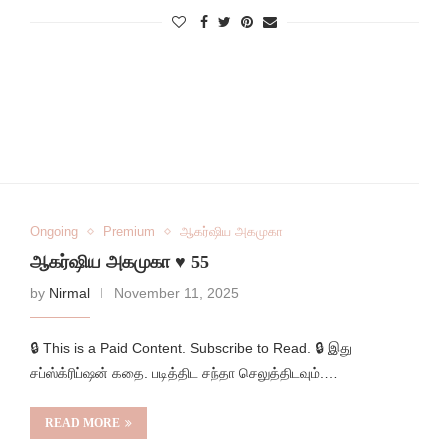
Ongoing
Premium
ஆகர்ஷிய அகமுகா
ஆகர்ஷிய அகமுகா ♥️ 55
by
Nirmal
November 11, 2025
🔒 This is a Paid Content. Subscribe to Read. 🔒 இது
சப்ஸ்க்ரிப்ஷன் கதை. படித்திட சந்தா செலுத்திடவும்.…
READ MORE