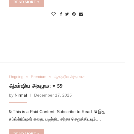
READ MORE
Ongoing
Premium
ஆகர்ஷிய அகமுகா
ஆகர்ஷிய அகமுகா ♥️ 59
by
Nirmal
December 17, 2025
🔒 This is a Paid Content. Subscribe to Read. 🔒 இது
சப்ஸ்க்ரிப்ஷன் கதை. படித்திட சந்தா செலுத்திடவும்.…