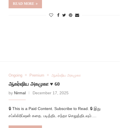
READ MORE
Ongoing
Premium
ஆகர்ஷிய அகமுகா
ஆகர்ஷிய அகமுகா ♥️ 60
by
Nirmal
December 17, 2025
🔒 This is a Paid Content. Subscribe to Read. 🔒 இது
சப்ஸ்க்ரிப்ஷன் கதை. படித்திட சந்தா செலுத்திடவும்.…