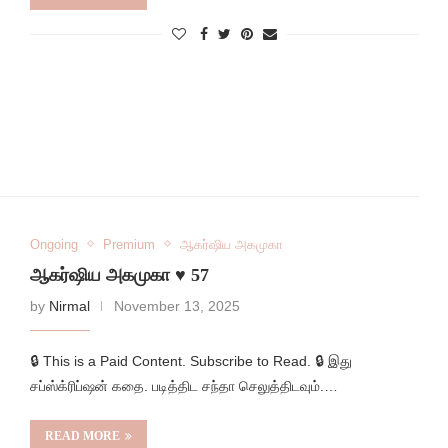
Ongoing
Premium
ஆகர்ஷிய அகமுகா
ஆகர்ஷிய அகமுகா ♥️ 57
by
Nirmal
November 13, 2025
🔒 This is a Paid Content. Subscribe to Read. 🔒 இது
சப்ஸ்க்ரிப்ஷன் கதை. படித்திட சந்தா செலுத்திடவும்.…
READ MORE