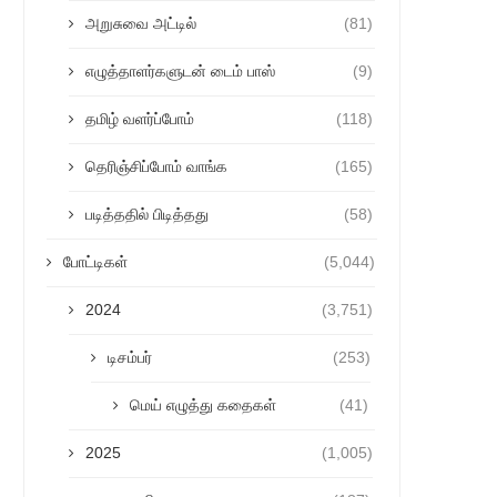
அறுசுவை அட்டில்
(81)
எழுத்தாளர்களுடன் டைம் பாஸ்
(9)
தமிழ் வளர்ப்போம்
(118)
தெரிஞ்சிப்போம் வாங்க
(165)
படித்ததில் பிடித்தது
(58)
போட்டிகள்
(5,044)
2024
(3,751)
டிசம்பர்
(253)
மெய் எழுத்து கதைகள்
(41)
2025
(1,005)