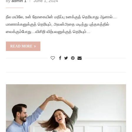
by
admin 1
June 1, 2024
நீல மயிலே, உன் தோகையின் மதிப்பு உனக்குத் தெரியாது ஆனால்…
மாணாக்கனுக்குத் தெரியும், அவன்அதை மடித்து புத்தகத்தில்
வைக்கும்போது…விசிறி விற்பவனுக்குத் தெரியும்…
READ MORE