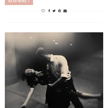
READ MORE