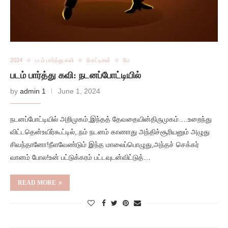
2024
படம் பார்த்து கவி
போட்டிகள்
மே
படம் பார்த்து கவி: நடனப்போட்டியில்
by
admin 1
June 1, 2024
நடனப்போட்டியில் அறிமுகம்,இந்தத் தேவதையின்திருமுகம்….உறைந்து
விட்டதென்உயிர்கூட்டில்,.நம் நடனம் காணாது அந்திச்சூரியனும் அழுது
சிவந்தானோ!நீளவேண்டும் இந்த மாலைப்பொழுது,அந்தச் செக்கர்
வானம் போல!உன் பட்டுக்கரம் பட்டவுடன்விட்டுத்…
READ MORE