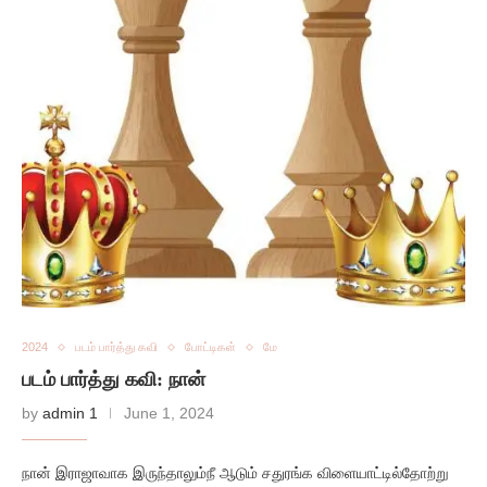
2024
படம் பார்த்து கவி
போட்டிகள்
மே
படம் பார்த்து கவி: நான்
by
admin 1
June 1, 2024
நான் இராஜாவாக இருந்தாலும்நீ ஆடும் சதுரங்க விளையாட்டில்தோற்று