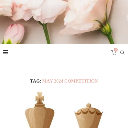
0
TAG:
MAY 2024 COMPETITION