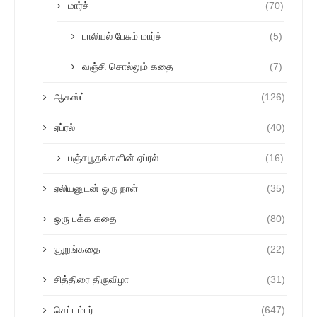
மார்ச்
(70)
பாலியல் பேசும் மார்ச்
(5)
வஞ்சி சொல்லும் கதை
(7)
ஆகஸ்ட்
(126)
ஏப்ரல்
(40)
பஞ்சபூதங்களின் ஏப்ரல்
(16)
ஏலியனுடன் ஒரு நாள்
(35)
ஒரு பக்க கதை
(80)
குறுங்கதை
(22)
சித்திரை திருவிழா
(31)
செப்டம்பர்
(647)