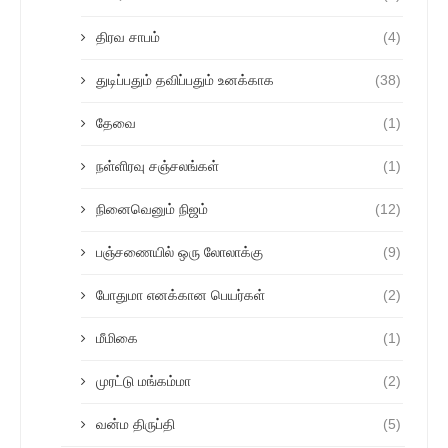
திரவ சாபம்
(4)
துடிப்பதும் தவிப்பதும் உனக்காக
(38)
தேவை
(1)
நள்ளிரவு சஞ்சலங்கள்
(1)
நினைவெனும் நிஜம்
(12)
பஞ்சணையில் ஒரு லோலாக்கு
(9)
போதுமா எனக்கான பெயர்கள்
(2)
மீமிகை
(1)
முரட்டு மங்கம்மா
(2)
வன்ம திருப்தி
(5)