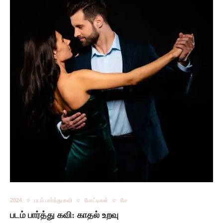
2024
படம் பார்த்து கவி
போட்டிகள்
மே
படம் பார்த்து கவி: காதல் உறவு