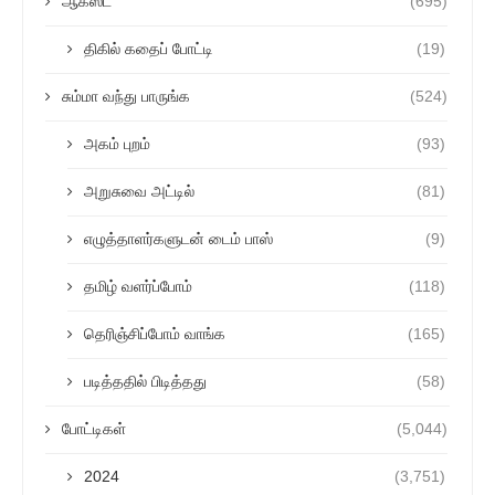
ஆகஸ்ட்
(695)
திகில் கதைப் போட்டி
(19)
சும்மா வந்து பாருங்க
(524)
அகம் புறம்
(93)
அறுசுவை அட்டில்
(81)
எழுத்தாளர்களுடன் டைம் பாஸ்
(9)
தமிழ் வளர்ப்போம்
(118)
தெரிஞ்சிப்போம் வாங்க
(165)
படித்ததில் பிடித்தது
(58)
போட்டிகள்
(5,044)
2024
(3,751)