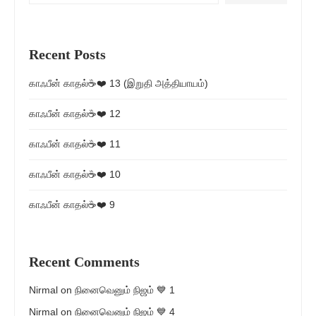
Recent Posts
காஃபீன் காதல்☕❤️ 13 (இறுதி அத்தியாயம்)
காஃபீன் காதல்☕❤️ 12
காஃபீன் காதல்☕❤️ 11
காஃபீன் காதல்☕❤️ 10
காஃபீன் காதல்☕❤️ 9
Recent Comments
Nirmal
on
நினைவெனும் நிஜம் 💙 1
Nirmal
on
நினைவெனும் நிஜம் 💙 4