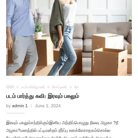
2024
படம் பார்த்து கவி
போட்டிகள்
மே
படம் பார்த்து கவி: இரவும் பகலும்
by
admin 1
June 1, 2024
இரவும் பகலும்சந்திக்கும்இனிய அந்திப்பொழுது நிலவு அழகா ?நீ
அழகா?மனத்தில் பட்டிமன்றம் தீர்ப்பு உனக்கேசாதகம்சொல்ல