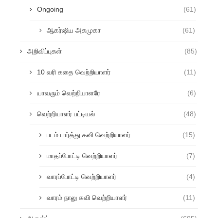
Ongoing
(61)
ஆகர்ஷிய அகமுகா
(61)
அறிவிப்புகள்
(85)
10 வரி கதை வெற்றியாளர்
(11)
யாவரும் வெற்றியாளரே
(6)
வெற்றியாளர் பட்டியல்
(48)
படம் பார்த்து கவி வெற்றியாளர்
(15)
மாதப்போட்டி வெற்றியாளர்
(7)
வாரப்போட்டி வெற்றியாளர்
(4)
வாரம் நாலு கவி வெற்றியாளர்
(11)