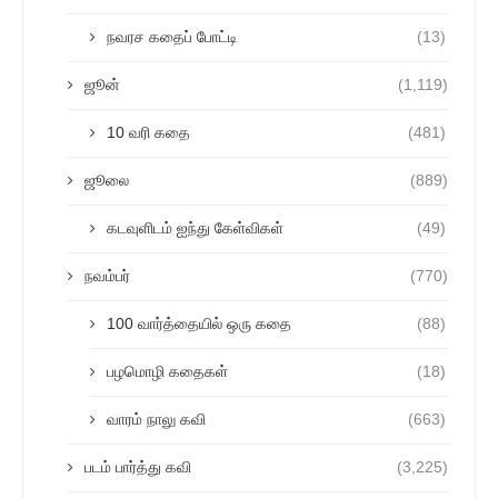
நவரச கதைப் போட்டி
(13)
ஜூன்
(1,119)
10 வரி கதை
(481)
ஜூலை
(889)
கடவுளிடம் ஐந்து கேள்விகள்
(49)
நவம்பர்
(770)
100 வார்த்தையில் ஒரு கதை
(88)
பழமொழி கதைகள்
(18)
வாரம் நாலு கவி
(663)
படம் பார்த்து கவி
(3,225)