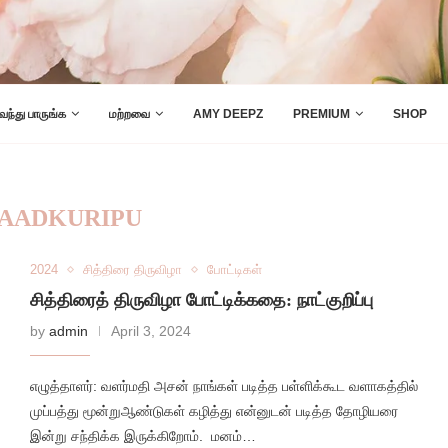
 வந்து பாருங்க
மற்றவை
AMY DEEPZ
PREMIUM
SHOP
AADKURIPU
2024
சித்திரை திருவிழா
போட்டிகள்
சித்திரைத் திருவிழா போட்டிக்கதை: நாட்குறிப்பு
by
admin
April 3, 2024
எழுத்தாளர்: வளர்மதி அசன் நாங்கள் படித்த பள்ளிக்கூட வளாகத்தில்
முப்பத்து மூன்றுஆண்டுகள் கழித்து என்னுடன் படித்த தோழியரை
இன்று சந்திக்க இருக்கிறோம். மனம்…