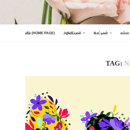
வீடு (HOME PAGE)
அறிவிப்புகள்
போட்டிகள்
சும்மா
TAG:
N