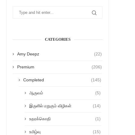
CATEGORIES
Amy Deepz
(22)
Premium
(206)
Completed
(145)
ஆருவம்
(5)
இருளில் மறுகும் விழிகள்
(14)
உதரக்கொதி
(1)
உமிழ்வு
(15)