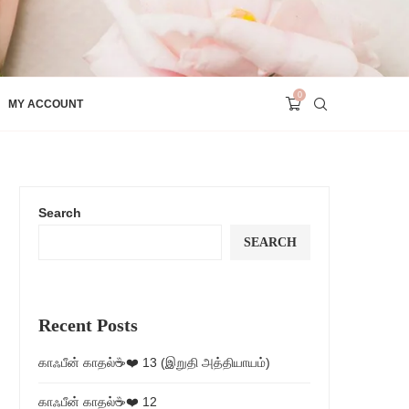
0
MY ACCOUNT
Search
SEARCH
Recent Posts
காஃபீன் காதல்☕❤️ 13 (இறுதி அத்தியாயம்)
காஃபீன் காதல்☕❤️ 12