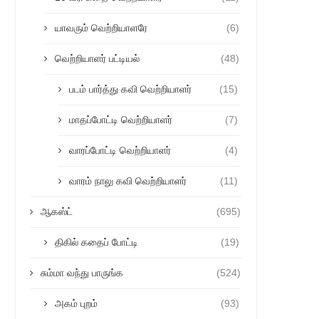
யாவரும் வெற்றியாளரே
(6)
வெற்றியாளர் பட்டியல்
(48)
படம் பார்த்து கவி வெற்றியாளர்
(15)
மாதப்போட்டி வெற்றியாளர்
(7)
வாரப்போட்டி வெற்றியாளர்
(4)
வாரம் நாலு கவி வெற்றியாளர்
(11)
ஆகஸ்ட்
(695)
திகில் கதைப் போட்டி
(19)
சும்மா வந்து பாருங்க
(524)
அகம் புறம்
(93)