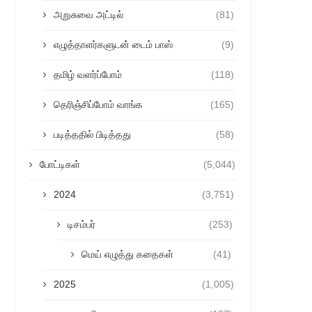
அறுசுவை அட்டில்
(81)
எழுத்தாளர்களுடன் டைம் பாஸ்
(9)
தமிழ் வளர்ப்போம்
(118)
தெரிஞ்சிப்போம் வாங்க
(165)
படித்ததில் பிடித்தது
(58)
போட்டிகள்
(5,044)
2024
(3,751)
டிசம்பர்
(253)
மெய் எழுத்து கதைகள்
(41)
2025
(1,005)