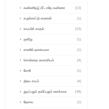
கண்ணிதழ் மீட்டாதே கண்ணா
(13)
கருங்காட்டு காளான்
(1)
காஃபீன் காதல்
(13)
குளிறு
(1)
சாரலில் நனையவா
(1)
சொல்லாத சுவாரசியம்
(4)
சோரி
(1)
திரவ சாபம்
(4)
துடிப்பதும் தவிப்பதும் உனக்காக
(38)
தேவை
(1)