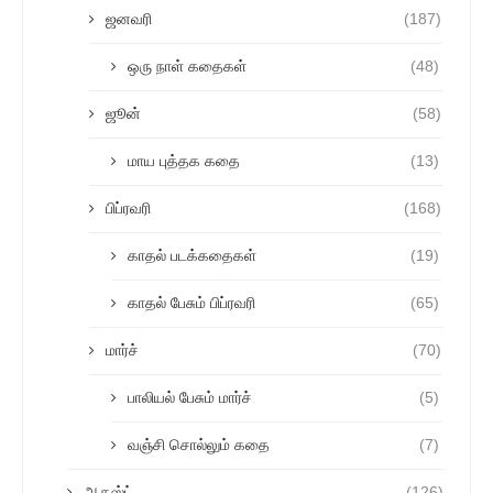
ஜனவரி
(187)
ஒரு நாள் கதைகள்
(48)
ஜூன்
(58)
மாய புத்தக கதை
(13)
பிப்ரவரி
(168)
காதல் படக்கதைகள்
(19)
காதல் பேசும் பிப்ரவரி
(65)
மார்ச்
(70)
பாலியல் பேசும் மார்ச்
(5)
வஞ்சி சொல்லும் கதை
(7)
ஆகஸ்ட்
(126)