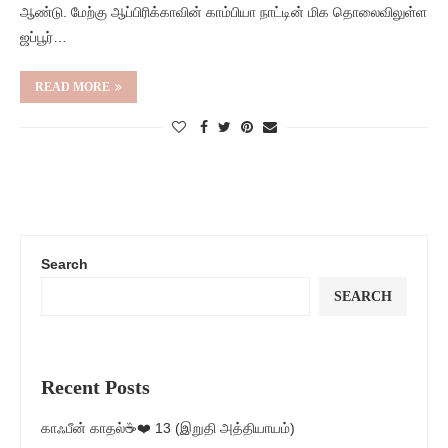
ஆண்டு. மேற்கு ஆப்பிரிக்காவின் காம்பியா நாட்டின் மிக தொலைவிலுள்ள
ஜப்பூர்…
READ MORE
Search
SEARCH
Recent Posts
காஃபீன் காதல்☕❤️ 13 (இறுதி அத்தியாயம்)