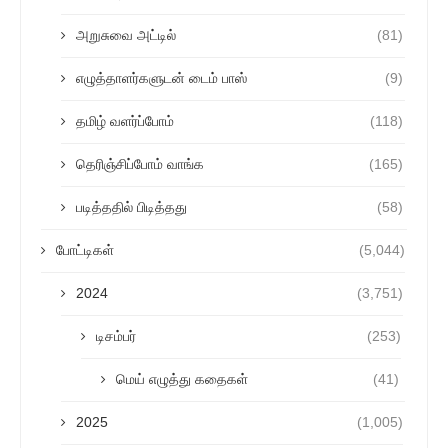
அறுசுவை அட்டில்
(81)
எழுத்தாளர்களுடன் டைம் பாஸ்
(9)
தமிழ் வளர்ப்போம்
(118)
தெரிஞ்சிப்போம் வாங்க
(165)
படித்ததில் பிடித்தது
(58)
போட்டிகள்
(5,044)
2024
(3,751)
டிசம்பர்
(253)
மெய் எழுத்து கதைகள்
(41)
2025
(1,005)