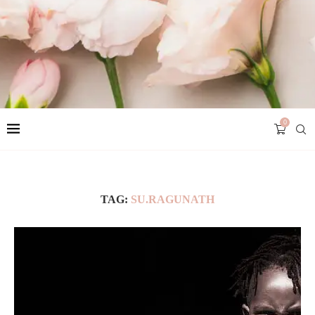
0
TAG:
SU.RAGUNATH