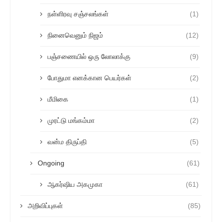
நள்ளிரவு சஞ்சலங்கள்
(1)
நினைவெனும் நிஜம்
(12)
பஞ்சணையில் ஒரு லோலாக்கு
(9)
போதுமா எனக்கான பெயர்கள்
(2)
மீமிகை
(1)
முரட்டு மங்கம்மா
(2)
வன்ம திருப்தி
(5)
Ongoing
(61)
ஆகர்ஷிய அகமுகா
(61)
அறிவிப்புகள்
(85)