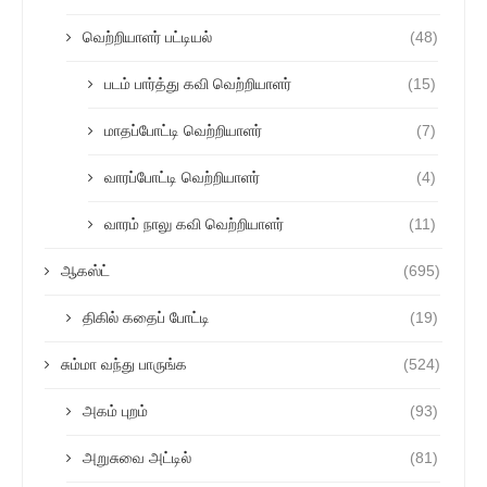
வெற்றியாளர் பட்டியல்
(48)
படம் பார்த்து கவி வெற்றியாளர்
(15)
மாதப்போட்டி வெற்றியாளர்
(7)
வாரப்போட்டி வெற்றியாளர்
(4)
வாரம் நாலு கவி வெற்றியாளர்
(11)
ஆகஸ்ட்
(695)
திகில் கதைப் போட்டி
(19)
சும்மா வந்து பாருங்க
(524)
அகம் புறம்
(93)
அறுசுவை அட்டில்
(81)