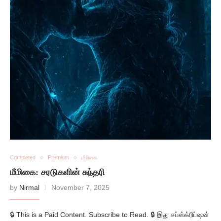
Completed
Premium
மீமிகை
மீமிகை: சரடுகளின் சுந்தரி
by
Nirmal
November 7, 2025
🔒 This is a Paid Content. Subscribe to Read. 🔒 இது சப்ஸ்க்ரிப்ஷன்