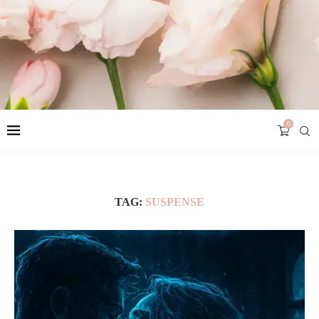
0
TAG:
SUSPENSE