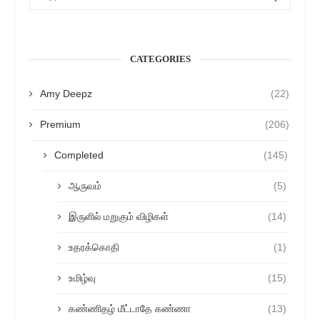
CATEGORIES
Amy Deepz
(22)
Premium
(206)
Completed
(145)
ஆருவம்
(5)
இருளில் மறுகும் விழிகள்
(14)
உதரக்கொதி
(1)
உமிழ்வு
(15)
கண்ணிதழ் மீட்டாதே கண்ணா
(13)