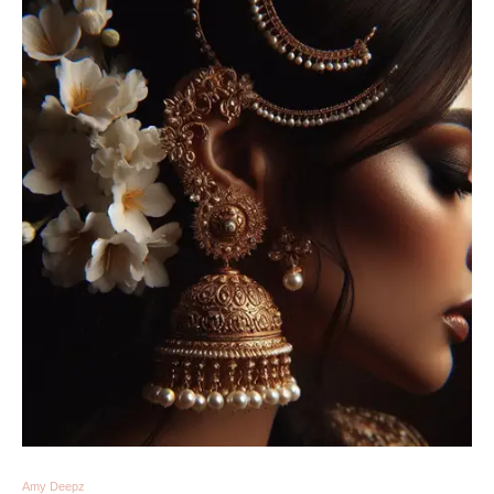
Amy Deepz