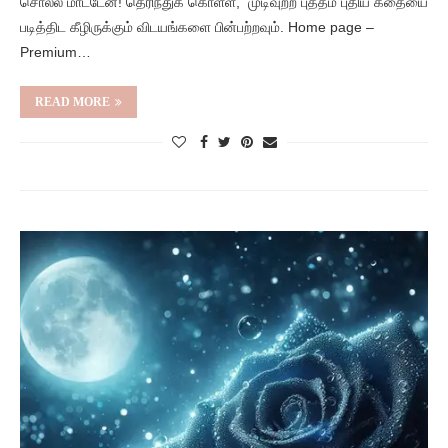
சொல்ல மாட்டேன்! தெரிந்துக் கொள்ள, முடிவுற்ற புத்தம் புதிய கதையை
படித்திட கீழிருக்கும் விடயங்களை பின்பற்றவும். Home page –
Premium…
READ MORE