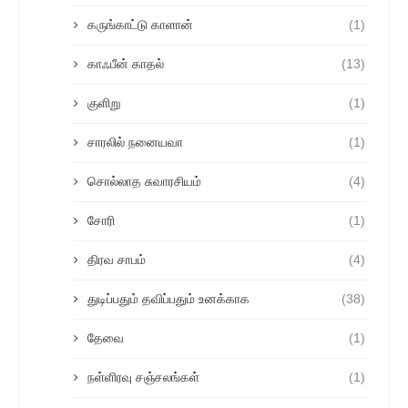
கருங்காட்டு காளான்
(1)
காஃபீன் காதல்
(13)
குளிறு
(1)
சாரலில் நனையவா
(1)
சொல்லாத சுவாரசியம்
(4)
சோரி
(1)
திரவ சாபம்
(4)
துடிப்பதும் தவிப்பதும் உனக்காக
(38)
தேவை
(1)
நள்ளிரவு சஞ்சலங்கள்
(1)