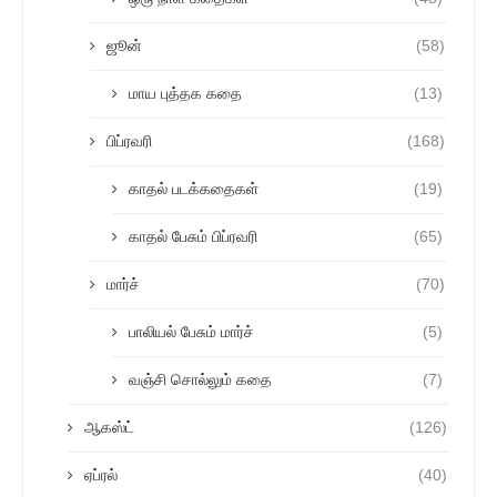
ஜூன்
(58)
மாய புத்தக கதை
(13)
பிப்ரவரி
(168)
காதல் படக்கதைகள்
(19)
காதல் பேசும் பிப்ரவரி
(65)
மார்ச்
(70)
பாலியல் பேசும் மார்ச்
(5)
வஞ்சி சொல்லும் கதை
(7)
ஆகஸ்ட்
(126)
ஏப்ரல்
(40)