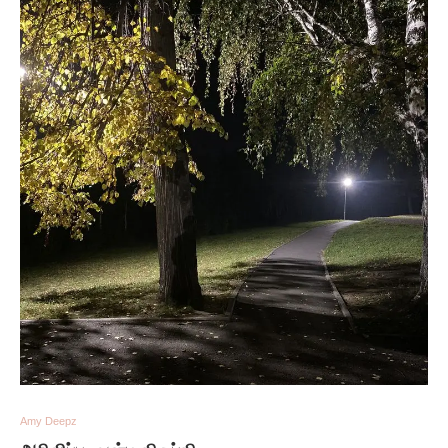
Amy Deepz