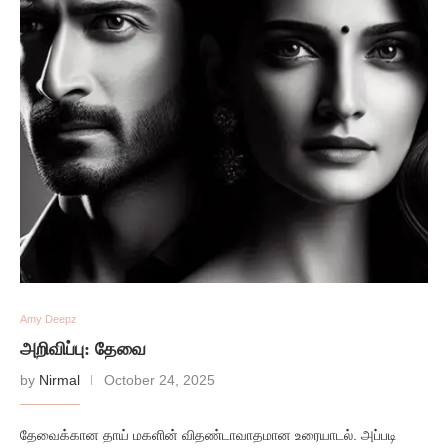
Amy Deepz
அறிவிப்பு: தேவை
by
Nirmal
October 24, 2025
தேவைக்கான தாய் மகளின் விதண்டாவாதமான உரையாடல். அப்படி