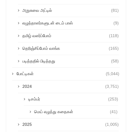
அறுசுவை அட்டில்
(81)
எழுத்தாளர்களுடன் டைம் பாஸ்
(9)
தமிழ் வளர்ப்போம்
(118)
தெரிஞ்சிப்போம் வாங்க
(165)
படித்ததில் பிடித்தது
(58)
போட்டிகள்
(5,044)
2024
(3,751)
டிசம்பர்
(253)
மெய் எழுத்து கதைகள்
(41)
2025
(1,005)