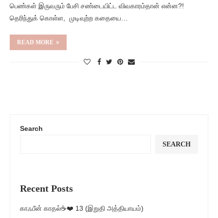
பெண்கள் இருவரும் பேசி சண்டையிட்ட விவகாரம்தான் என்ன?!
தெரிந்துக் கொள்ள, முடிவுற்ற கதையை…
READ MORE
Search
SEARCH
Recent Posts
காஃபீன் காதல்☕❤️ 13 (இறுதி அத்தியாயம்)