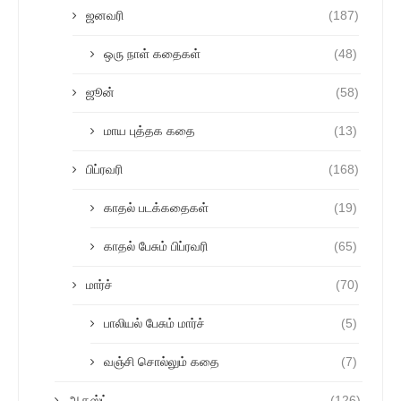
ஜனவரி
(187)
ஒரு நாள் கதைகள்
(48)
ஜூன்
(58)
மாய புத்தக கதை
(13)
பிப்ரவரி
(168)
காதல் படக்கதைகள்
(19)
காதல் பேசும் பிப்ரவரி
(65)
மார்ச்
(70)
பாலியல் பேசும் மார்ச்
(5)
வஞ்சி சொல்லும் கதை
(7)
ஆகஸ்ட்
(126)