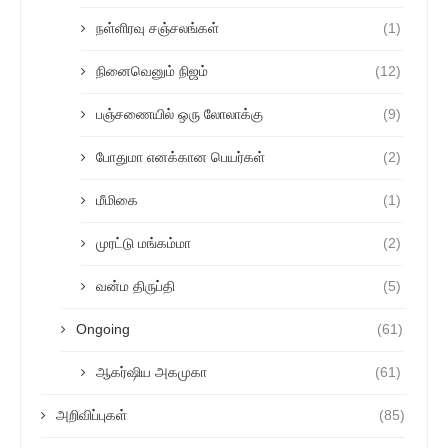
நள்ளிரவு சஞ்சலங்கள்
(1)
நினைவெனும் நிஜம்
(12)
பஞ்சணையில் ஒரு லோலாக்கு
(9)
போதுமா எனக்கான பெயர்கள்
(2)
மீமிகை
(1)
முரட்டு மங்கம்மா
(2)
வன்ம திருப்தி
(5)
Ongoing
(61)
ஆகர்ஷிய அகமுகா
(61)
அறிவிப்புகள்
(85)