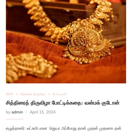
2024
சித்திரை திருவிழா
போட்டிகள்
சித்திரைத் திருவிழா போட்டிக்கதை: வன்மக் குடோன்
by
admin
April 15, 2024
எழுத்தாளர்: லட்சுமி பாலா ஜெயா அப்போது தான் முதன் முதலாக தன்