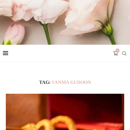
0
TAG:
VANMA GUDOON