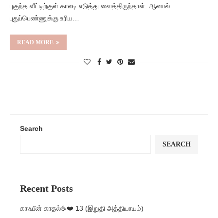
புகுந்த வீட்டிற்குள் காலடி எடுத்து வைத்திருந்தாள். ஆனால்
புதுப்பெண்ணுக்கு உரிய…
READ MORE
Search
SEARCH
Recent Posts
காஃபீன் காதல்☕❤️ 13 (இறுதி அத்தியாயம்)