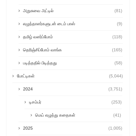
அறுசுவை அட்டில்
(81)
எழுத்தாளர்களுடன் டைம் பாஸ்
(9)
தமிழ் வளர்ப்போம்
(118)
தெரிஞ்சிப்போம் வாங்க
(165)
படித்ததில் பிடித்தது
(58)
போட்டிகள்
(5,044)
2024
(3,751)
டிசம்பர்
(253)
மெய் எழுத்து கதைகள்
(41)
2025
(1,005)