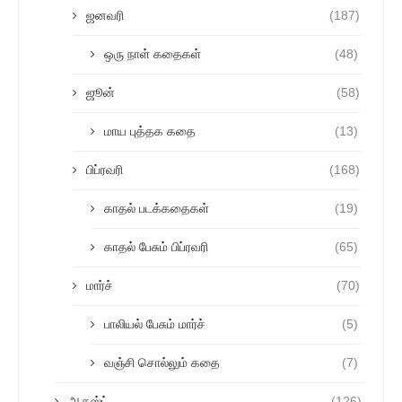
ஜனவரி
(187)
ஒரு நாள் கதைகள்
(48)
ஜூன்
(58)
மாய புத்தக கதை
(13)
பிப்ரவரி
(168)
காதல் படக்கதைகள்
(19)
காதல் பேசும் பிப்ரவரி
(65)
மார்ச்
(70)
பாலியல் பேசும் மார்ச்
(5)
வஞ்சி சொல்லும் கதை
(7)
ஆகஸ்ட்
(126)