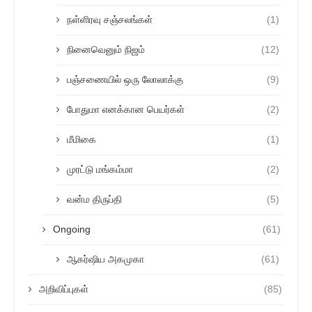
நள்ளிரவு சஞ்சலங்கள்
(1)
நினைவெனும் நிஜம்
(12)
பஞ்சணையில் ஒரு லோலாக்கு
(9)
போதுமா எனக்கான பெயர்கள்
(2)
மீமிகை
(1)
முரட்டு மங்கம்மா
(2)
வன்ம திருப்தி
(5)
Ongoing
(61)
ஆகர்ஷிய அகமுகா
(61)
அறிவிப்புகள்
(85)