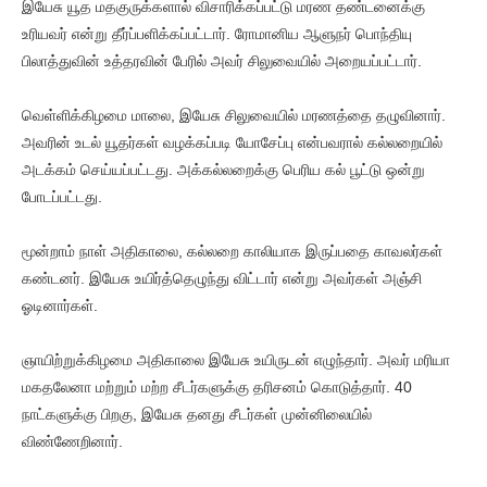
இயேசு யூத மதகுருக்களால் விசாரிக்கப்பட்டு மரண தண்டனைக்கு
உரியவர் என்று தீர்ப்பளிக்கப்பட்டார். ரோமானிய ஆளுநர் பொந்தியு
பிலாத்துவின் உத்தரவின் பேரில் அவர் சிலுவையில் அறையப்பட்டார்.
வெள்ளிக்கிழமை மாலை, இயேசு சிலுவையில் மரணத்தை தழுவினார்.
அவரின் உடல் யூதர்கள் வழக்கப்படி யோசேப்பு என்பவரால் கல்லறையில்
அடக்கம் செய்யப்பட்டது. அக்கல்லறைக்கு பெரிய கல் பூட்டு ஒன்று
போடப்பட்டது.
மூன்றாம் நாள் அதிகாலை, கல்லறை காலியாக இருப்பதை காவலர்கள்
கண்டனர். இயேசு உயிர்த்தெழுந்து விட்டார் என்று அவர்கள் அஞ்சி
ஓடினார்கள்.
ஞாயிற்றுக்கிழமை அதிகாலை இயேசு உயிருடன் எழுந்தார். அவர் மரியா
மகதலேனா மற்றும் மற்ற சீடர்களுக்கு தரிசனம் கொடுத்தார். 40
நாட்களுக்கு பிறகு, இயேசு தனது சீடர்கள் முன்னிலையில்
விண்ணேறினார்.