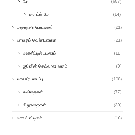
மே
(657)
பைரட்ஸ் மே
(14)
மாதாந்திர போட்டிகள்
(21)
யாவரும் வெற்றியாளரே
(21)
ஆகஸ்ட்டில் பயணம்
(11)
ஜூனின் செவ்வான வனம்
(9)
வாசகர் படைப்பு
(108)
கவிதைகள்
(77)
சிறுகதைகள்
(30)
வார போட்டிகள்
(16)