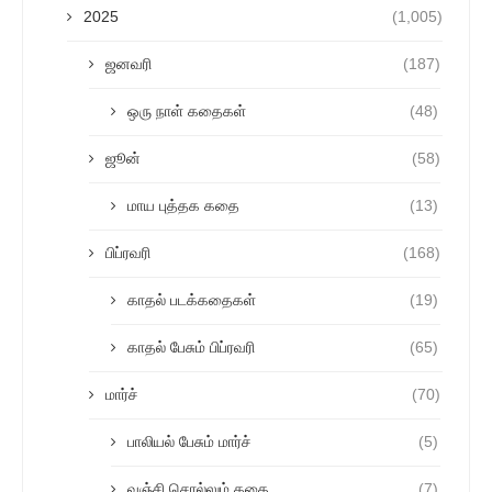
2025
(1,005)
ஜனவரி
(187)
ஒரு நாள் கதைகள்
(48)
ஜூன்
(58)
மாய புத்தக கதை
(13)
பிப்ரவரி
(168)
காதல் படக்கதைகள்
(19)
காதல் பேசும் பிப்ரவரி
(65)
மார்ச்
(70)
பாலியல் பேசும் மார்ச்
(5)
வஞ்சி சொல்லும் கதை
(7)