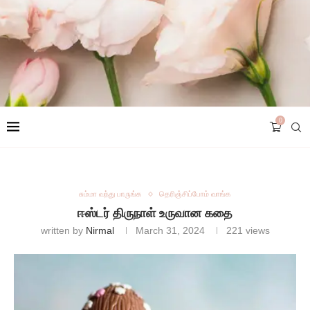
0
சும்மா வந்து பாருங்க
தெரிஞ்சிப்போம் வாங்க
ஈஸ்டர் திருநாள் உருவான கதை
written by
Nirmal
March 31, 2024
221
views