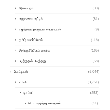
அகம் புறம்
(93)
அறுசுவை அட்டில்
(81)
எழுத்தாளர்களுடன் டைம் பாஸ்
(9)
தமிழ் வளர்ப்போம்
(118)
தெரிஞ்சிப்போம் வாங்க
(165)
படித்ததில் பிடித்தது
(58)
போட்டிகள்
(5,044)
2024
(3,751)
டிசம்பர்
(253)
மெய் எழுத்து கதைகள்
(41)