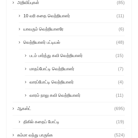
அறிவிப்புகள்
(85)
10 வரி கதை வெற்றியாளர்
(11)
யாவரும் வெற்றியாளரே
(6)
வெற்றியாளர் பட்டியல்
(48)
படம் பார்த்து கவி வெற்றியாளர்
(15)
மாதப்போட்டி வெற்றியாளர்
(7)
வாரப்போட்டி வெற்றியாளர்
(4)
வாரம் நாலு கவி வெற்றியாளர்
(11)
ஆகஸ்ட்
(695)
திகில் கதைப் போட்டி
(19)
சும்மா வந்து பாருங்க
(524)