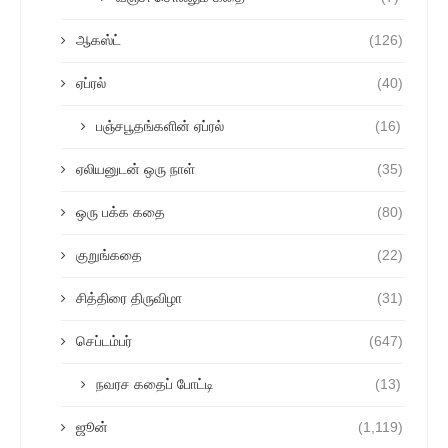
ஆகஸ்ட்
(126)
ஏப்ரல்
(40)
பஞ்சபூதங்களின் ஏப்ரல்
(16)
ஏலியனுடன் ஒரு நாள்
(35)
ஒரு பக்க கதை
(80)
குறுங்கதை
(22)
சித்திரை திருவிழா
(31)
செப்டம்பர்
(647)
நவரச கதைப் போட்டி
(13)
ஜூன்
(1,119)