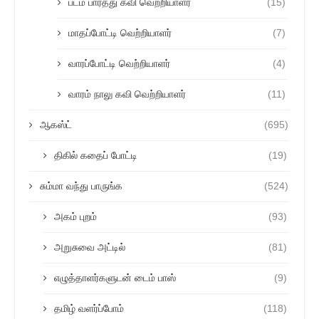
படம் பார்த்து கவி வெற்றியாளர்
(15)
மாதப்போட்டி வெற்றியாளர்
(7)
வாரப்போட்டி வெற்றியாளர்
(4)
வாரம் நாலு கவி வெற்றியாளர்
(11)
ஆகஸ்ட்
(695)
திகில் கதைப் போட்டி
(19)
சும்மா வந்து பாருங்க
(524)
அகம் புறம்
(93)
அறுசுவை அட்டில்
(81)
எழுத்தாளர்களுடன் டைம் பாஸ்
(9)
தமிழ் வளர்ப்போம்
(118)