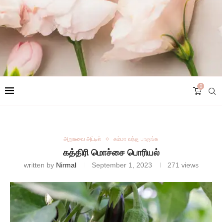
0
அறுசுவை அட்டில்
சும்மா வந்து பாருங்க
கத்திரி மொச்சை பொரியல்
written by
Nirmal
September 1, 2023
271
views