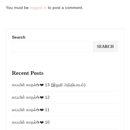
You must be
logged in
to post a comment.
Search
SEARCH
Recent Posts
காஃபீன் காதல்☕❤️ 13 (இறுதி அத்தியாயம்)
காஃபீன் காதல்☕❤️ 12
காஃபீன் காதல்☕❤️ 11
காஃபீன் காதல்☕❤️ 10