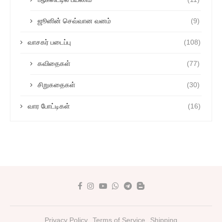
ஜூனின் செவ்வான வனம்
(9)
வாசகர் படைப்பு
(108)
கவிதைகள்
(77)
சிறுகதைகள்
(30)
வார போட்டிகள்
(16)
Privacy Policy
Terms of Service
Shipping