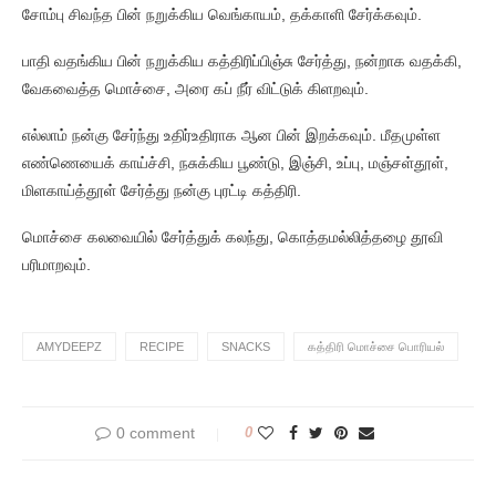
சோம்பு சிவந்த பின் நறுக்கிய வெங்காயம், தக்காளி சேர்க்கவும்.
பாதி வதங்கிய பின் நறுக்கிய கத்திரிப்பிஞ்சு சேர்த்து, நன்றாக வதக்கி,
வேகவைத்த மொச்சை, அரை கப் நீர் விட்டுக் கிளறவும்.
எல்லாம் நன்கு சேர்ந்து உதிர்உதிராக ஆன பின் இறக்கவும். மீதமுள்ள
எண்ணெயைக் காய்ச்சி, நசுக்கிய பூண்டு, இஞ்சி, உப்பு, மஞ்சள்தூள்,
மிளகாய்த்தூள் சேர்த்து நன்கு புரட்டி கத்திரி.
மொச்சை கலவையில் சேர்த்துக் கலந்து, கொத்தமல்லித்தழை தூவி
பரிமாறவும்.
AMYDEEPZ
RECIPE
SNACKS
கத்திரி மொச்சை பொரியல்
0 comment
0