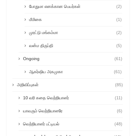
போதுமா எனக்கான பெயர்கள்
(2)
மீமிகை
(1)
முரட்டு மங்கம்மா
(2)
வன்ம திருப்தி
(5)
Ongoing
(61)
ஆகர்ஷிய அகமுகா
(61)
அறிவிப்புகள்
(85)
10 வரி கதை வெற்றியாளர்
(11)
யாவரும் வெற்றியாளரே
(6)
வெற்றியாளர் பட்டியல்
(48)