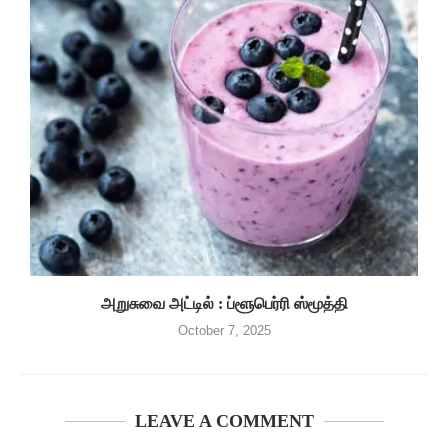
அறுசுவை அட்டில் : ப்ளூபெர்ரி ஸ்மூத்தி
October 7, 2025
LEAVE A COMMENT