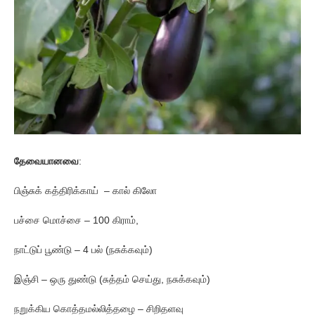
தேவையானவை
:
பிஞ்சுக் கத்திரிக்காய் – கால் கிலோ
பச்சை மொச்சை – 100 கிராம்,
நாட்டுப் பூண்டு – 4 பல் (நசுக்கவும்)
இஞ்சி – ஒரு துண்டு (சுத்தம் செய்து, நசுக்கவும்)
நறுக்கிய கொத்தமல்லித்தழை – சிறிதளவு