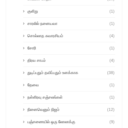
குளிறு
(1)
சாரலில் நனையவா
(1)
சொல்லாத சுவாரசியம்
(4)
சோரி
(1)
திரவ சாபம்
(4)
துடிப்பதும் தவிப்பதும் உனக்காக
(38)
தேவை
(1)
நள்ளிரவு சஞ்சலங்கள்
(1)
நினைவெனும் நிஜம்
(12)
பஞ்சணையில் ஒரு லோலாக்கு
(9)