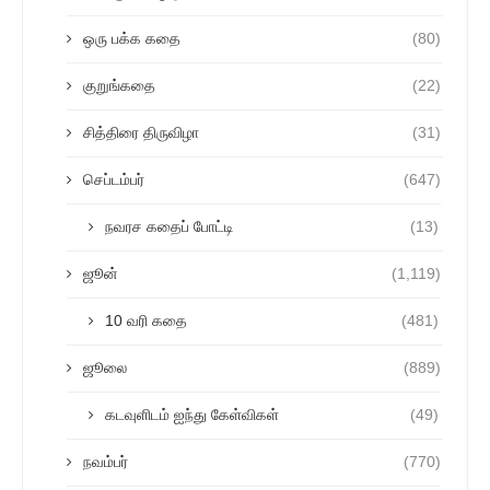
ஒரு பக்க கதை
(80)
குறுங்கதை
(22)
சித்திரை திருவிழா
(31)
செப்டம்பர்
(647)
நவரச கதைப் போட்டி
(13)
ஜூன்
(1,119)
10 வரி கதை
(481)
ஜூலை
(889)
கடவுளிடம் ஐந்து கேள்விகள்
(49)
நவம்பர்
(770)