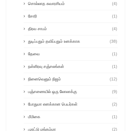
சொல்லாத சுவாரசியம்
(4)
சோரி
(1)
திரவ சாபம்
(4)
துடிப்பதும் தவிப்பதும் உனக்காக
(38)
தேவை
(1)
நள்ளிரவு சஞ்சலங்கள்
(1)
நினைவெனும் நிஜம்
(12)
பஞ்சணையில் ஒரு லோலாக்கு
(9)
போதுமா எனக்கான பெயர்கள்
(2)
மீமிகை
(1)
முரட்டு மங்கம்மா
(2)