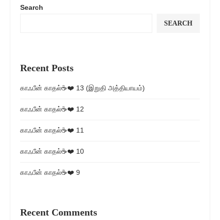
Search
SEARCH
Recent Posts
காஃபீன் காதல்☕❤️ 13 (இறுதி அத்தியாயம்)
காஃபீன் காதல்☕❤️ 12
காஃபீன் காதல்☕❤️ 11
காஃபீன் காதல்☕❤️ 10
காஃபீன் காதல்☕❤️ 9
Recent Comments