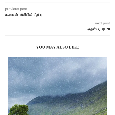
previous post
சமையல் மல்லியின் சிறப்பு
next post
குறள் படி 📖 20
YOU MAY ALSO LIKE