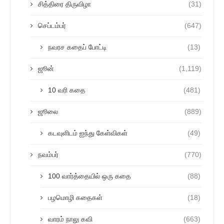
சித்திரை திருவிழா
(31)
செப்டம்பர்
(647)
நவரச கதைப் போட்டி
(13)
ஜூன்
(1,119)
10 வரி கதை
(481)
ஜூலை
(889)
கடவுளிடம் ஐந்து கேள்விகள்
(49)
நவம்பர்
(770)
100 வார்த்தையில் ஒரு கதை
(88)
பழமொழி கதைகள்
(18)
வாரம் நாலு கவி
(663)