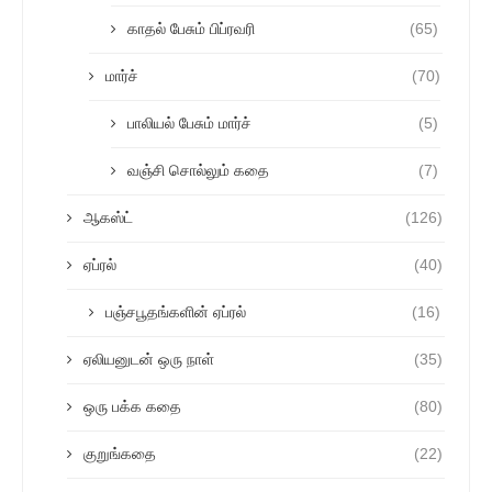
காதல் பேசும் பிப்ரவரி
(65)
மார்ச்
(70)
பாலியல் பேசும் மார்ச்
(5)
வஞ்சி சொல்லும் கதை
(7)
ஆகஸ்ட்
(126)
ஏப்ரல்
(40)
பஞ்சபூதங்களின் ஏப்ரல்
(16)
ஏலியனுடன் ஒரு நாள்
(35)
ஒரு பக்க கதை
(80)
குறுங்கதை
(22)