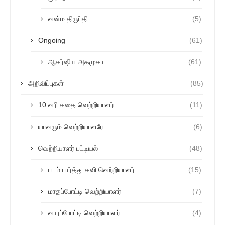
வன்ம திருப்தி
(5)
Ongoing
(61)
ஆகர்ஷிய அகமுகா
(61)
அறிவிப்புகள்
(85)
10 வரி கதை வெற்றியாளர்
(11)
யாவரும் வெற்றியாளரே
(6)
வெற்றியாளர் பட்டியல்
(48)
படம் பார்த்து கவி வெற்றியாளர்
(15)
மாதப்போட்டி வெற்றியாளர்
(7)
வாரப்போட்டி வெற்றியாளர்
(4)