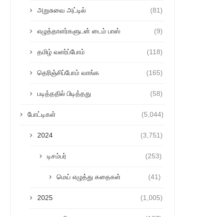
அறுசுவை அட்டில்
(81)
எழுத்தாளர்களுடன் டைம் பாஸ்
(9)
தமிழ் வளர்ப்போம்
(118)
தெரிஞ்சிப்போம் வாங்க
(165)
படித்ததில் பிடித்தது
(58)
போட்டிகள்
(5,044)
2024
(3,751)
டிசம்பர்
(253)
மெய் எழுத்து கதைகள்
(41)
2025
(1,005)