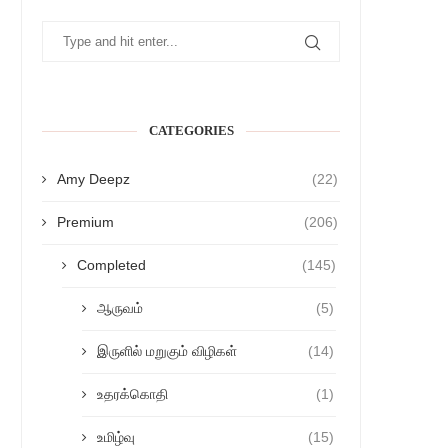
CATEGORIES
Amy Deepz
(22)
Premium
(206)
Completed
(145)
ஆருவம்
(5)
இருளில் மறுகும் விழிகள்
(14)
உதரக்கொதி
(1)
உமிழ்வு
(15)