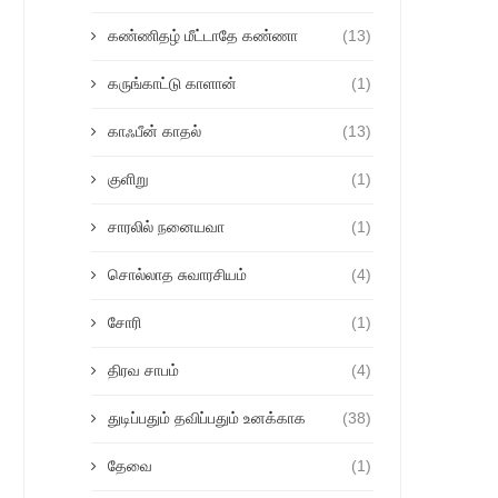
கண்ணிதழ் மீட்டாதே கண்ணா
(13)
கருங்காட்டு காளான்
(1)
காஃபீன் காதல்
(13)
குளிறு
(1)
சாரலில் நனையவா
(1)
சொல்லாத சுவாரசியம்
(4)
சோரி
(1)
திரவ சாபம்
(4)
துடிப்பதும் தவிப்பதும் உனக்காக
(38)
தேவை
(1)