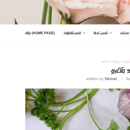
வீடு (HOME PAGE)
அறிவிப்புகள்
போட்டிகள்
சும்மா
சும்மா வந்து பாருங
தயிர்
written by
Nirmal
Se