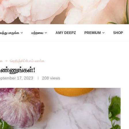
 வந்து பாருங்க
மற்றவை
AMY DEEPZ
PREMIUM
SHOP
்க
தெரிஞ்சிப்போம் வாங்க
 உண்ணுங்கள்!
ptember 17, 2023
208
views