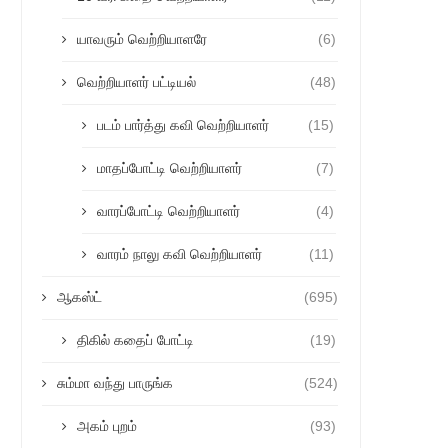
யாவரும் வெற்றியாளரே
(6)
வெற்றியாளர் பட்டியல்
(48)
படம் பார்த்து கவி வெற்றியாளர்
(15)
மாதப்போட்டி வெற்றியாளர்
(7)
வாரப்போட்டி வெற்றியாளர்
(4)
வாரம் நாலு கவி வெற்றியாளர்
(11)
ஆகஸ்ட்
(695)
திகில் கதைப் போட்டி
(19)
சும்மா வந்து பாருங்க
(524)
அகம் புறம்
(93)