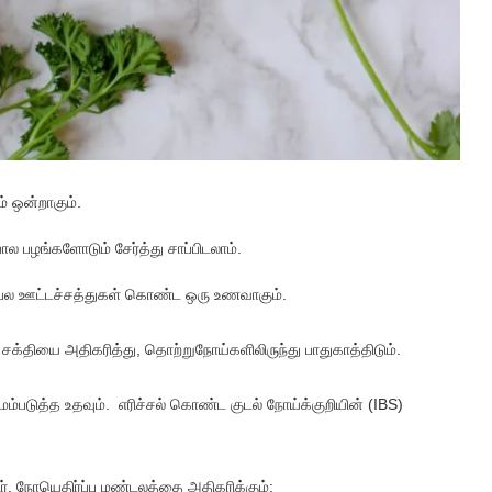
் ஒன்றாகும்.
 பழங்களோடும் சேர்த்து சாப்பிடலாம்.
றும் பல ஊட்டச்சத்துகள் கொண்ட ஒரு உணவாகும்.
ு சக்தியை அதிகரித்து, தொற்றுநோய்களிலிருந்து பாதுகாத்திடும்.
ம்படுத்த உதவும். எரிச்சல் கொண்ட குடல் நோய்க்குறியின் (IBS)
ர். நோயெதிர்ப்பு மண்டலத்தை அதிகரிக்கும்: