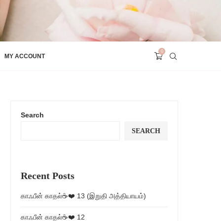
0
MY ACCOUNT
Search
SEARCH
Recent Posts
காஃபீன் காதல்☕❤️ 13 (இறுதி அத்தியாயம்)
காஃபீன் காதல்☕❤️ 12