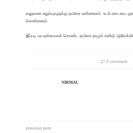
வலுவான எலும்புகளுக்கு தயிரை உண்ணலாம். உடல் எடையை குறைக
கொள்ளலாம்.
இப்படி பல நன்மைகள் கொண்ட தயிரை நாமும் உண்டு ஆரோக்கி
0 comment
NIRMAL
previous post