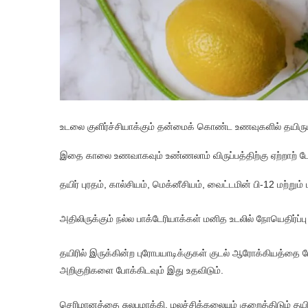
உடலை குளிர்ச்சியாக்கும் தன்மைக் கொண்ட உணவுகளில் தயிரும
இதை காலை உணவாகவும் உண்ணலாம் விருப்பத்திற்கு ஏற்றாற் போல
தயிர் புரதம், கால்சியம், மெக்னீசியம், வைட்டமின் பி-12 மற்
அதிலிருக்கும் நல்ல பாக்டேரியாக்கள் மனித உடலில் நோயெதிர்ப்ப
தயிரில் இருக்கின்ற புரோபயாடிக்குகள் குடல் ஆரோக்கியத்தை மே
அறிகுறிகளை போக்கிடவும் இது உதவிடும்.
செரிமானத்தை சுலபமாக்கி, மலச்சிக்கலையும் குறைத்திடும் தயி