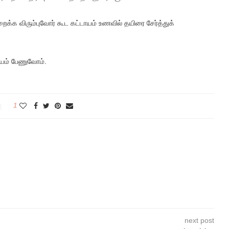
்க விரும்புவோர் கூட கட்டாயம் உணவில் தயிரை சேர்த்துக்
யம் பேணுவோம்.
1
next post