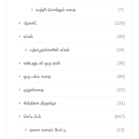
வஞ்சி சொல்லும் கதை
(7)
ஆகஸ்ட்
(126)
ஏப்ரல்
(40)
பஞ்சபூதங்களின் ஏப்ரல்
(16)
ஏலியனுடன் ஒரு நாள்
(35)
ஒரு பக்க கதை
(80)
குறுங்கதை
(22)
சித்திரை திருவிழா
(31)
செப்டம்பர்
(647)
நவரச கதைப் போட்டி
(13)