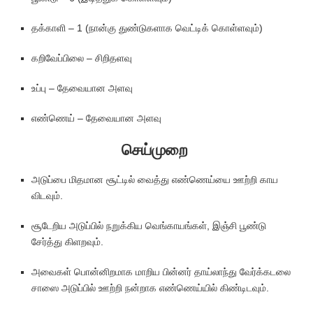
தக்காளி – 1 (நான்கு துண்டுகளாக வெட்டிக் கொள்ளவும்)
கறிவேப்பிலை – சிறிதளவு
உப்பு – தேவையான அளவு
எண்ணெய் – தேவையான அளவு
செய்முறை
அடுப்பை மிதமான சூட்டில் வைத்து எண்ணெய்யை ஊற்றி காய
விடவும்.
சூடேறிய அடுப்பில் நறுக்கிய வெங்காயங்கள், இஞ்சி பூண்டு
சேர்த்து கிளறவும்.
அவைகள் பொன்னிறமாக மாறிய பின்னர் தாய்லாந்து வேர்க்கடலை
சாஸை அடுப்பில் ஊற்றி நன்றாக எண்ணெய்யில் கிண்டிடவும்.