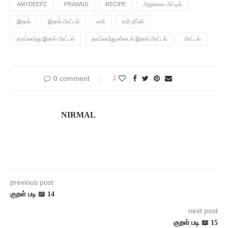
AMYDEEPZ
PRAWNS
RECIPE
அறுசுவை அட்டில்
இறால்
இறால் பிரட்டல்
எமி
எமி தீப்ஸ்
தாய்லாந்து இறால் பிரட்டல்
தாய்லாந்து ஸ்டைல் இறால் பிரட்டல்
பிரட்டல்
0 comment
1
NIRMAL
previous post
குறள் படி 📖 14
next post
குறள் படி 📖 15