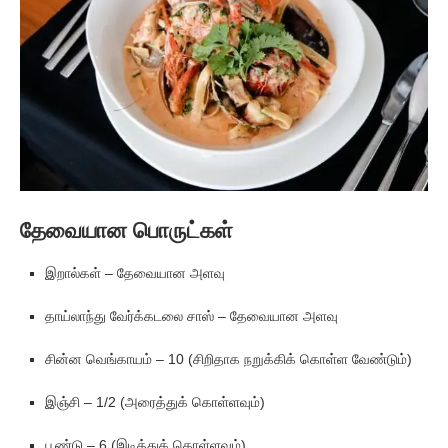
தேவையான பொருட்கள்
இறால்கள் – தேவையான அளவு
தாய்லாந்து வேர்க்கடலை சாஸ் – தேவையான அளவு
சின்ன வெங்காயம் – 10 (சிறிதாக நறுக்கிக் கொள்ள வேண்டும்)
இஞ்சி – 1/2 (அரைத்துக் கொள்ளவும்)
பூண்டு – 6 (இடித்துக் கொள்ளவும்)