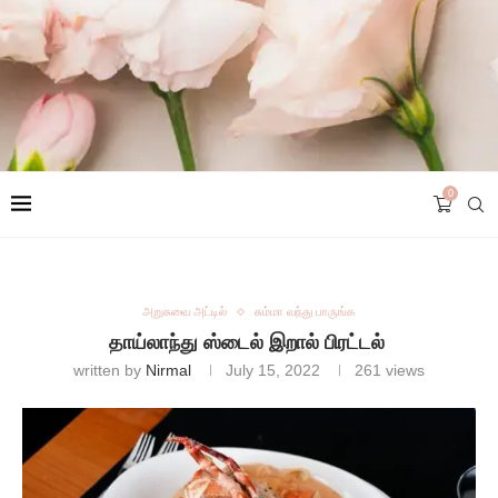
0
அறுசுவை அட்டில்
சும்மா வந்து பாருங்க
தாய்லாந்து ஸ்டைல் இறால் பிரட்டல்
written by
Nirmal
July 15, 2022
261
views