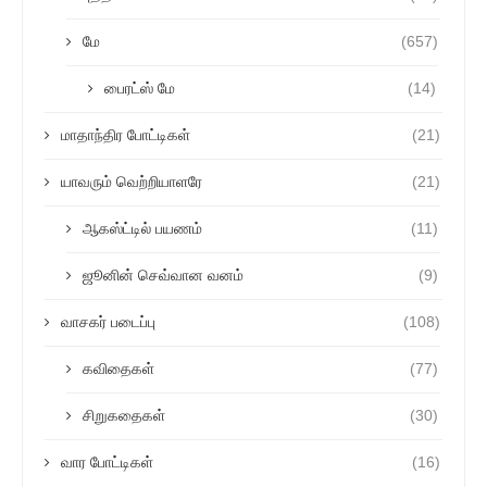
மே
(657)
பைரட்ஸ் மே
(14)
மாதாந்திர போட்டிகள்
(21)
யாவரும் வெற்றியாளரே
(21)
ஆகஸ்ட்டில் பயணம்
(11)
ஜூனின் செவ்வான வனம்
(9)
வாசகர் படைப்பு
(108)
கவிதைகள்
(77)
சிறுகதைகள்
(30)
வார போட்டிகள்
(16)