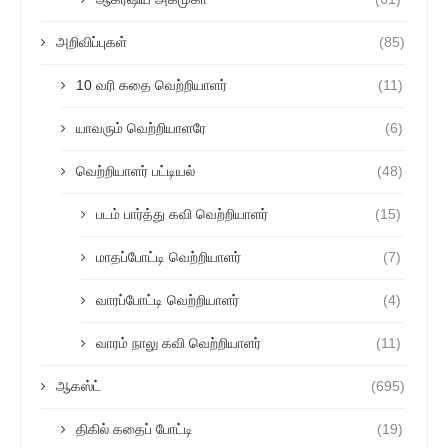
அறிவிப்புகள்
(85)
10 வரி கதை வெற்றியாளர்
(11)
யாவரும் வெற்றியாளரே
(6)
வெற்றியாளர் பட்டியல்
(48)
படம் பார்த்து கவி வெற்றியாளர்
(15)
மாதப்போட்டி வெற்றியாளர்
(7)
வாரப்போட்டி வெற்றியாளர்
(4)
வாரம் நாலு கவி வெற்றியாளர்
(11)
ஆகஸ்ட்
(695)
திகில் கதைப் போட்டி
(19)