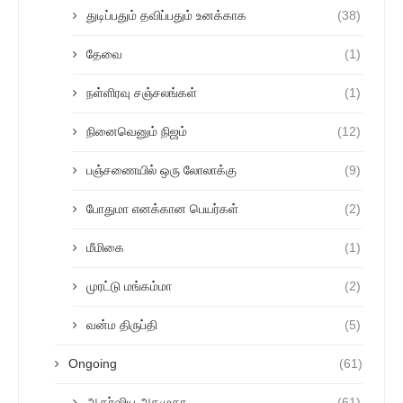
துடிப்பதும் தவிப்பதும் உனக்காக
(38)
தேவை
(1)
நள்ளிரவு சஞ்சலங்கள்
(1)
நினைவெனும் நிஜம்
(12)
பஞ்சணையில் ஒரு லோலாக்கு
(9)
போதுமா எனக்கான பெயர்கள்
(2)
மீமிகை
(1)
முரட்டு மங்கம்மா
(2)
வன்ம திருப்தி
(5)
Ongoing
(61)
ஆகர்ஷிய அகமுகா
(61)