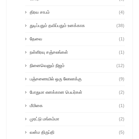
திரவ சாபம்
(4)
துடிப்பதும் தவிப்பதும் உனக்காக
(38)
தேவை
(1)
நள்ளிரவு சஞ்சலங்கள்
(1)
நினைவெனும் நிஜம்
(12)
பஞ்சணையில் ஒரு லோலாக்கு
(9)
போதுமா எனக்கான பெயர்கள்
(2)
மீமிகை
(1)
முரட்டு மங்கம்மா
(2)
வன்ம திருப்தி
(5)