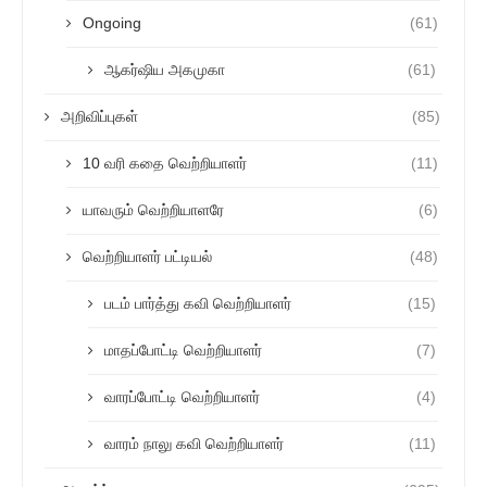
Ongoing
(61)
ஆகர்ஷிய அகமுகா
(61)
அறிவிப்புகள்
(85)
10 வரி கதை வெற்றியாளர்
(11)
யாவரும் வெற்றியாளரே
(6)
வெற்றியாளர் பட்டியல்
(48)
படம் பார்த்து கவி வெற்றியாளர்
(15)
மாதப்போட்டி வெற்றியாளர்
(7)
வாரப்போட்டி வெற்றியாளர்
(4)
வாரம் நாலு கவி வெற்றியாளர்
(11)