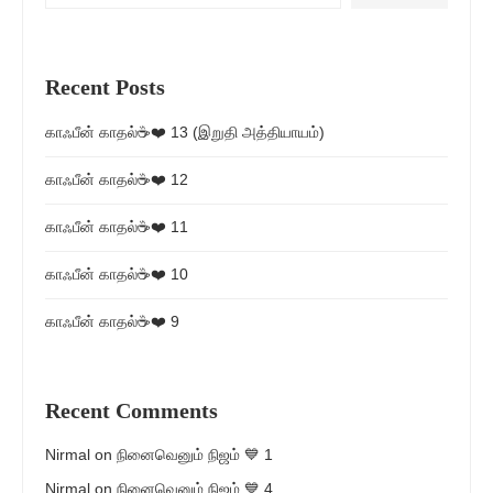
Recent Posts
காஃபீன் காதல்☕❤️ 13 (இறுதி அத்தியாயம்)
காஃபீன் காதல்☕❤️ 12
காஃபீன் காதல்☕❤️ 11
காஃபீன் காதல்☕❤️ 10
காஃபீன் காதல்☕❤️ 9
Recent Comments
Nirmal
on
நினைவெனும் நிஜம் 💙 1
Nirmal
on
நினைவெனும் நிஜம் 💙 4