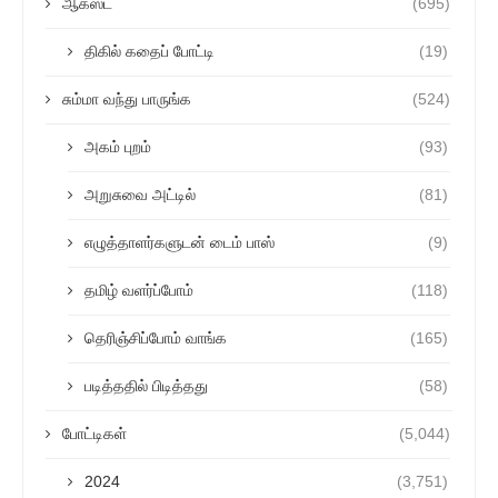
ஆகஸ்ட்
(695)
திகில் கதைப் போட்டி
(19)
சும்மா வந்து பாருங்க
(524)
அகம் புறம்
(93)
அறுசுவை அட்டில்
(81)
எழுத்தாளர்களுடன் டைம் பாஸ்
(9)
தமிழ் வளர்ப்போம்
(118)
தெரிஞ்சிப்போம் வாங்க
(165)
படித்ததில் பிடித்தது
(58)
போட்டிகள்
(5,044)
2024
(3,751)