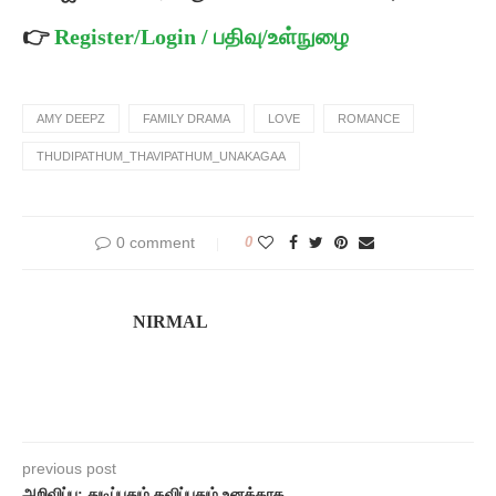
👉
Register/Login / பதிவு/உள்நுழை
AMY DEEPZ
FAMILY DRAMA
LOVE
ROMANCE
THUDIPATHUM_THAVIPATHUM_UNAKAGAA
0 comment
0
NIRMAL
previous post
அறிவிப்பு: துடிப்பதும் தவிப்பதும் உனக்காக