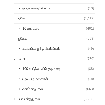
நவரச கதைப் போட்டி
(13)
ஜூன்
(1,119)
10 வரி கதை
(481)
ஜூலை
(889)
கடவுளிடம் ஐந்து கேள்விகள்
(49)
நவம்பர்
(770)
100 வார்த்தையில் ஒரு கதை
(88)
பழமொழி கதைகள்
(18)
வாரம் நாலு கவி
(663)
படம் பார்த்து கவி
(3,225)