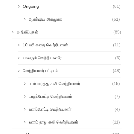
Ongoing
(61)
ஆகர்ஷிய அகமுகா
(61)
அறிவிப்புகள்
(85)
10 வரி கதை வெற்றியாளர்
(11)
யாவரும் வெற்றியாளரே
(6)
வெற்றியாளர் பட்டியல்
(48)
படம் பார்த்து கவி வெற்றியாளர்
(15)
மாதப்போட்டி வெற்றியாளர்
(7)
வாரப்போட்டி வெற்றியாளர்
(4)
வாரம் நாலு கவி வெற்றியாளர்
(11)