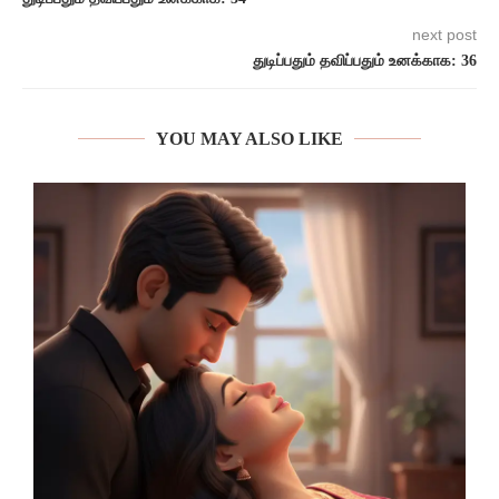
next post
துடிப்பதும் தவிப்பதும் உனக்காக: 36
YOU MAY ALSO LIKE