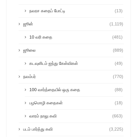
நவரச கதைப் போட்டி
(13)
ஜூன்
(1,119)
10 வரி கதை
(481)
ஜூலை
(889)
கடவுளிடம் ஐந்து கேள்விகள்
(49)
நவம்பர்
(770)
100 வார்த்தையில் ஒரு கதை
(88)
பழமொழி கதைகள்
(18)
வாரம் நாலு கவி
(663)
படம் பார்த்து கவி
(3,225)