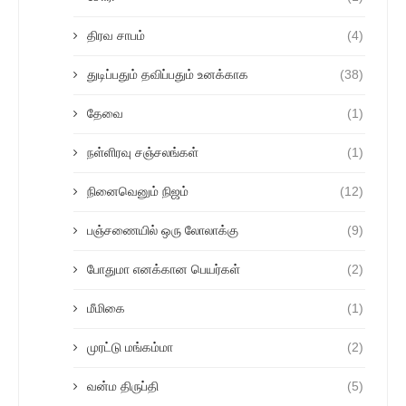
திரவ சாபம்
(4)
துடிப்பதும் தவிப்பதும் உனக்காக
(38)
தேவை
(1)
நள்ளிரவு சஞ்சலங்கள்
(1)
நினைவெனும் நிஜம்
(12)
பஞ்சணையில் ஒரு லோலாக்கு
(9)
போதுமா எனக்கான பெயர்கள்
(2)
மீமிகை
(1)
முரட்டு மங்கம்மா
(2)
வன்ம திருப்தி
(5)