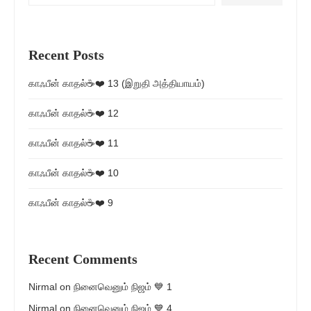
Recent Posts
காஃபீன் காதல்☕❤️ 13 (இறுதி அத்தியாயம்)
காஃபீன் காதல்☕❤️ 12
காஃபீன் காதல்☕❤️ 11
காஃபீன் காதல்☕❤️ 10
காஃபீன் காதல்☕❤️ 9
Recent Comments
Nirmal
on
நினைவெனும் நிஜம் 💙 1
Nirmal
on
நினைவெனும் நிஜம் 💙 4