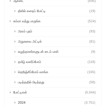
ஆகஸ்ட்
(695)
திகில் கதைப் போட்டி
(19)
சும்மா வந்து பாருங்க
(524)
அகம் புறம்
(93)
அறுசுவை அட்டில்
(81)
எழுத்தாளர்களுடன் டைம் பாஸ்
(9)
தமிழ் வளர்ப்போம்
(118)
தெரிஞ்சிப்போம் வாங்க
(165)
படித்ததில் பிடித்தது
(58)
போட்டிகள்
(5,044)
2024
(3,751)