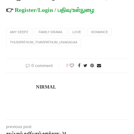
👉
Register/Login / பதிவு/உள்நுழை
AMY DEEPZ
FAMILY DRAMA
LOVE
ROMANCE
THUDIPATHUM_THAVIPATHUM_UNAKAGAA
0 comment
0
NIRMAL
previous post
துடிப்பதும் தவிப்பதும் உனக்காக: 34