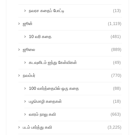
நவரச கதைப் போட்டி
(13)
ஜூன்
(1,119)
10 வரி கதை
(481)
ஜூலை
(889)
கடவுளிடம் ஐந்து கேள்விகள்
(49)
நவம்பர்
(770)
100 வார்த்தையில் ஒரு கதை
(88)
பழமொழி கதைகள்
(18)
வாரம் நாலு கவி
(663)
படம் பார்த்து கவி
(3,225)