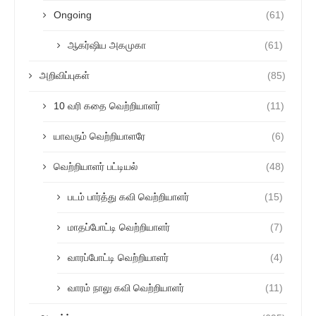
Ongoing
(61)
ஆகர்ஷிய அகமுகா
(61)
அறிவிப்புகள்
(85)
10 வரி கதை வெற்றியாளர்
(11)
யாவரும் வெற்றியாளரே
(6)
வெற்றியாளர் பட்டியல்
(48)
படம் பார்த்து கவி வெற்றியாளர்
(15)
மாதப்போட்டி வெற்றியாளர்
(7)
வாரப்போட்டி வெற்றியாளர்
(4)
வாரம் நாலு கவி வெற்றியாளர்
(11)