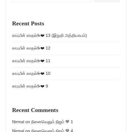
Recent Posts
காஃபீன் காதல்☕❤️ 13 (இறுதி அத்தியாயம்)
காஃபீன் காதல்☕❤️ 12
காஃபீன் காதல்☕❤️ 11
காஃபீன் காதல்☕❤️ 10
காஃபீன் காதல்☕❤️ 9
Recent Comments
Nirmal
on
நினைவெனும் நிஜம் 💙 1
Nirmal
on
நினைவெனும் நிஜம் 💙 4