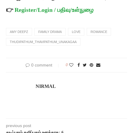
👉
Register/Login / பதிவு/உள்நுழை
AMY DEEPZ
FAMILY DRAMA
LOVE
ROMANCE
THUDIPATHUM_THAVIPATHUM_UNAKAGAA
0 comment
0
NIRMAL
previous post
துடிப்பதும் தவிப்பதும் உனக்காக: 6