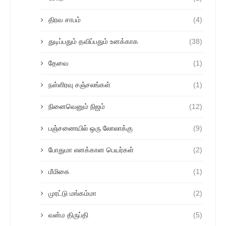
திரவ சாபம்
(4)
துடிப்பதும் தவிப்பதும் உனக்காக
(38)
தேவை
(1)
நள்ளிரவு சஞ்சலங்கள்
(1)
நினைவெனும் நிஜம்
(12)
பஞ்சணையில் ஒரு லோலாக்கு
(9)
போதுமா எனக்கான பெயர்கள்
(2)
மீமிகை
(1)
முரட்டு மங்கம்மா
(2)
வன்ம திருப்தி
(5)