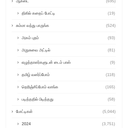
ஆகஸ்ட்
(695)
திகில் கதைப் போட்டி
(19)
சும்மா வந்து பாருங்க
(524)
அகம் புறம்
(93)
அறுசுவை அட்டில்
(81)
எழுத்தாளர்களுடன் டைம் பாஸ்
(9)
தமிழ் வளர்ப்போம்
(118)
தெரிஞ்சிப்போம் வாங்க
(165)
படித்ததில் பிடித்தது
(58)
போட்டிகள்
(5,044)
2024
(3,751)