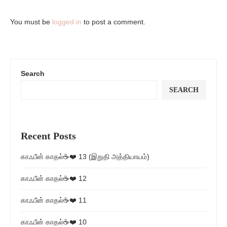
You must be
logged in
to post a comment.
Search
SEARCH
Recent Posts
காஃபீன் காதல்☕❤️ 13 (இறுதி அத்தியாயம்)
காஃபீன் காதல்☕❤️ 12
காஃபீன் காதல்☕❤️ 11
காஃபீன் காதல்☕❤️ 10