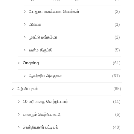
போதுமா எனக்கான பெயர்கள்
(2)
மீமிகை
(1)
முரட்டு மங்கம்மா
(2)
வன்ம திருப்தி
(5)
Ongoing
(61)
ஆகர்ஷிய அகமுகா
(61)
அறிவிப்புகள்
(85)
10 வரி கதை வெற்றியாளர்
(11)
யாவரும் வெற்றியாளரே
(6)
வெற்றியாளர் பட்டியல்
(48)