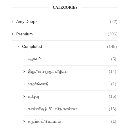
CATEGORIES
Amy Deepz
(22)
Premium
(206)
Completed
(145)
ஆருவம்
(5)
இருளில் மறுகும் விழிகள்
(14)
உதரக்கொதி
(1)
உமிழ்வு
(15)
கண்ணிதழ் மீட்டாதே கண்ணா
(13)
கருங்காட்டு காளான்
(1)