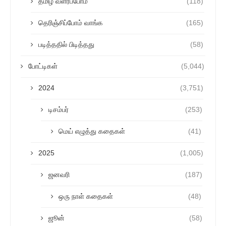
தமிழ் வளர்ப்போம்
(118)
தெரிஞ்சிப்போம் வாங்க
(165)
படித்ததில் பிடித்தது
(58)
போட்டிகள்
(5,044)
2024
(3,751)
டிசம்பர்
(253)
மெய் எழுத்து கதைகள்
(41)
2025
(1,005)
ஜனவரி
(187)
ஒரு நாள் கதைகள்
(48)
ஜூன்
(58)