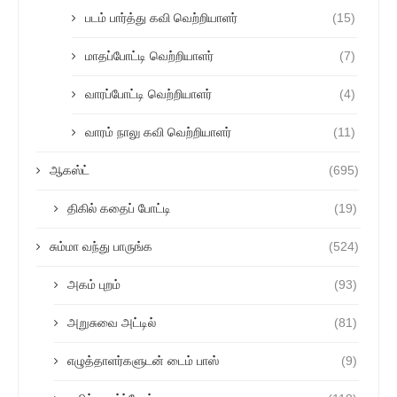
படம் பார்த்து கவி வெற்றியாளர்
(15)
மாதப்போட்டி வெற்றியாளர்
(7)
வாரப்போட்டி வெற்றியாளர்
(4)
வாரம் நாலு கவி வெற்றியாளர்
(11)
ஆகஸ்ட்
(695)
திகில் கதைப் போட்டி
(19)
சும்மா வந்து பாருங்க
(524)
அகம் புறம்
(93)
அறுசுவை அட்டில்
(81)
எழுத்தாளர்களுடன் டைம் பாஸ்
(9)