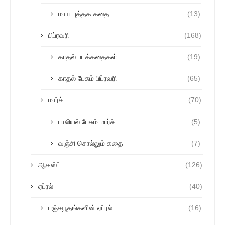
மாய புத்தக கதை
(13)
பிப்ரவரி
(168)
காதல் படக்கதைகள்
(19)
காதல் பேசும் பிப்ரவரி
(65)
மார்ச்
(70)
பாலியல் பேசும் மார்ச்
(5)
வஞ்சி சொல்லும் கதை
(7)
ஆகஸ்ட்
(126)
ஏப்ரல்
(40)
பஞ்சபூதங்களின் ஏப்ரல்
(16)