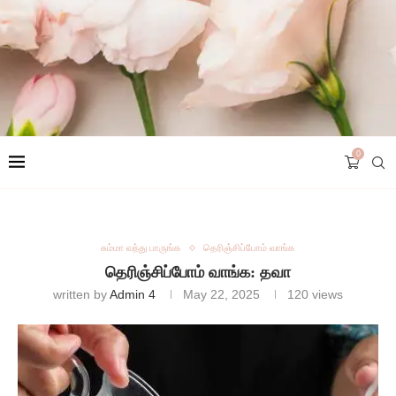
0
சும்மா வந்து பாருங்க
தெரிஞ்சிப்போம் வாங்க
தெரிஞ்சிப்போம் வாங்க: தவா
written by
Admin 4
May 22, 2025
120
views