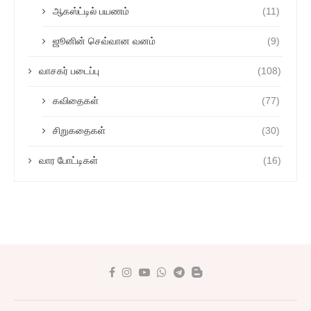
ஆகஸ்ட்டில் பயணம்
(11)
ஜூனின் செவ்வான வனம்
(9)
வாசகர் படைப்பு
(108)
கவிதைகள்
(77)
சிறுகதைகள்
(30)
வார போட்டிகள்
(16)