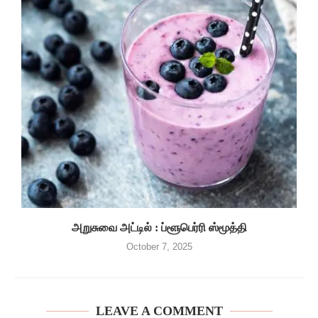
அறுசுவை அட்டில் : ப்ளூபெர்ரி ஸ்மூத்தி
October 7, 2025
LEAVE A COMMENT