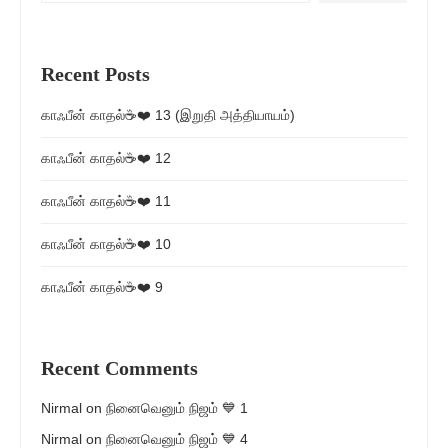
Recent Posts
காஃபீன் காதல்☕❤️ 13 (இறுதி அத்தியாயம்)
காஃபீன் காதல்☕❤️ 12
காஃபீன் காதல்☕❤️ 11
காஃபீன் காதல்☕❤️ 10
காஃபீன் காதல்☕❤️ 9
Recent Comments
Nirmal
on
நினைவெனும் நிஜம் 💙 1
Nirmal
on
நினைவெனும் நிஜம் 💙 4