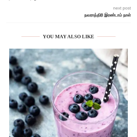
next post
நவராத்திரி இரண்டாம் நாள்
YOU MAY ALSO LIKE