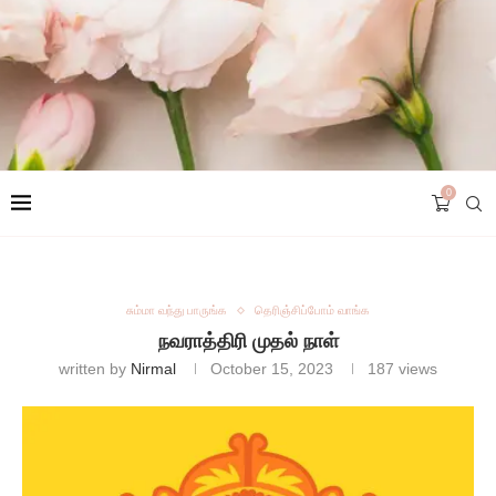
0
சும்மா வந்து பாருங்க
தெரிஞ்சிப்போம் வாங்க
நவராத்திரி முதல் நாள்
written by
Nirmal
October 15, 2023
187
views