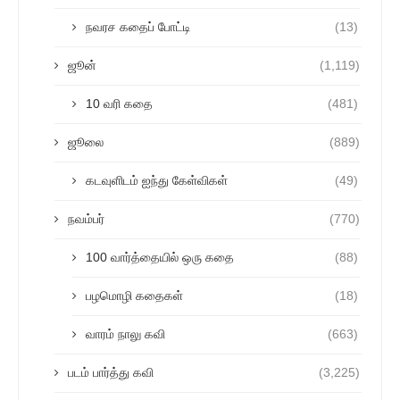
நவரச கதைப் போட்டி
(13)
ஜூன்
(1,119)
10 வரி கதை
(481)
ஜூலை
(889)
கடவுளிடம் ஐந்து கேள்விகள்
(49)
நவம்பர்
(770)
100 வார்த்தையில் ஒரு கதை
(88)
பழமொழி கதைகள்
(18)
வாரம் நாலு கவி
(663)
படம் பார்த்து கவி
(3,225)