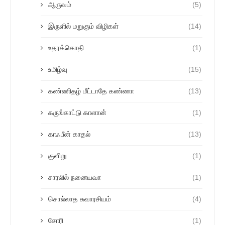
ஆருவம்
(5)
இருளில் மறுகும் விழிகள்
(14)
உதரக்கொதி
(1)
உமிழ்வு
(15)
கண்ணிதழ் மீட்டாதே கண்ணா
(13)
கருங்காட்டு காளான்
(1)
காஃபீன் காதல்
(13)
குளிறு
(1)
சாரலில் நனையவா
(1)
சொல்லாத சுவாரசியம்
(4)
சோரி
(1)