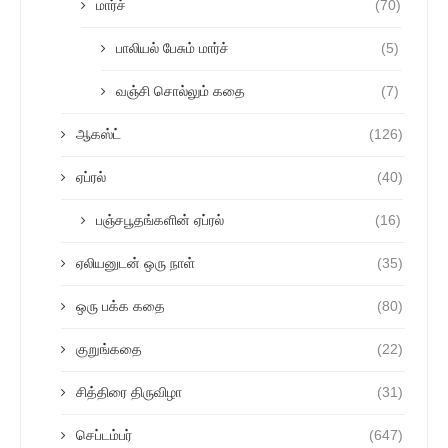
மார்ச்
(70)
பாலியல் பேசும் மார்ச்
(5)
வஞ்சி சொல்லும் கதை
(7)
ஆகஸ்ட்
(126)
ஏப்ரல்
(40)
பஞ்சபூதங்களின் ஏப்ரல்
(16)
ஏலியனுடன் ஒரு நாள்
(35)
ஒரு பக்க கதை
(80)
குறுங்கதை
(22)
சித்திரை திருவிழா
(31)
செப்டம்பர்
(647)