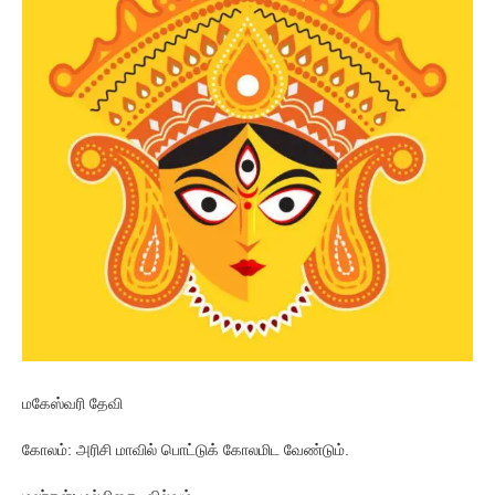
மகேஸ்வரி தேவி
கோலம்: அரிசி மாவில் பொட்டுக் கோலமிட வேண்டும்.