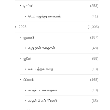
டிசம்பர்
(253)
மெய் எழுத்து கதைகள்
(41)
2025
(1,005)
ஜனவரி
(187)
ஒரு நாள் கதைகள்
(48)
ஜூன்
(58)
மாய புத்தக கதை
(13)
பிப்ரவரி
(168)
காதல் படக்கதைகள்
(19)
காதல் பேசும் பிப்ரவரி
(65)