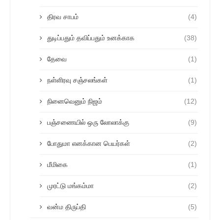
திரவ சாபம்
(4)
துடிப்பதும் தவிப்பதும் உனக்காக
(38)
தேவை
(1)
நள்ளிரவு சஞ்சலங்கள்
(1)
நினைவெனும் நிஜம்
(12)
பஞ்சணையில் ஒரு லோலாக்கு
(9)
போதுமா எனக்கான பெயர்கள்
(2)
மீமிகை
(1)
முரட்டு மங்கம்மா
(2)
வன்ம திருப்தி
(5)