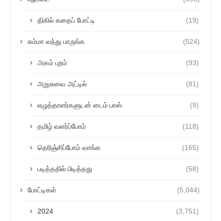
திகில் கதைப் போட்டி
(19)
சும்மா வந்து பாருங்க
(524)
அகம் புறம்
(93)
அறுசுவை அட்டில்
(81)
எழுத்தாளர்களுடன் டைம் பாஸ்
(9)
தமிழ் வளர்ப்போம்
(118)
தெரிஞ்சிப்போம் வாங்க
(165)
படித்ததில் பிடித்தது
(58)
போட்டிகள்
(5,044)
2024
(3,751)