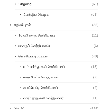
Ongoing
(61)
ஆகர்ஷிய அகமுகா
(61)
அறிவிப்புகள்
(85)
10 வரி கதை வெற்றியாளர்
(11)
யாவரும் வெற்றியாளரே
(6)
வெற்றியாளர் பட்டியல்
(48)
படம் பார்த்து கவி வெற்றியாளர்
(15)
மாதப்போட்டி வெற்றியாளர்
(7)
வாரப்போட்டி வெற்றியாளர்
(4)
வாரம் நாலு கவி வெற்றியாளர்
(11)
ஆகஸ்ட்
(695)