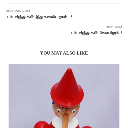
previous post
படம் பார்த்து கவி: இது கலையே தான்…!
next post
படம் பார்த்து கவி: கோல நேரம்..!
YOU MAY ALSO LIKE