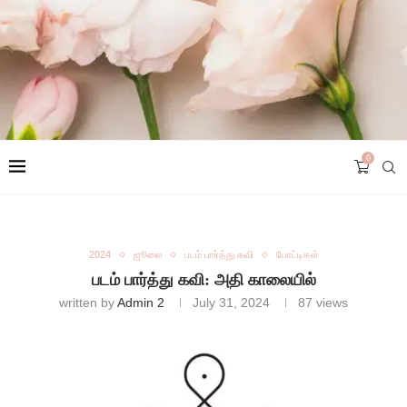
0
2024
ஜூலை
படம் பார்த்து கவி
போட்டிகள்
படம் பார்த்து கவி: அதி காலையில்
written by
Admin 2
July 31, 2024
87
views