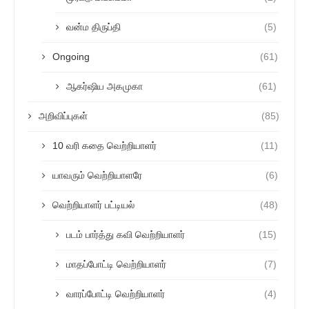
வன்ம திருப்தி
(5)
Ongoing
(61)
ஆகர்ஷிய அகமுகா
(61)
அறிவிப்புகள்
(85)
10 வரி கதை வெற்றியாளர்
(11)
யாவரும் வெற்றியாளரே
(6)
வெற்றியாளர் பட்டியல்
(48)
படம் பார்த்து கவி வெற்றியாளர்
(15)
மாதப்போட்டி வெற்றியாளர்
(7)
வாரப்போட்டி வெற்றியாளர்
(4)