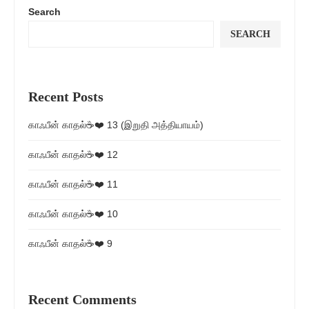
Search
SEARCH
Recent Posts
காஃபீன் காதல்☕❤️ 13 (இறுதி அத்தியாயம்)
காஃபீன் காதல்☕❤️ 12
காஃபீன் காதல்☕❤️ 11
காஃபீன் காதல்☕❤️ 10
காஃபீன் காதல்☕❤️ 9
Recent Comments