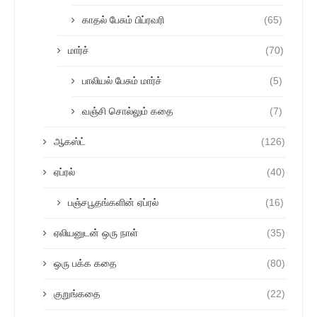
காதல் பேசும் பிப்ரவரி
(65)
மார்ச்
(70)
பாலியல் பேசும் மார்ச்
(5)
வஞ்சி சொல்லும் கதை
(7)
ஆகஸ்ட்
(126)
ஏப்ரல்
(40)
பஞ்சபூதங்களின் ஏப்ரல்
(16)
ஏலியனுடன் ஒரு நாள்
(35)
ஒரு பக்க கதை
(80)
குறுங்கதை
(22)