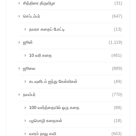
சித்திரை திருவிழா
(31)
செப்டம்பர்
(647)
நவரச கதைப் போட்டி
(13)
ஜூன்
(1,119)
10 வரி கதை
(481)
ஜூலை
(889)
கடவுளிடம் ஐந்து கேள்விகள்
(49)
நவம்பர்
(770)
100 வார்த்தையில் ஒரு கதை
(88)
பழமொழி கதைகள்
(18)
வாரம் நாலு கவி
(663)