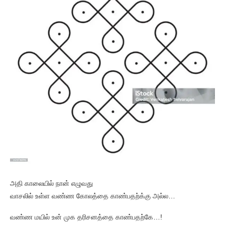
அதி காலையில் நான் எழுவது
வாசலில் உள்ள வண்ண கோலத்தை காண்பதற்க்கு அல்ல…
வண்ண மயில் உன் முக தரிசனத்தை காண்பதற்கே…!