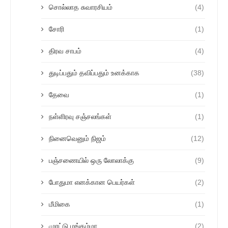
சொல்லாத சுவாரசியம்
(4)
சோரி
(1)
திரவ சாபம்
(4)
துடிப்பதும் தவிப்பதும் உனக்காக
(38)
தேவை
(1)
நள்ளிரவு சஞ்சலங்கள்
(1)
நினைவெனும் நிஜம்
(12)
பஞ்சணையில் ஒரு லோலாக்கு
(9)
போதுமா எனக்கான பெயர்கள்
(2)
மீமிகை
(1)
முரட்டு மங்கம்மா
(2)