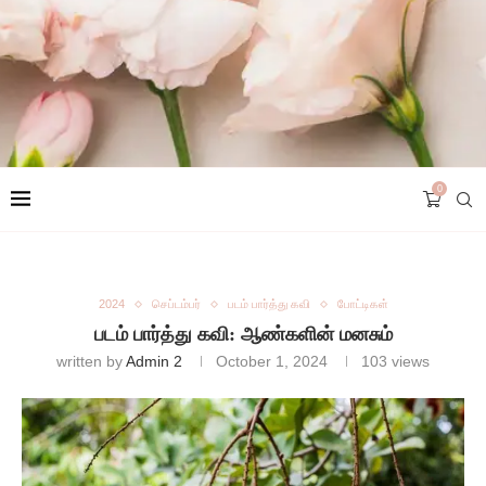
0
2024
செப்டம்பர்
படம் பார்த்து கவி
போட்டிகள்
படம் பார்த்து கவி: ஆண்களின் மனசும்
written by
Admin 2
October 1, 2024
103
views