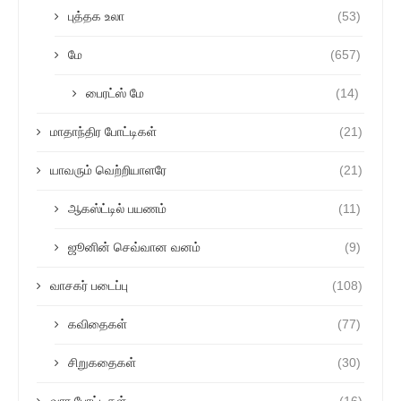
புத்தக உலா
(53)
மே
(657)
பைரட்ஸ் மே
(14)
மாதாந்திர போட்டிகள்
(21)
யாவரும் வெற்றியாளரே
(21)
ஆகஸ்ட்டில் பயணம்
(11)
ஜூனின் செவ்வான வனம்
(9)
வாசகர் படைப்பு
(108)
கவிதைகள்
(77)
சிறுகதைகள்
(30)