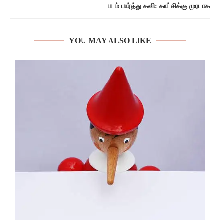
படம் பார்த்து கவி: காட்சிக்கு முரடாக
YOU MAY ALSO LIKE