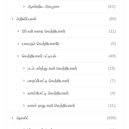
ஆகர்ஷிய அகமுகா
(61)
அறிவிப்புகள்
(85)
10 வரி கதை வெற்றியாளர்
(11)
யாவரும் வெற்றியாளரே
(6)
வெற்றியாளர் பட்டியல்
(48)
படம் பார்த்து கவி வெற்றியாளர்
(15)
மாதப்போட்டி வெற்றியாளர்
(7)
வாரப்போட்டி வெற்றியாளர்
(4)
வாரம் நாலு கவி வெற்றியாளர்
(11)
ஆகஸ்ட்
(695)