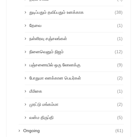
துடிப்பதும் தவிப்பதும் உனக்காக
(38)
தேவை
(1)
நள்ளிரவு சஞ்சலங்கள்
(1)
நினைவெனும் நிஜம்
(12)
பஞ்சணையில் ஒரு லோலாக்கு
(9)
போதுமா எனக்கான பெயர்கள்
(2)
மீமிகை
(1)
முரட்டு மங்கம்மா
(2)
வன்ம திருப்தி
(5)
Ongoing
(61)