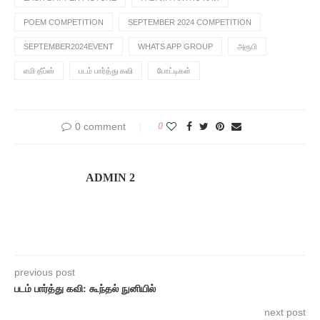
POEM COMPETITION
SEPTEMBER 2024 COMPETITION
SEPTEMBER2024EVENT
WHATS APP GROUP
அரூபி
எமி தீப்ஸ்
படம் பார்த்து கவி
போட்டிகள்
0 comment
0
ADMIN 2
previous post
படம் பார்த்து கவி: கூந்தல் நுனியில்
next post