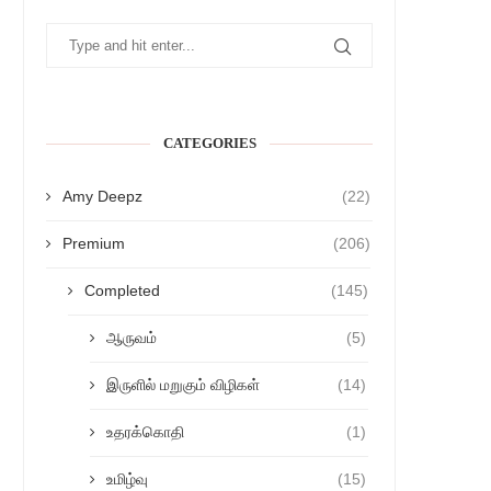
CATEGORIES
Amy Deepz
(22)
Premium
(206)
Completed
(145)
ஆருவம்
(5)
இருளில் மறுகும் விழிகள்
(14)
உதரக்கொதி
(1)
உமிழ்வு
(15)