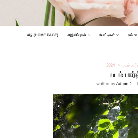
வீடு (HOME PAGE)
அறிவிப்புகள்
போட்டிகள்
சும்மா
2024
படம் பார்
படம் பார்
written by
Admin 1