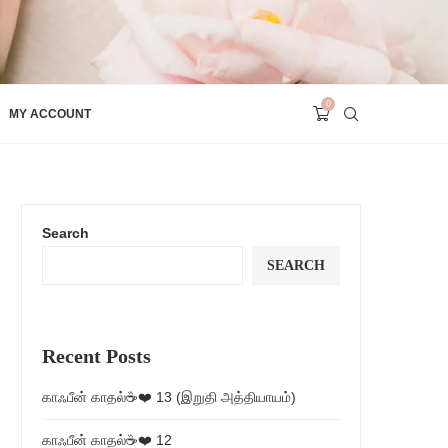
0
MY ACCOUNT
Search
SEARCH
Recent Posts
காஃபீன் காதல்☕❤️ 13 (இறுதி அத்தியாயம்)
காஃபீன் காதல்☕❤️ 12