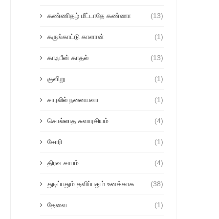
கண்ணிதழ் மீட்டாதே கண்ணா
(13)
கருங்காட்டு காளான்
(1)
காஃபீன் காதல்
(13)
குளிறு
(1)
சாரலில் நனையவா
(1)
சொல்லாத சுவாரசியம்
(4)
சோரி
(1)
திரவ சாபம்
(4)
துடிப்பதும் தவிப்பதும் உனக்காக
(38)
தேவை
(1)