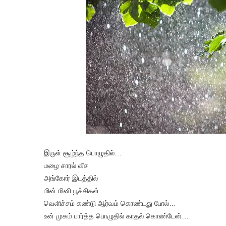
இருள் சூழ்ந்த பொழுதில்…
மழை சாரல் வீச
அங்கோர் இடத்தில்
மின் மினி பூச்சிகள்
வெளிச்சம் கண்டு ஆர்வம் கொண்டது போல்…
உன் முகம் பார்த்த பொழுதில் காதல் கொண்டேன்…