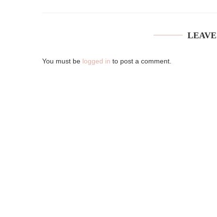
LEAVE
You must be
logged in
to post a comment.