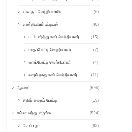
யாவரும் வெற்றியாளரே
(6)
வெற்றியாளர் பட்டியல்
(48)
படம் பார்த்து கவி வெற்றியாளர்
(15)
மாதப்போட்டி வெற்றியாளர்
(7)
வாரப்போட்டி வெற்றியாளர்
(4)
வாரம் நாலு கவி வெற்றியாளர்
(11)
ஆகஸ்ட்
(695)
திகில் கதைப் போட்டி
(19)
சும்மா வந்து பாருங்க
(524)
அகம் புறம்
(93)