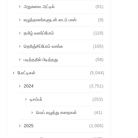
அறுசுவை அட்டில்
(81)
எழுத்தாளர்களுடன் டைம் பாஸ்
(9)
தமிழ் வளர்ப்போம்
(118)
தெரிஞ்சிப்போம் வாங்க
(165)
படித்ததில் பிடித்தது
(58)
போட்டிகள்
(5,044)
2024
(3,751)
டிசம்பர்
(253)
மெய் எழுத்து கதைகள்
(41)
2025
(1,005)