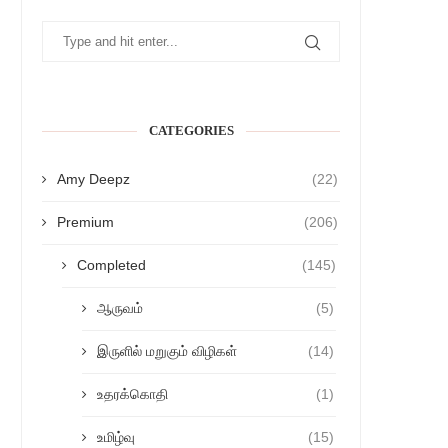
CATEGORIES
Amy Deepz
(22)
Premium
(206)
Completed
(145)
ஆருவம்
(5)
இருளில் மறுகும் விழிகள்
(14)
உதரக்கொதி
(1)
உமிழ்வு
(15)