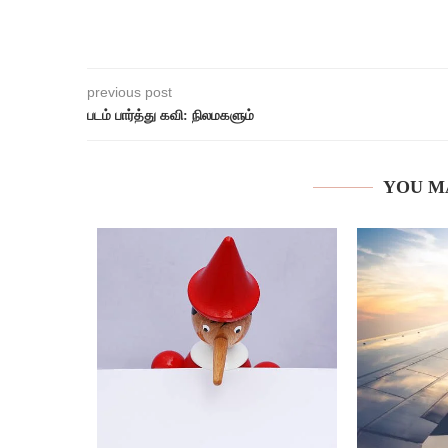
previous post
படம் பார்த்து கவி: நிலமகளும்
YOU M