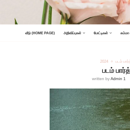
வீடு (HOME PAGE)
அறிவிப்புகள்
போட்டிகள்
சும்மா
2024
படம் பார்
படம் பார்
written by
Admin 1