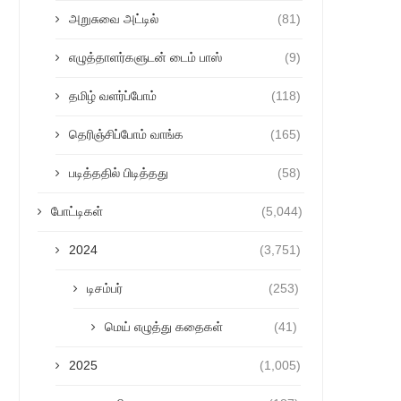
அறுசுவை அட்டில்
(81)
எழுத்தாளர்களுடன் டைம் பாஸ்
(9)
தமிழ் வளர்ப்போம்
(118)
தெரிஞ்சிப்போம் வாங்க
(165)
படித்ததில் பிடித்தது
(58)
போட்டிகள்
(5,044)
2024
(3,751)
டிசம்பர்
(253)
மெய் எழுத்து கதைகள்
(41)
2025
(1,005)