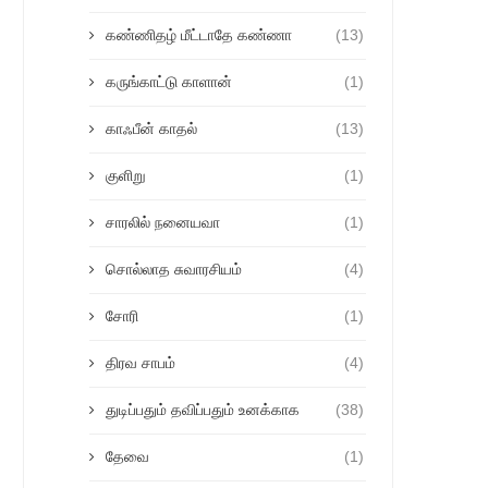
கண்ணிதழ் மீட்டாதே கண்ணா
(13)
கருங்காட்டு காளான்
(1)
காஃபீன் காதல்
(13)
குளிறு
(1)
சாரலில் நனையவா
(1)
சொல்லாத சுவாரசியம்
(4)
சோரி
(1)
திரவ சாபம்
(4)
துடிப்பதும் தவிப்பதும் உனக்காக
(38)
தேவை
(1)