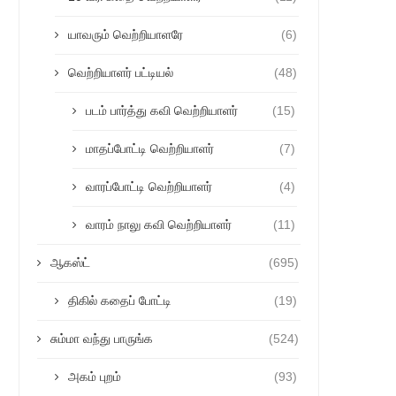
யாவரும் வெற்றியாளரே
(6)
வெற்றியாளர் பட்டியல்
(48)
படம் பார்த்து கவி வெற்றியாளர்
(15)
மாதப்போட்டி வெற்றியாளர்
(7)
வாரப்போட்டி வெற்றியாளர்
(4)
வாரம் நாலு கவி வெற்றியாளர்
(11)
ஆகஸ்ட்
(695)
திகில் கதைப் போட்டி
(19)
சும்மா வந்து பாருங்க
(524)
அகம் புறம்
(93)