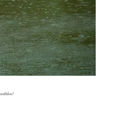
ுகளிக்க!