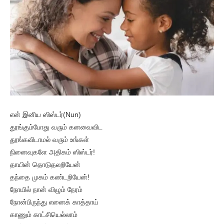
என் இனிய ஸிஸ்டர்(Nun)
தூங்கும்போது வரும் கனவைவிட
தூங்கவிடாமல் வரும் உங்கள்
நினைவுகளே அதிகம் ஸிஸ்டர்!
தாயின் தொடுதலறியேன்
தந்தை முகம் கண்டறியேன்!
நோயில் நான் விழும் நேரம்
நோன்பிருந்து எனைக் காத்தாய்
காணும் காட்சியெல்லாம்