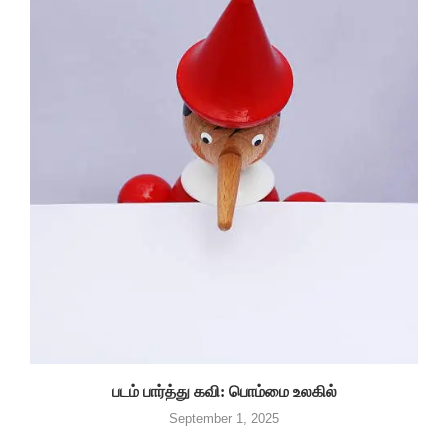
படம் பார்த்து கவி: பொம்மை உலகில்
September 1, 2025