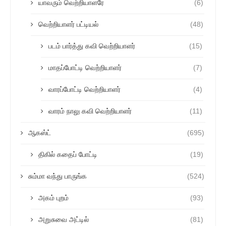
யாவரும் வெற்றியாளரே
(6)
வெற்றியாளர் பட்டியல்
(48)
படம் பார்த்து கவி வெற்றியாளர்
(15)
மாதப்போட்டி வெற்றியாளர்
(7)
வாரப்போட்டி வெற்றியாளர்
(4)
வாரம் நாலு கவி வெற்றியாளர்
(11)
ஆகஸ்ட்
(695)
திகில் கதைப் போட்டி
(19)
சும்மா வந்து பாருங்க
(524)
அகம் புறம்
(93)
அறுசுவை அட்டில்
(81)