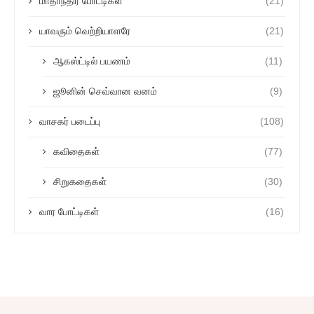
மாதாந்திர போட்டிகள்
(21)
யாவரும் வெற்றியாளரே
(21)
ஆகஸ்ட்டில் பயணம்
(11)
ஜூனின் செவ்வான வனம்
(9)
வாசகர் படைப்பு
(108)
கவிதைகள்
(77)
சிறுகதைகள்
(30)
வார போட்டிகள்
(16)