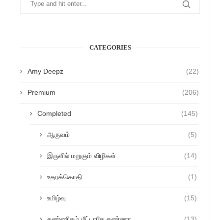
CATEGORIES
Amy Deepz
(22)
Premium
(206)
Completed
(145)
ஆருவம்
(5)
இருளில் மறுகும் விழிகள்
(14)
உதரக்கொதி
(1)
உமிழ்வு
(15)
கண்ணிதழ் மீட்டாதே கண்ணா
(13)