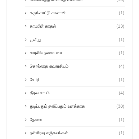
கருங்காட்டு காளான்
(1)
காஃபீன் காதல்
(13)
குளிறு
(1)
சாரலில் நனையவா
(1)
சொல்லாத சுவாரசியம்
(4)
சோரி
(1)
திரவ சாபம்
(4)
துடிப்பதும் தவிப்பதும் உனக்காக
(38)
தேவை
(1)
நள்ளிரவு சஞ்சலங்கள்
(1)