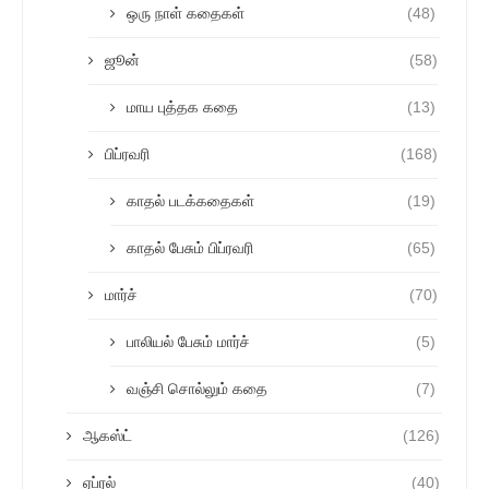
ஒரு நாள் கதைகள்
(48)
ஜூன்
(58)
மாய புத்தக கதை
(13)
பிப்ரவரி
(168)
காதல் படக்கதைகள்
(19)
காதல் பேசும் பிப்ரவரி
(65)
மார்ச்
(70)
பாலியல் பேசும் மார்ச்
(5)
வஞ்சி சொல்லும் கதை
(7)
ஆகஸ்ட்
(126)
ஏப்ரல்
(40)