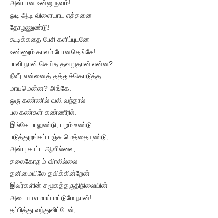
அன்பான உன்னுருவம்!
ஓடி ஆடி விளையாட எத்தனை
தோழணுண்டு!
கூடிக்கதை பேசி களிப்புடனே
உண்ணும் காலம் போனதெங்கே!
பாவி நான் செய்த தவறுதான் என்ன?
நீவீர் என்னைத் தத்துக்கொடுத்த
மாயமென்ன? அங்கே,
ஒரு கண்ணில் வலி வந்தால்
பல கண்கள் கண்ணீரில்.
இங்கே பாலுண்டு, பழம் உண்டு
படுத்துறங்கப் பஞ்சு மெத்தையுண்டு,
அன்பு காட்ட ஆளில்லை,
தலைகோதும் விரலில்லை
தனிமையிலே தவிக்கின்றேன்
இவர்களின் சமூகத்தகுதிநிலையின்
அடையாளமாய் மட்டுமே நான்!
தப்பித்து வந்துவிட்டேன்,