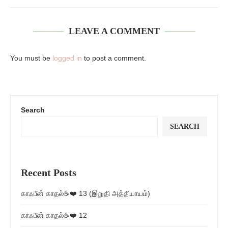
LEAVE A COMMENT
You must be
logged in
to post a comment.
Search
SEARCH
Recent Posts
காஃபீன் காதல்☕❤️ 13 (இறுதி அத்தியாயம்)
காஃபீன் காதல்☕❤️ 12