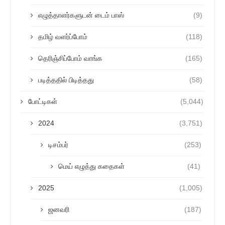
எழுத்தாளர்களுடன் டைம் பாஸ்
(9)
தமிழ் வளர்ப்போம்
(118)
தெரிஞ்சிப்போம் வாங்க
(165)
படித்ததில் பிடித்தது
(58)
போட்டிகள்
(5,044)
2024
(3,751)
டிசம்பர்
(253)
மெய் எழுத்து கதைகள்
(41)
2025
(1,005)
ஜனவரி
(187)