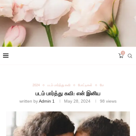
0
2024
படம் பார்த்து கவி
போட்டிகள்
மே
படம் பார்த்து கவி: என் இனிய
written by
Admin 1
May 28, 2024
98
views