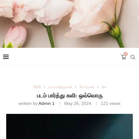
0
2024
படம் பார்த்து கவி
போட்டிகள்
மே
படம் பார்த்து கவி: ஒவ்வொரு
written by
Admin 1
May 26, 2024
121
views