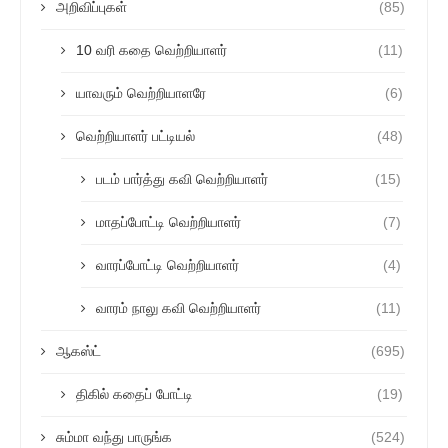
அறிவிப்புகள்
(85)
10 வரி கதை வெற்றியாளர்
(11)
யாவரும் வெற்றியாளரே
(6)
வெற்றியாளர் பட்டியல்
(48)
படம் பார்த்து கவி வெற்றியாளர்
(15)
மாதப்போட்டி வெற்றியாளர்
(7)
வாரப்போட்டி வெற்றியாளர்
(4)
வாரம் நாலு கவி வெற்றியாளர்
(11)
ஆகஸ்ட்
(695)
திகில் கதைப் போட்டி
(19)
சும்மா வந்து பாருங்க
(524)