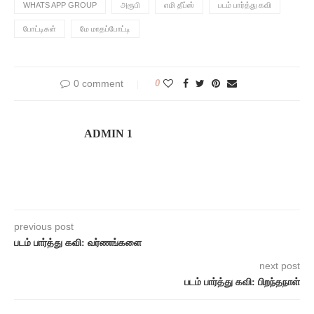
WHATS APP GROUP
அரூபி
எமி தீப்ஸ்
படம் பார்த்து கவி
போட்டிகள்
மே மாதப்போட்டி
0 comment
0
ADMIN 1
previous post
படம் பார்த்து கவி: வர்ணங்களை
next post
படம் பார்த்து கவி: பிறந்தநாள்