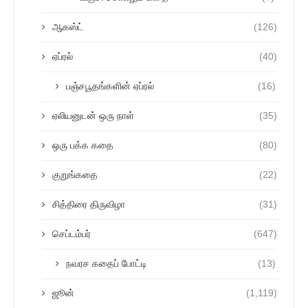
ஆகஸ்ட்
(126)
ஏப்ரல்
(40)
பஞ்சபூதங்களின் ஏப்ரல்
(16)
ஏலியனுடன் ஒரு நாள்
(35)
ஒரு பக்க கதை
(80)
குறுங்கதை
(22)
சித்திரை திருவிழா
(31)
செப்டம்பர்
(647)
நவரச கதைப் போட்டி
(13)
ஜூன்
(1,119)