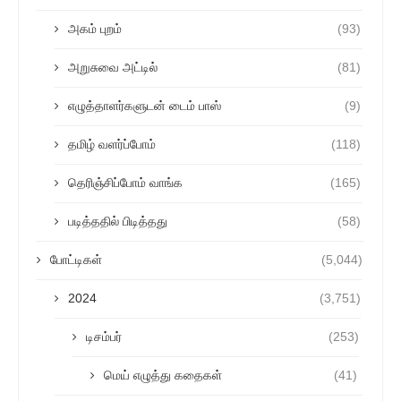
அகம் புறம்
(93)
அறுசுவை அட்டில்
(81)
எழுத்தாளர்களுடன் டைம் பாஸ்
(9)
தமிழ் வளர்ப்போம்
(118)
தெரிஞ்சிப்போம் வாங்க
(165)
படித்ததில் பிடித்தது
(58)
போட்டிகள்
(5,044)
2024
(3,751)
டிசம்பர்
(253)
மெய் எழுத்து கதைகள்
(41)