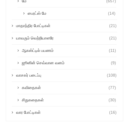
மே
(657)
பைரட்ஸ் மே
(14)
மாதாந்திர போட்டிகள்
(21)
யாவரும் வெற்றியாளரே
(21)
ஆகஸ்ட்டில் பயணம்
(11)
ஜூனின் செவ்வான வனம்
(9)
வாசகர் படைப்பு
(108)
கவிதைகள்
(77)
சிறுகதைகள்
(30)
வார போட்டிகள்
(16)