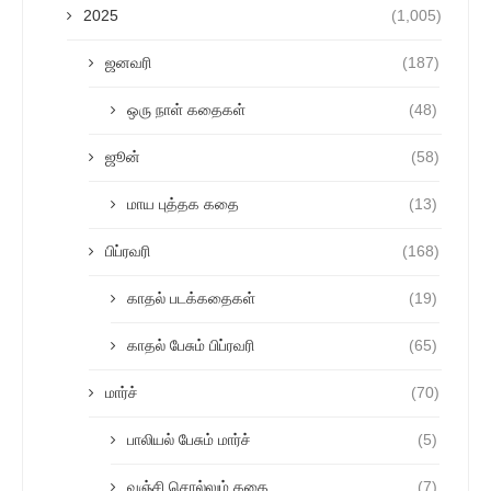
2025
(1,005)
ஜனவரி
(187)
ஒரு நாள் கதைகள்
(48)
ஜூன்
(58)
மாய புத்தக கதை
(13)
பிப்ரவரி
(168)
காதல் படக்கதைகள்
(19)
காதல் பேசும் பிப்ரவரி
(65)
மார்ச்
(70)
பாலியல் பேசும் மார்ச்
(5)
வஞ்சி சொல்லும் கதை
(7)