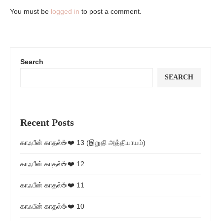
You must be
logged in
to post a comment.
Search
SEARCH
Recent Posts
காஃபீன் காதல்☕❤️ 13 (இறுதி அத்தியாயம்)
காஃபீன் காதல்☕❤️ 12
காஃபீன் காதல்☕❤️ 11
காஃபீன் காதல்☕❤️ 10