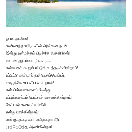
ஓ மானுடனே!
எண்ணற்ற உயிர்களின் அன்னை நான்,
இன்று உன்மத்தம் பிடித்தே பேசுகிறேன்!
உன் ஊணுடம்பை நீ வளர்க்க
என்னைக் கூறுபோட்டுக் கூத்தடிக்கின்றாய்!
உப்பிட்டு உண்டால் நன்றியுண்டென்பர்,
உலகுக்கே உப்பளிப்பவள் நான்!
என் பிள்ளைகளைப் பிடித்து
உப்புக்கண்டம் போட்டுச் சுவைக்கின்றாய்!
கேட்டால் உணவுச்சங்கிலி
என்றுரைக்கின்றாய்!
என் குழந்தைகள் வயிற்றைக்கீறி
முத்தெடுத்து அணிகின்றாய்!