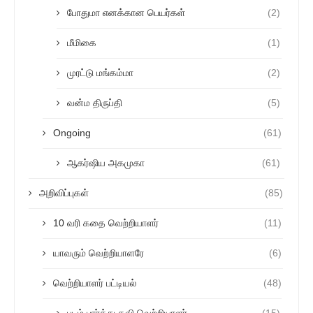
போதுமா எனக்கான பெயர்கள்
(2)
மீமிகை
(1)
முரட்டு மங்கம்மா
(2)
வன்ம திருப்தி
(5)
Ongoing
(61)
ஆகர்ஷிய அகமுகா
(61)
அறிவிப்புகள்
(85)
10 வரி கதை வெற்றியாளர்
(11)
யாவரும் வெற்றியாளரே
(6)
வெற்றியாளர் பட்டியல்
(48)
படம் பார்த்து கவி வெற்றியாளர்
(15)