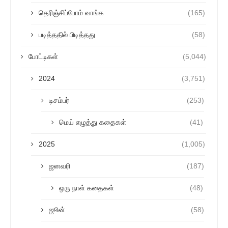
தெரிஞ்சிப்போம் வாங்க
(165)
படித்ததில் பிடித்தது
(58)
போட்டிகள்
(5,044)
2024
(3,751)
டிசம்பர்
(253)
மெய் எழுத்து கதைகள்
(41)
2025
(1,005)
ஜனவரி
(187)
ஒரு நாள் கதைகள்
(48)
ஜூன்
(58)