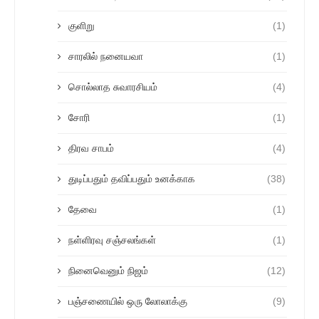
குளிறு
(1)
சாரலில் நனையவா
(1)
சொல்லாத சுவாரசியம்
(4)
சோரி
(1)
திரவ சாபம்
(4)
துடிப்பதும் தவிப்பதும் உனக்காக
(38)
தேவை
(1)
நள்ளிரவு சஞ்சலங்கள்
(1)
நினைவெனும் நிஜம்
(12)
பஞ்சணையில் ஒரு லோலாக்கு
(9)