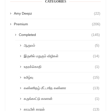
CATEGORIES
Amy Deepz
(22)
Premium
(206)
Completed
(145)
ஆருவம்
(5)
இருளில் மறுகும் விழிகள்
(14)
உதரக்கொதி
(1)
உமிழ்வு
(15)
கண்ணிதழ் மீட்டாதே கண்ணா
(13)
கருங்காட்டு காளான்
(1)
காஃபீன் காதல்
(13)