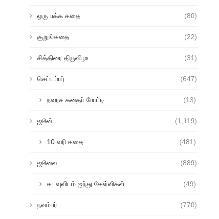
ஒரு பக்க கதை
(80)
குறுங்கதை
(22)
சித்திரை திருவிழா
(31)
செப்டம்பர்
(647)
நவரச கதைப் போட்டி
(13)
ஜூன்
(1,119)
10 வரி கதை
(481)
ஜூலை
(889)
கடவுளிடம் ஐந்து கேள்விகள்
(49)
நவம்பர்
(770)