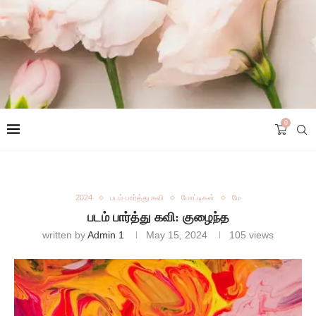
0
2024
படம் பார்த்து கவி
போட்டிகள்
மே
படம் பார்த்து கவி: குழைந்த
written by
Admin 1
May 15, 2024
105
views