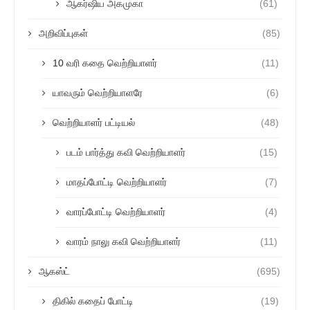
ஆகர்ஷிய அகமுகா
(61)
அறிவிப்புகள்
(85)
10 வரி கதை வெற்றியாளர்
(11)
யாவரும் வெற்றியாளரே
(6)
வெற்றியாளர் பட்டியல்
(48)
படம் பார்த்து கவி வெற்றியாளர்
(15)
மாதப்போட்டி வெற்றியாளர்
(7)
வாரப்போட்டி வெற்றியாளர்
(4)
வாரம் நாலு கவி வெற்றியாளர்
(11)
ஆகஸ்ட்
(695)
திகில் கதைப் போட்டி
(19)