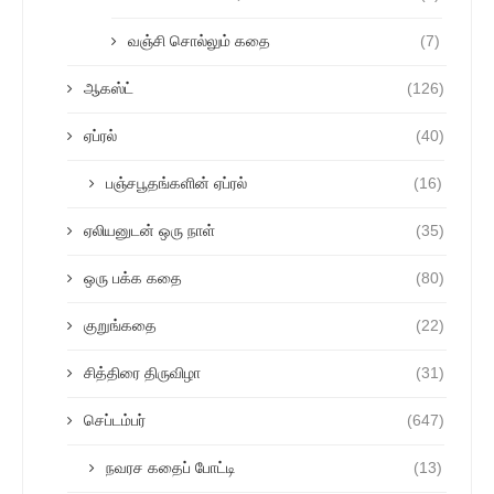
வஞ்சி சொல்லும் கதை
(7)
ஆகஸ்ட்
(126)
ஏப்ரல்
(40)
பஞ்சபூதங்களின் ஏப்ரல்
(16)
ஏலியனுடன் ஒரு நாள்
(35)
ஒரு பக்க கதை
(80)
குறுங்கதை
(22)
சித்திரை திருவிழா
(31)
செப்டம்பர்
(647)
நவரச கதைப் போட்டி
(13)