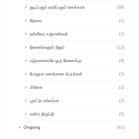
துடிப்பதும் தவிப்பதும் உனக்காக
(38)
தேவை
(1)
நள்ளிரவு சஞ்சலங்கள்
(1)
நினைவெனும் நிஜம்
(12)
பஞ்சணையில் ஒரு லோலாக்கு
(9)
போதுமா எனக்கான பெயர்கள்
(2)
மீமிகை
(1)
முரட்டு மங்கம்மா
(2)
வன்ம திருப்தி
(5)
Ongoing
(61)