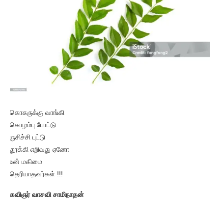
கொசுருக்கு வாங்கி
கொழம்பு போட்டு
ருசிச்சி புட்டு
தூக்கி எறிவது ஏனோ
உன் மகிமை
தெரியாதவர்கள் !!!
கவிஞர் வாசவி சாமிநாதன்