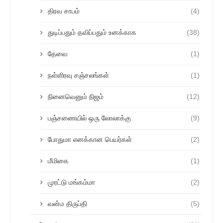
திரவ சாபம்
(4)
துடிப்பதும் தவிப்பதும் உனக்காக
(38)
தேவை
(1)
நள்ளிரவு சஞ்சலங்கள்
(1)
நினைவெனும் நிஜம்
(12)
பஞ்சணையில் ஒரு லோலாக்கு
(9)
போதுமா எனக்கான பெயர்கள்
(2)
மீமிகை
(1)
முரட்டு மங்கம்மா
(2)
வன்ம திருப்தி
(5)