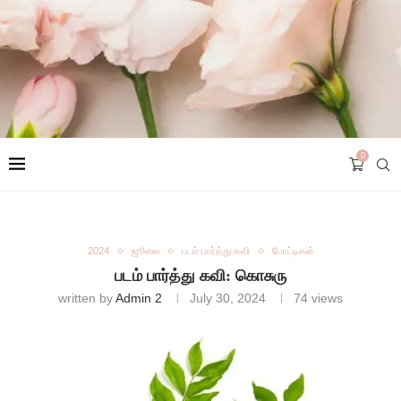
0
2024
ஜூலை
படம் பார்த்து கவி
போட்டிகள்
படம் பார்த்து கவி: கொசுரு
written by
Admin 2
July 30, 2024
74
views