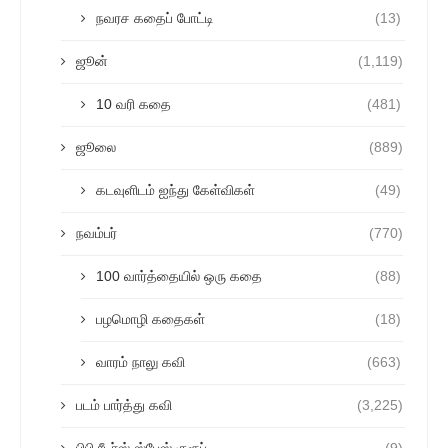
நவரச கதைப் போட்டி
(13)
ஜூன்
(1,119)
10 வரி கதை
(481)
ஜூலை
(889)
கடவுளிடம் ஐந்து கேள்விகள்
(49)
நவம்பர்
(770)
100 வார்த்தையில் ஒரு கதை
(88)
பழமொழி கதைகள்
(18)
வாரம் நாலு கவி
(663)
படம் பார்த்து கவி
(3,225)