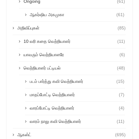
Ongoing
(61)
ஆகர்ஷிய அகமுகா
(61)
அறிவிப்புகள்
(85)
10 வரி கதை வெற்றியாளர்
(11)
யாவரும் வெற்றியாளரே
(6)
வெற்றியாளர் பட்டியல்
(48)
படம் பார்த்து கவி வெற்றியாளர்
(15)
மாதப்போட்டி வெற்றியாளர்
(7)
வாரப்போட்டி வெற்றியாளர்
(4)
வாரம் நாலு கவி வெற்றியாளர்
(11)
ஆகஸ்ட்
(695)