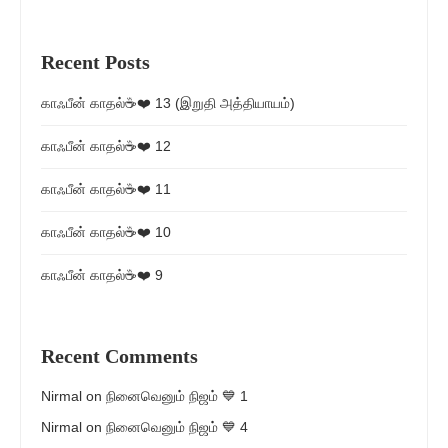
Recent Posts
காஃபீன் காதல்☕❤️ 13 (இறுதி அத்தியாயம்)
காஃபீன் காதல்☕❤️ 12
காஃபீன் காதல்☕❤️ 11
காஃபீன் காதல்☕❤️ 10
காஃபீன் காதல்☕❤️ 9
Recent Comments
Nirmal
on
நினைவெனும் நிஜம் 💙 1
Nirmal
on
நினைவெனும் நிஜம் 💙 4