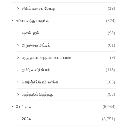
திகில் கதைப் போட்டி
(19)
சும்மா வந்து பாருங்க
(524)
அகம் புறம்
(93)
அறுசுவை அட்டில்
(81)
எழுத்தாளர்களுடன் டைம் பாஸ்
(9)
தமிழ் வளர்ப்போம்
(118)
தெரிஞ்சிப்போம் வாங்க
(165)
படித்ததில் பிடித்தது
(58)
போட்டிகள்
(5,044)
2024
(3,751)