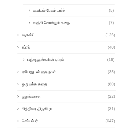
பாலியல் பேசும் மார்ச்
(5)
வஞ்சி சொல்லும் கதை
(7)
ஆகஸ்ட்
(126)
ஏப்ரல்
(40)
பஞ்சபூதங்களின் ஏப்ரல்
(16)
ஏலியனுடன் ஒரு நாள்
(35)
ஒரு பக்க கதை
(80)
குறுங்கதை
(22)
சித்திரை திருவிழா
(31)
செப்டம்பர்
(647)