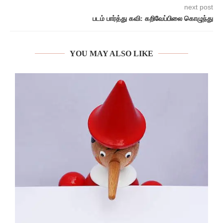
next post
படம் பார்த்து கவி: கறிவேப்பிலை கொழுந்து
YOU MAY ALSO LIKE