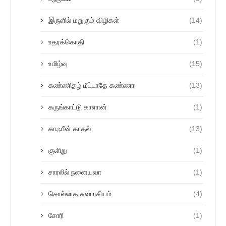
இருளில் மறுகும் விழிகள்
(14)
உதரக்கொதி
(1)
உமிழ்வு
(15)
கண்ணிதழ் மீட்டாதே கண்ணா
(13)
கருங்காட்டு காளான்
(1)
காஃபீன் காதல்
(13)
குளிறு
(1)
சாரலில் நனையவா
(1)
சொல்லாத சுவாரசியம்
(4)
சோரி
(1)