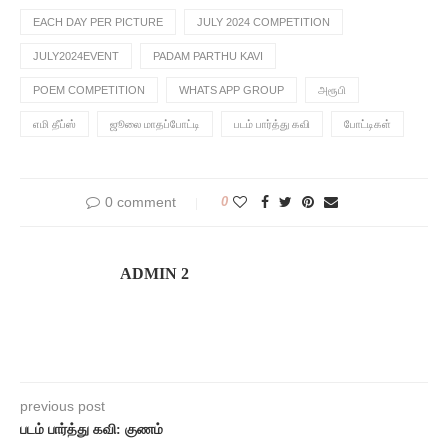
EACH DAY PER PICTURE
JULY 2024 COMPETITION
JULY2024EVENT
PADAM PARTHU KAVI
POEM COMPETITION
WHATS APP GROUP
அரூபி
எமி தீப்ஸ்
ஜூலை மாதப்போட்டி
படம் பார்த்து கவி
போட்டிகள்
0 comment
0
ADMIN 2
previous post
படம் பார்த்து கவி: குணம்